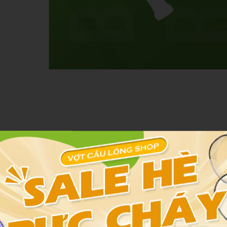
ầu lông Apacs FRP 800
 đa dạng, vừa vặn cho cả những người chơi tấn công và thủ. Khun