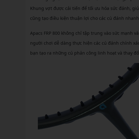
Khung vợt được cải tiến để tối ưu hóa sức đánh, g
cũng tạo điều kiện thuận lợi cho các cú đánh nhanh
Apacs FRP 800 không chỉ tập trung vào sức mạnh và
người chơi dễ dàng thực hiện các cú đánh chính xá
bạn tạo ra những cú phản công linh hoạt và thay đổi