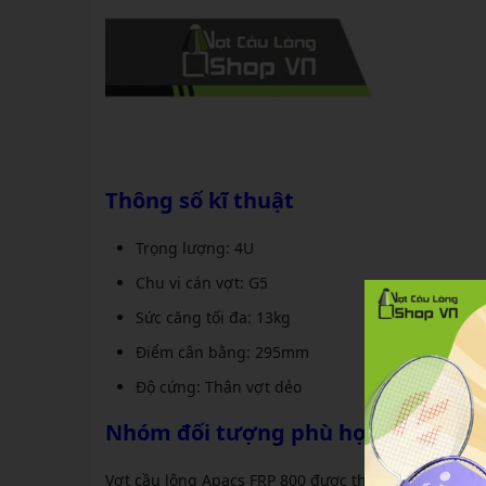
Thông số kĩ thuật
Trọng lượng: 4U
Chu vi cán vợt: G5
Sức căng tối đa: 13kg
Điểm cân bằng: 295mm
Độ cứng: Thân vợt dẻo
Nhóm đối tượng phù hợp với
vợt c
Vợt cầu lông Apacs FRP 800 được thiết kế với khung