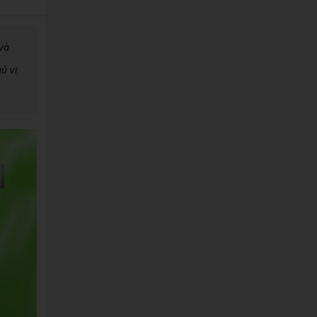
và
ú vị