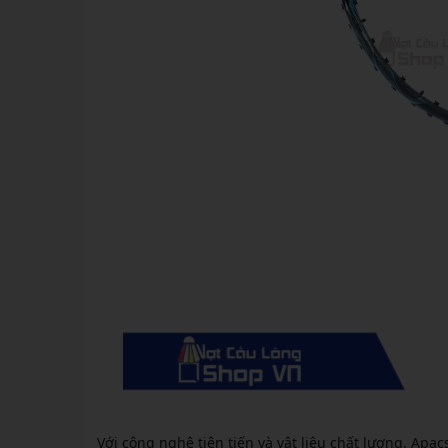
Với công nghệ tiên tiến và vật liệu chất lượng, Ap