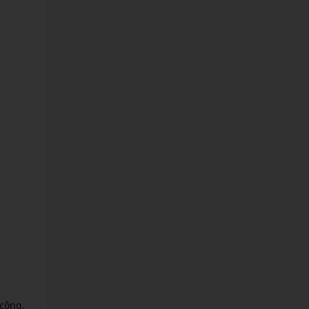
 công.