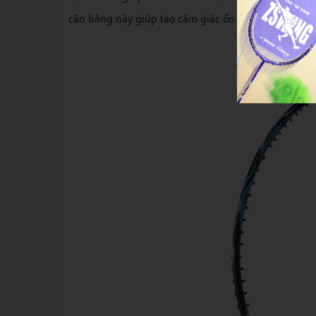
cân bằng này giúp tạo cảm giác ổn định trong việc