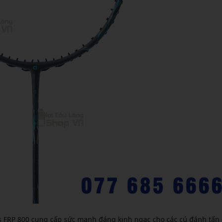
acs FRP 800 cung cấp sức mạnh đáng kinh ngạc cho các cú đánh tấn