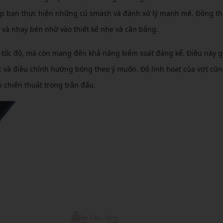
iúp bạn thực hiện những cú smash và đánh xử lý mạnh mẽ. Đồng thờ
 và nhạy bén nhờ vào thiết kế nhẹ và cân bằng.
 tốc độ, mà còn mang đến khả năng kiểm soát đáng kể. Điều này g
c và điều chỉnh hướng bóng theo ý muốn. Độ linh hoạt của vợt cũ
 chiến thuật trong trận đấu.