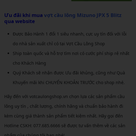
Ưu đãi khi mua
vợt cầu lông Mizuno JPX 5 Blitz
qua website
Được Bảo Hành 1 đổi 1 siêu nhanh, cực uy tín đối với lỗi
do nhà sản xuất chỉ có tại Vợt Cầu Lông Shop
Ship toàn quốc và hỗ trợ tìm nơi có cước phí ship rẻ nhất
cho Khách Hàng
Quý Khách sẽ nhận được Ưu đãi khủng, cũng như Quà
Khuyến mãi khi CHUYỂN KHOẢN TRƯỚC cho shop nhé.
Hãy đến với votcaulongshop.vn chọn lựa các sản phẩm cầu
lông uy tín , chất lượng, chính hãng và chuẩn bảo hành đi
kèm cùng giá thành sản phẩm tiết kiệm nhất. Hãy gọi đến
Hotline CSKH: 077.685.6666 sẽ được tư vấn thêm về các sản
phẩm của chúng tôi bạn nhé!