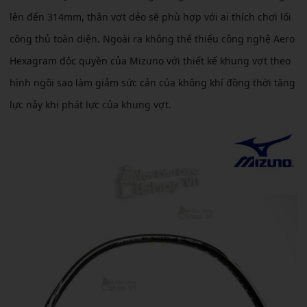
lên đến 314mm, thân vợt dẻo sẽ phù hợp với ai thích chơi lối
công thủ toàn diện. Ngoài ra không thể thiếu công nghệ Aero
Hexagram độc quyền của Mizuno với thiết kế khung vợt theo
hình ngôi sao làm giảm sức cản của không khí đồng thời tăng
lực nảy khi phát lực của khung vợt.