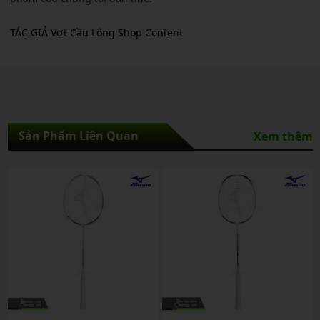
TÁC GIẢ Vợt Cầu Lông Shop Content
Sản Phẩm Liên Quan
Xem thêm