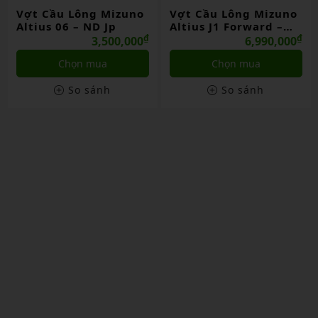
Vợt Cầu Lông Mizuno
Vợt Cầu Lông Mizuno
Altius J1 Forward –
Fortius 11 Power –
ND Jp
₫
Nội Địa Jp
₫
6,990,000
3,990,000
Chọn mua
Chọn mua
So sánh
So sánh