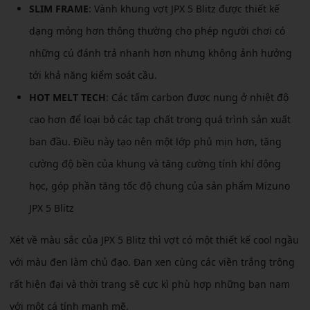
SLIM FRAME
: Vành khung vợt JPX 5 Blitz được thiết kế
dạng mỏng hơn thông thường cho phép người chơi có
những cú đánh trả nhanh hơn nhưng không ảnh hưởng
tới khả năng kiểm soát cầu.
HOT MELT TECH
: Các tấm carbon được nung ở nhiệt độ
cao hơn để loại bỏ các tạp chất trong quá trình sản xuất
ban đầu. Điều này tạo nên một lớp phủ mịn hơn, tăng
cường độ bền của khung và tăng cường tính khí động
học, góp phần tăng tốc độ chung của sản phẩm Mizuno
JPX 5 Blitz
Xét về màu sắc của JPX 5 Blitz thì vợt có một thiết kế cool ngầu
với màu đen làm chủ đạo. Đan xen cùng các viền trắng trông
rất hiện đại và thời trang sẽ cực kì phù hợp những bạn nam
với một cá tính mạnh mẽ.