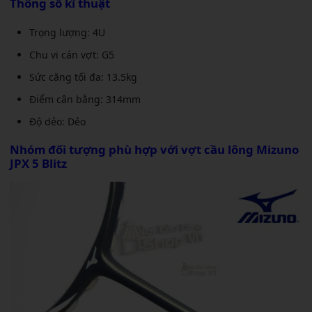
Thông số kĩ thuật
Trọng lượng: 4U
Chu vi cán vợt: G5
Sức căng tối đa: 13.5kg
Điểm cân bằng: 314mm
Độ dẻo: Dẻo
Nhóm đối tượng phù hợp với
vợt cầu lông Mizuno
JPX 5 Blitz