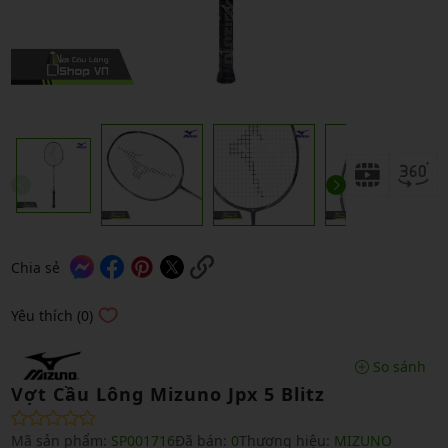
Chia sẻ
Yêu thích (0)
So sánh
Vợt Cầu Lông Mizuno Jpx 5 Blitz
Mã sản phẩm:
SP001716
Đã bán:
0
Thương hiệu:
MIZUNO