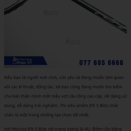
Nếu bạn là người mới chơi, còn yếu và đang muốn làm quen
với các kĩ thuật, động tác. Và bạn cũng đang muốn tìm kiếm
cho bản thân mình một mẫu vợt cầu lông cao cấp, dễ dàng sử
dụng, dễ dàng trải nghiệm. Thì siêu phẩm JPX 5 Blitz chắc
chắn là một trong những lựa chọn tốt nhất.
Vợt Mizuno JPX 5 Blitz với trọng lượng là 4U, điểm cân bằng