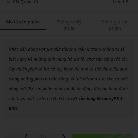
CN Quận 10
Liên hệ
Mô tả sản phẩm
Thông số kỹ
Đánh giá sản
thuật
phẩm
Nhắc đến dòng vợt JPX của thương hiệu Mizuno chúng ta sẽ
biết ngay về những tính năng hỗ trợ lối chơi tấn công rất tốt.
Tuy nhiên phải có lực cổ tay khỏe thì mới có thể đạt hiệu quả
trong những pha cầu tấn công. Vì thế Mizuno vừa cho ra mắt
dòng vợt JPX sản phẩm mới với độ ổn định, độ linh hoạt được
cải thiện một cách rõ rệt. Đó là
vợt cầu lông Mizuno JPX 5
Blitz