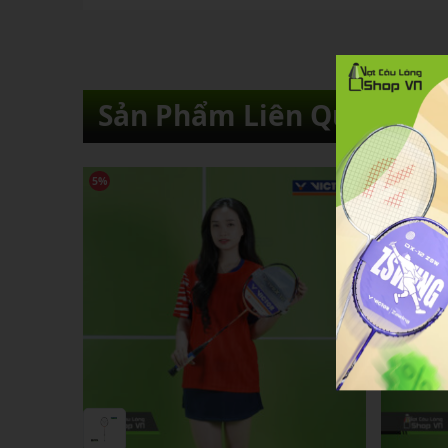
Sản Phẩm Liên Quan
5%