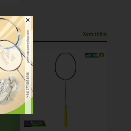
×
Xem thêm