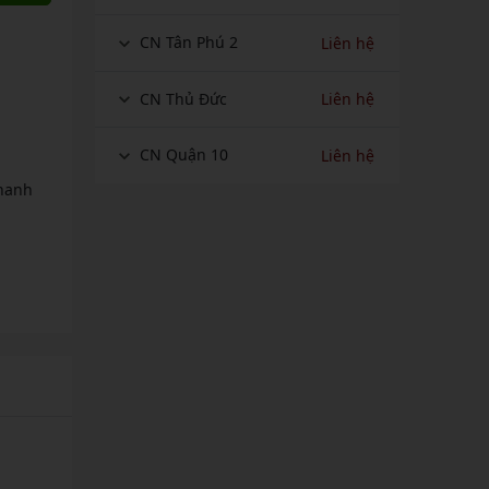
CN Tân Phú 2
Liên hệ
CN Thủ Đức
Liên hệ
CN Quận 10
Liên hệ
thanh