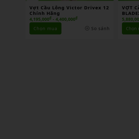
Vợt Cầu Lông Victor Drivex 12
VỢT C
Chính Hãng
BLADE
HÃNG
₫
₫
4,195,000
- 4,400,000
5,880,0
Chọn mua
So sánh
Chọn