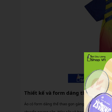
Thiết kế và form dáng thể thao
Áo có form dáng thể thao gọn gàng, ôm vừa phải, tạ
chuyển ngang sân. Màu sắc và họa tiết được phối hi