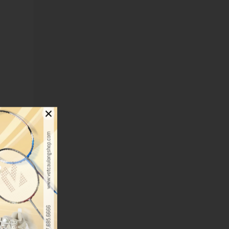
×
 di
ài khỏe