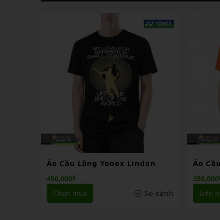
Áo Cầu Lông Yonex Lindan
Áo Cầu
₫
₫
450,000
250,000
Chọn mua
So sánh
Liên hệ