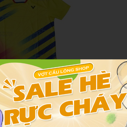
o sự linh hoạt trong từng chuyển động như bật nhảy, vung vợt hay
ện đại, dễ kết hợp với quần và phụ kiện cầu lông, mang lại vẻ ngo