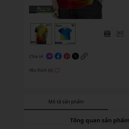
GIÀY 
Vớ Cầu Lông
Vợt Pickleball Kamito
VỢT 
GIÀY 
Vợt Pickleball Dưới 1tr
VỢT 
Xem thêm
GIÀY 
VỢT 
GIÀY 
VỢT 
VỢT 
Chia sẻ
VỢT 
Yêu thích (0)
VỢT 
Mô tả sản phẩm
Tổng quan sản phẩ