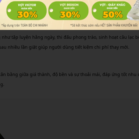
như tập luyện hằng ngày, thi đấu phong trào, sinh hoạt câu lạc b
 sau nhiều lần giặt giúp người dùng tiết kiệm chi phí thay mới.
cân bằng giữa giá thành, độ bền và sự thoải mái, đáp ứng tốt nhu 
g.