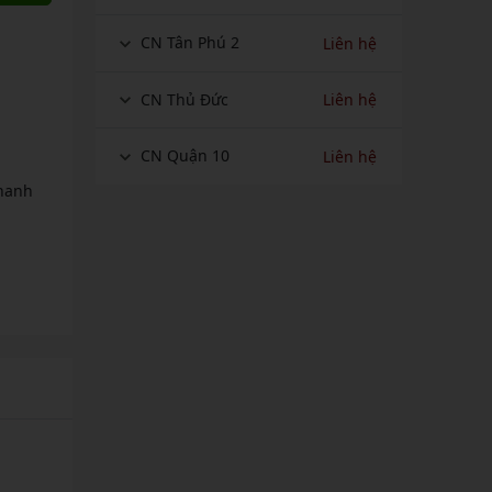
CN Tân Phú 2
Liên hệ
CN Thủ Đức
Liên hệ
CN Quận 10
Liên hệ
thanh