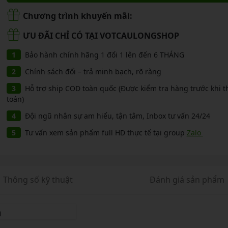
CẦU LÔNG KUMPOO
CẦU LÔNG REDSON
Chương trình khuyến mãi:
CẦU LÔNG KAWASAKI
CẦU LÔNG 3RD
ƯU ĐÃI CHỈ CÓ TẠI VOTCAULONGSHOP
CẦU LÔNG FELET
CẦU LÔNG APAVI
Bảo hành chính hãng 1 đổi 1 lên đến 6 THÁNG
CẦU LÔNG APAVI
Chính sách đổi – trả minh bạch, rõ ràng
CẦU LÔNG DAS X
Hỗ trợ ship COD toàn quốc (Được kiểm tra hàng trước khi 
CẦU LÔNG FLEET
toán)
CẦU LÔNG FLEX POWER
Đội ngũ nhân sự am hiểu, tận tâm, Inbox tư vấn 24/24
Tư vấn xem sản phẩm full HD thực tế tại group
Zalo
CẦU LÔNG FORZA
Thông số kỹ thuật
Đánh giá sản phẩm
m