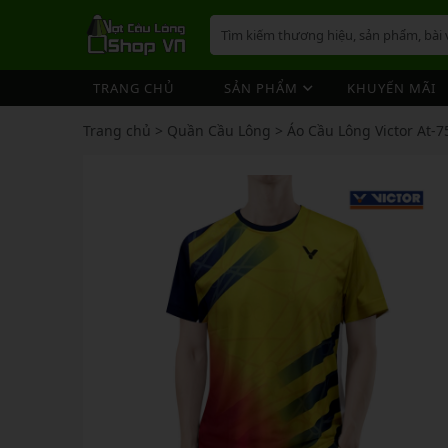
TRANG CHỦ
SẢN PHẨM
KHUYẾN MÃI
VỢT CẦU LÔNG
GIÀY 
ÁO CẦ
QUẦN 
TÚI/B
CƯỚC 
PHỤ K
NÓN
Trang chủ
>
Quần Cầu Lông
>
Áo Cầu Lông Victor At-7
VỢT 
VỢT CẦU LÔNG
GIÀY CẦU LÔNG
GIÀY CẦU LÔNG
GIÀY 
ÁO CẦ
QUẦN 
TÚI/B
CUỐN 
TÚI/B
VỢT 
Vợt Cầu Lông Yonex
Giày Cầu Lông Yonex
ÁO CẦU LÔNG
GIÀY 
ÁO CẦ
QUẦN 
TÚI/B
ỐNG C
BÓNG 
Vợt Cầu Lông Victor
Giày Cầu Lông Mizuno
VỢT 
QUẦN CẦU LÔNG
GIÀY 
ÁO CẦ
QUẦN 
TÚI/B
VỚ CẦ
Vợt Cầu Lông Lining
Giày Cầu Lông Lining
VỢT 
Vợt Cầu Lông Mizuno
Giày Cầu Lông Victor
TÚI / BALO CẦU LÔNG
GIÀY 
ÁO CẦ
QUẦN
TÚI/B
Vợt Cầu Lông Hundred
Giày Cầu Lông Hundred
VỢT 
PHỤ KIỆN CẦU LÔNG
GIÀY 
TÚI/B
Xem thêm
Xem thêm
MÁY ĐAN
GIÀY 
TÚI/B
PHỤ KIỆN CẦU LÔNG
VỢT PICKLEBALL
VỢT 
VỢT PICKLEBALL
GIÀY 
Cước Cầu Lông
Vợt Pickleball Joola
VỢT 
Ống Cầu Lông
Vợt Pickleball Sypik
PHỤ KIỆN PICKLE BALL
GIÀY 
VỢT 
Cuốn Cán Cầu Lông
Vợt Pickleball Lining