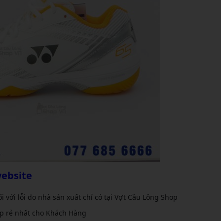
ebsite
i với lỗi do nhà sản xuất chỉ có tại Vợt Cầu Lông Shop
hip rẻ nhất cho Khách Hàng