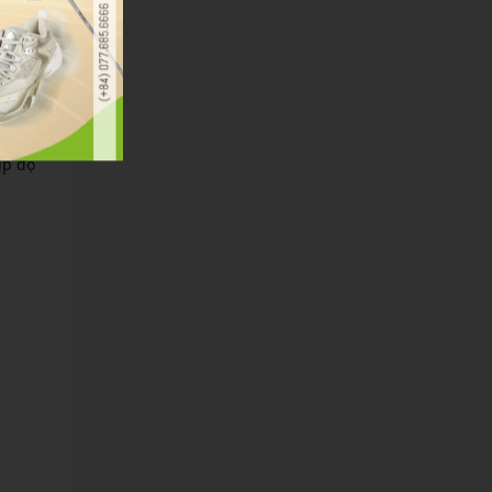
ơi từ độ
iữa,
ịp độ