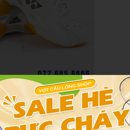
ng Yonex 65Z3 2023 JP Trắng Cam – Nội địa Nh
 trang bị thêm cho đôi Yonex 65Z3 2023 JP một số công ngh
 đảo ngược năng lượng tác động để chuyển trơn tru sang chuyển