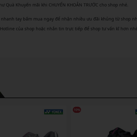
như Quà Khuyến mãi khi CHUYỂN KHOẢN TRƯỚC cho shop nhé.
 nhanh tay bấm mua ngay để nhận nhiều ưu đãi khủng từ shop nh
Hotline của shop hoặc nhắn tin trực tiếp để shop tư vấn kĩ hơn nhé
10%