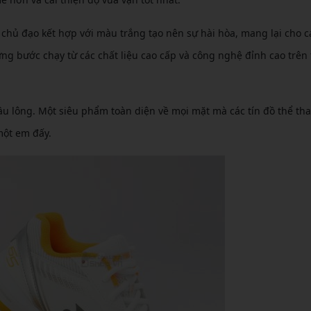
chủ đạo kết hợp với màu trắng tạo nên sự hài hòa, mang lại cho c
ng bước chạy từ các chất liệu cao cấp và công nghệ đỉnh cao trên 
cầu lông. Một siêu phẩm toàn diện về mọi mặt mà các tín đồ thể th
một em đấy.