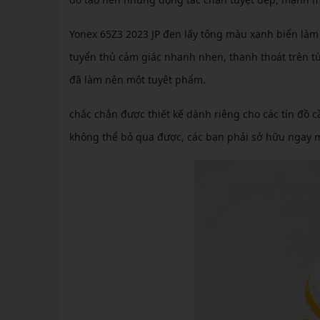
Yonex 65Z3 2023 JP đen lấy tông màu xanh biển làm 
tuyển thủ cảm giác nhanh nhẹn, thanh thoát trên từ
đã làm nên một tuyệt phẩm.
chắc chắn được thiết kế dành riêng cho các tín đồ 
không thể bỏ qua được, các bạn phải sở hữu ngay 