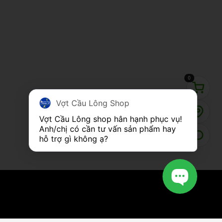
0
Vợt Cầu Lông Shop
Vợt Cầu Lông shop hân hạnh phục vụ! 
Anh/chị có cần tư vấn sản phẩm hay 
hỗ trợ gì không ạ?