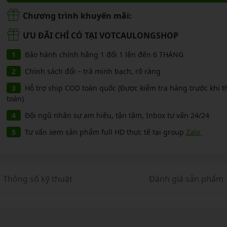
CẦU LÔNG KUMPOO
CẦU LÔNG REDSON
Chương trình khuyến mãi:
CẦU LÔNG KAWASAKI
CẦU LÔNG 3RD
ƯU ĐÃI CHỈ CÓ TẠI VOTCAULONGSHOP
CẦU LÔNG FELET
CẦU LÔNG APAVI
Bảo hành chính hãng 1 đổi 1 lên đến 6 THÁNG
CẦU LÔNG APAVI
Chính sách đổi – trả minh bạch, rõ ràng
CẦU LÔNG DAS X
Hỗ trợ ship COD toàn quốc (Được kiểm tra hàng trước khi 
CẦU LÔNG FLEET
toán)
CẦU LÔNG FLEX POWER
Đội ngũ nhân sự am hiểu, tận tâm, Inbox tư vấn 24/24
Tư vấn xem sản phẩm full HD thực tế tại group
Zalo
CẦU LÔNG FORZA
Thông số kỹ thuật
Đánh giá sản phẩm