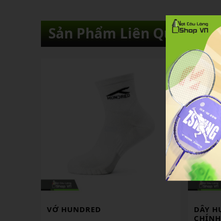
Sản Phẩm Liên Quan
VỚ HUNDRED
DÂY 
CHÍNH