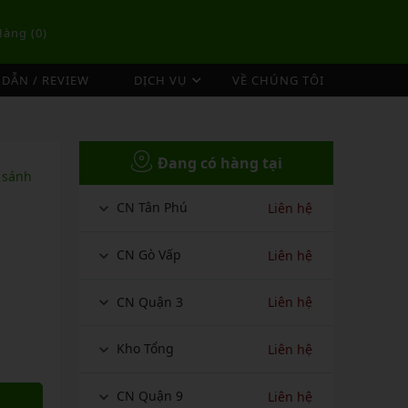
Hàng (
0
)
DẪN / REVIEW
DỊCH VỤ
VỀ CHÚNG TÔI
DỊCH VỤ ĐAN VỢT CẦU LÔNG
TÚI/BALO CẦU LÔNG
OP
DỊCH VỤ THU MUA VỢT CŨ
Đang có hàng tại
ex
Túi Cầu Lông Lining
 sánh
ing
Túi Cầu Lông Yonex
CN Tân Phú
Liên hệ
mpoo
Túi Cầu Lông Victor
tor
Túi Cầu Lông Mizuno
CN Gò Vấp
Liên hệ
Túi Cầu Lông Apavi
Xem thêm
CN Quận 3
Liên hệ
EBALL
MÁY ĐAN
Phụ Kiện Máy Đan
Kho Tổng
Liên hệ
CN Quận 9
Liên hệ