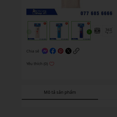
GIÀY 
Vớ Cầu Lông
Vợt Pickleball Kamito
VỢT 
GIÀY 
Vợt Pickleball Dưới 1tr
VỢT 
Xem thêm
GIÀY 
VỢT 
GIÀY 
VỢT 
VỢT 
Chia sẻ
VỢT 
Yêu thích (0)
VỢT 
Mô tả sản phẩm