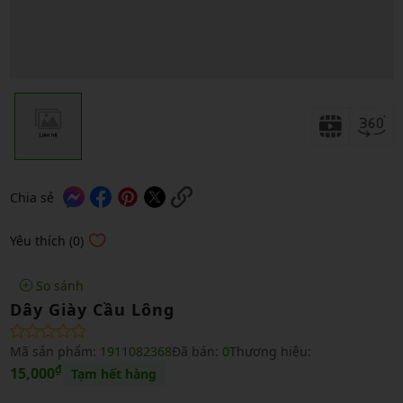
Chia sẻ
Yêu thích (0)
So sánh
Dây Giày Cầu Lông
Mã sản phẩm:
1911082368
Đã bán:
0
Thương hiệu:
₫
15,000
Tạm hết hàng