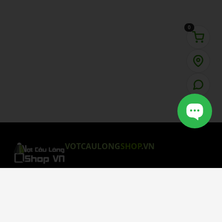
0
VOTCAULONG
SHOP
.VN
CHÍNH SÁCH MUA HÀNG
Chính Sách Bảo Mật