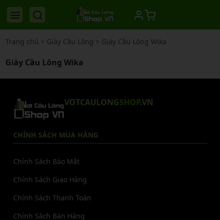
Trang chủ
>
Giày Cầu Lông
>
Giày Cầu Lông Wika
Giày Cầu Lông Wika
VOTCAULONG
SHOP
.VN
CHÍNH SÁCH MUA HÀNG
Chính Sách Bảo Mật
Chính Sách Giao Hàng
Chính Sách Thanh Toán
Chính Sách Bán Hàng