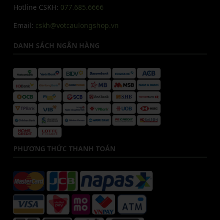
Hotline CSKH:
077.685.6666
Email:
cskh@votcaulongshop.vn
DANH SÁCH NGÂN HÀNG
PHƯƠNG THỨC THANH TOÁN