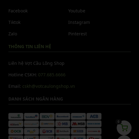
Facebook
Youtube
Tiktok
Instagram
Zalo
Pinterest
THÔNG TIN LIÊN HỆ
Liên hệ Vợt Cầu Lông Shop
Hotline CSKH:
077.685.6666
Email:
cskh@votcaulongshop.vn
DANH SÁCH NGÂN HÀNG
0