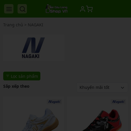
Trang chủ
>
NAGAKI
Lọc sản phẩm
Sắp xếp theo