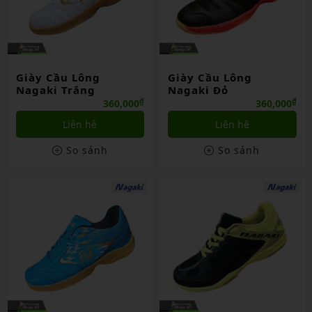
Giày Cầu Lông
Giày Cầu Lông
Nagaki Trắng
Nagaki Đỏ
₫
₫
360,000
360,000
Liên hệ
Liên hệ
So sánh
So sánh