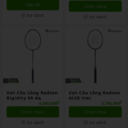
Liên hệ
Chọn mua
So sánh
So sánh
Vợt Cầu Lông Redson
Vợt Cầu Lông Redson
Rigidity 08 Aq
At28 (tw)
₫
₫
4,800,000
3,700,000
Chọn mua
Chọn mua
So sánh
So sánh