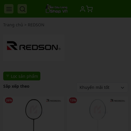
Trang chủ
>
REDSON
Lọc sản phẩm
Sắp xếp theo
26%
13%