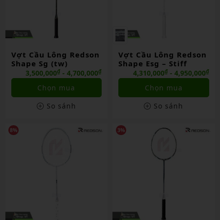
Vợt Cầu Lông Redson
Vợt Cầu Lông Redson
Shape Sg (tw)
Shape Esg – Stiff
₫
₫
₫
₫
3,500,000
- 4,700,000
4,310,000
- 4,950,000
Chọn mua
Chọn mua
So sánh
So sánh
8%
3%