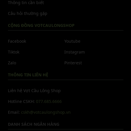
Thông tin cần biết
Câu hỏi thường gặp
CỘNG ĐỒNG VOTCAULONGSHOP
Facebook
Youtube
Tiktok
Instagram
Zalo
Pinterest
THÔNG TIN LIÊN HỆ
Liên hệ Vợt Cầu Lông Shop
Hotline CSKH:
077.685.6666
Email:
cskh@votcaulongshop.vn
DANH SÁCH NGÂN HÀNG