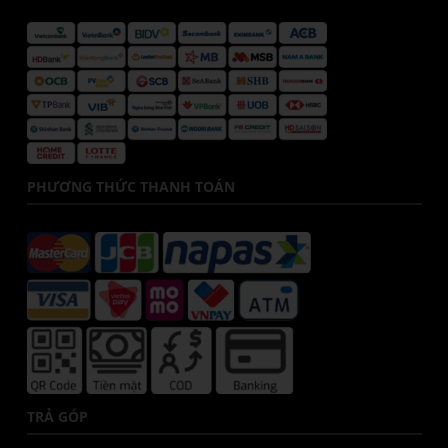
PHƯƠNG THỨC THANH TOÁN
TRẢ GÓP