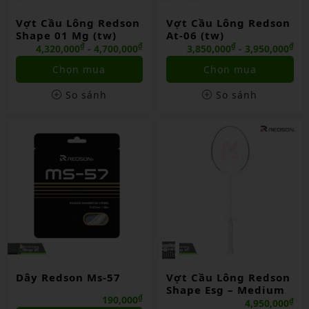
Vợt Cầu Lông Redson
Vợt Cầu Lông Redson
Shape 01 Mg (tw)
At-06 (tw)
₫
₫
₫
₫
4,320,000
- 4,700,000
3,850,000
- 3,950,000
Chọn mua
Chọn mua
So sánh
So sánh
Dây Redson Ms-57
Vợt Cầu Lông Redson
Shape Esg – Medium
₫
190,000
₫
4,950,000