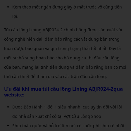
Kèm theo một ngăn đựng giày ở mặt trước vô cùng tiện
lợi.
Túi cầu lông Lining ABJR024-2 chính hãng được sản xuất với
công nghệ hiện đại, đảm bảo rằng các vật dụng bên trong
luôn được bảo quản và giữ trong trạng thái tốt nhất. Đây là
một sự bổ sung hoàn hảo cho bộ dụng cụ thi đấu cầu lông
của bạn, mang lại tính tiện dụng và đảm bảo rằng bạn có mọi
thứ cần thiết để tham gia vào các trận đấu cầu lông.
Ưu đãi khi mua túi cầu lông Lining ABJR024-2qua
website:
Được Bảo Hành 1 đổi 1 siêu nhanh, cực uy tín đối với lỗi
do nhà sản xuất chỉ có tại Vợt Cầu Lông Shop
Ship toàn quốc và hỗ trợ tìm nơi có cước phí ship rẻ nhất