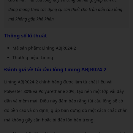
dàng mang theo các dụng cụ cần thiết cho trận đấu cầu lông
mà không gặp khó khăn.
Thông số kĩ thuật
Mã sản phẩm: Lining ABJR024-2
Thương hiệu: Lining
Đánh giá về
túi cầu lông Lining ABJR024-2
Lining ABJR024-2 chính hãng được làm từ chất liệu vải
Polyester 80% và Polyurethane 20%, tạo nên một lớp vải dày
dặn và mềm mại. Điều này đảm bảo rằng túi cầu lông sẽ có
độ bền cao và ổn định, giúp bạn đựng đồ một cách chắc chắn
mà không gây cấn hoặc bị đảo lộn bên trong.