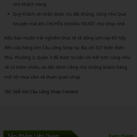
cho Khách Hàng
Quý Khách sẽ nhận được Ưu đãi khủng, cũng như Quà
Khuyến mãi khi CHUYỂN KHOẢN TRƯỚC cho shop nhé.
Nếu bạn muốn trải nghiệm thực tế về dòng vợt này thì hãy
đến cửa hàng Vợt Cầu Lông Shop tại địa chỉ 527 Điện Biên
Phủ, Phường 3, Quận 3 để được tư vấn chi tiết hơn cũng như
sẽ có thêm nhiều ưu đãi dành riêng cho những khách hàng
mới tới mua sắm và tham quan shop.
TÁC GIẢ Vợt Cầu Lông Shop Content
Sản Phẩm Liên Quan
Xem thêm