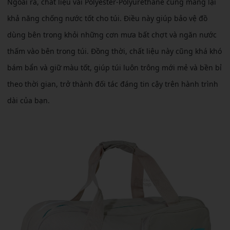
Ngoài ra, chất liệu vải Polyester-Polyurethane cũng mang lại
khả năng chống nước tốt cho túi. Điều này giúp bảo vệ đồ
dùng bên trong khỏi những cơn mưa bất chợt và ngăn nước
thấm vào bên trong túi. Đồng thời, chất liệu này cũng khá khó
bám bẩn và giữ màu tốt, giúp túi luôn trông mới mẻ và bền bỉ
theo thời gian, trở thành đối tác đáng tin cậy trên hành trình
dài của bạn.