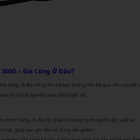
 300D – Gia Công Ở Đâu?
ia Công, là địa chỉ uy tín mà bạn không nên bỏ qua. Với cam kết v
bạn sẽ có trải nghiệm mua sắm tuyệt vời.
 chính hãng, có đầy đủ giấy tờ chứng minh nguồn gốc xuất xứ.
nh hoạt, giúp bạn yên tâm sử dụng sản phẩm.
h nghiệm, sẵn sàng tư vấn và giúp bạn chọn lựa sản phẩm phù hợ