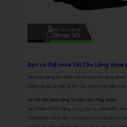
Bạn có thể mua Túi Cầu Lông Yonex
Nếu bạn đang tìm kiếm nơi mua túi cầu lông Yonex G
lượng và giá cả hợp lý, Vợt Cầu Lông Shop đảm bảo 
Lợi Ích Khi Mua Hàng Tại Vợt Cầu Lông Shop:
Sản Phẩm Chính Hãng: Cung cấp các sản phẩm Yonex
Chế Độ Bảo Hành Tốt: Hỗ trợ bảo hành và đổi trả li
Tư Vấn Chuyên Nghiệp: Đội ngũ nhân viên giàu kin