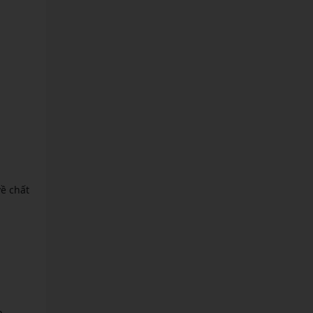
ề chất
p.