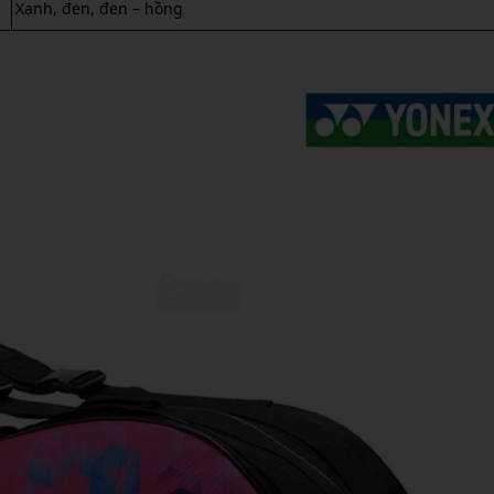
Xanh, đen, đen – hồng