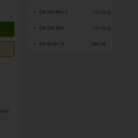
CN Tân Phú 2
Còn hàng
CN Thủ Đức
Còn hàng
CN Quận 10
Liên hệ
thanh