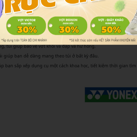
nex 300D – Gia Công
i ích, không chỉ trong việc bảo quản dụng cụ mà còn góp phần nân
g, túi giúp bảo vệ vợt khỏi va đập và hư hỏng.
i giúp bạn dễ dàng mang theo túi ở bất kỳ đâu.
p bạn sắp xếp dụng cụ một cách khoa học, tiết kiệm thời gian tìm