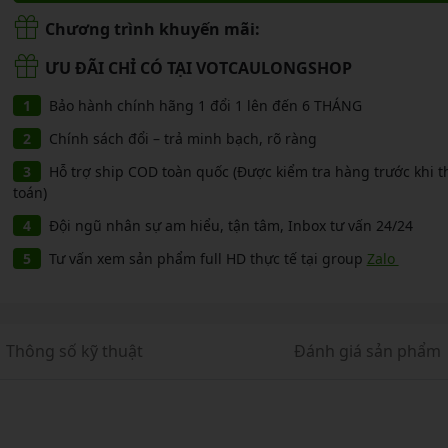
CẦU LÔNG KUMPOO
CẦU LÔNG REDSON
Chương trình khuyến mãi:
CẦU LÔNG KAWASAKI
CẦU LÔNG 3RD
ƯU ĐÃI CHỈ CÓ TẠI VOTCAULONGSHOP
CẦU LÔNG FELET
CẦU LÔNG APAVI
Bảo hành chính hãng 1 đổi 1 lên đến 6 THÁNG
CẦU LÔNG APAVI
Chính sách đổi – trả minh bạch, rõ ràng
CẦU LÔNG DAS X
Hỗ trợ ship COD toàn quốc (Được kiểm tra hàng trước khi 
CẦU LÔNG FLEET
toán)
CẦU LÔNG FLEX POWER
Đội ngũ nhân sự am hiểu, tận tâm, Inbox tư vấn 24/24
Tư vấn xem sản phẩm full HD thực tế tại group
Zalo
CẦU LÔNG FORZA
Thông số kỹ thuật
Đánh giá sản phẩm