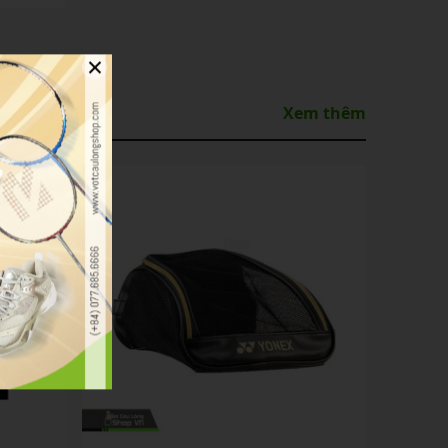
×
Xem thêm