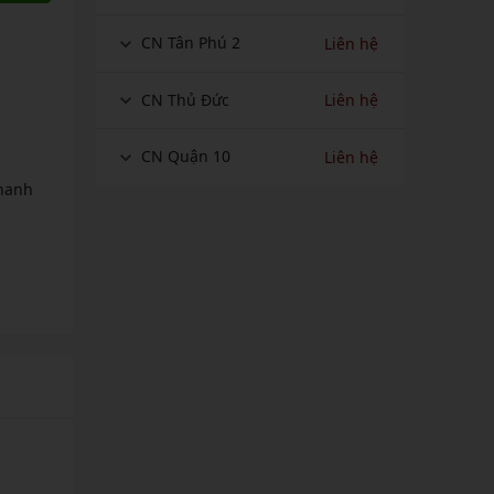
CN Tân Phú 2
Liên hệ
CN Thủ Đức
Liên hệ
CN Quận 10
Liên hệ
thanh