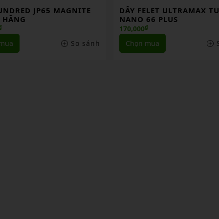
HUNDRED JP65 MAGNITE
DÂY FELET ULTRAMAX T
 HÃNG
NANO 66 PLUS
₫
₫
170,000
mua
So sánh
Chọn mua
S