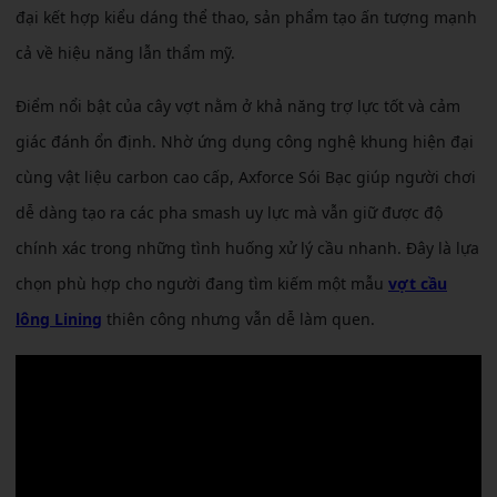
đại kết hợp kiểu dáng thể thao, sản phẩm tạo ấn tượng mạnh
cả về hiệu năng lẫn thẩm mỹ.
Điểm nổi bật của cây vợt nằm ở khả năng trợ lực tốt và cảm
giác đánh ổn định. Nhờ ứng dụng công nghệ khung hiện đại
cùng vật liệu carbon cao cấp, Axforce Sói Bạc giúp người chơi
dễ dàng tạo ra các pha smash uy lực mà vẫn giữ được độ
chính xác trong những tình huống xử lý cầu nhanh. Đây là lựa
chọn phù hợp cho người đang tìm kiếm một mẫu
vợt cầu
lông Lining
thiên công nhưng vẫn dễ làm quen.