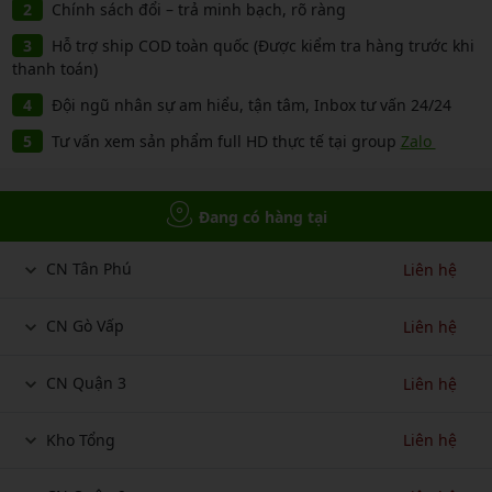
Chính sách đổi – trả minh bạch, rõ ràng
Hỗ trợ ship COD toàn quốc (Được kiểm tra hàng trước khi
thanh toán)
Đội ngũ nhân sự am hiểu, tận tâm, Inbox tư vấn 24/24
Tư vấn xem sản phẩm full HD thực tế tại group
Zalo
Đang có hàng tại
CN Tân Phú
Liên hệ
CN Gò Vấp
Liên hệ
CN Quận 3
Liên hệ
Kho Tổng
Liên hệ