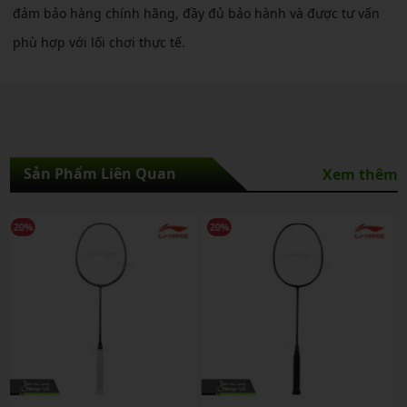
đảm bảo hàng chính hãng, đầy đủ bảo hành và được tư vấn
phù hợp với lối chơi thực tế.
Sản Phẩm Liên Quan
Xem thêm
20%
20%