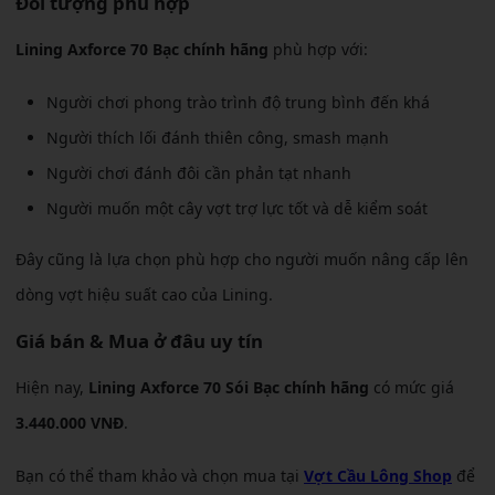
Đối tượng phù hợp
Lining Axforce 70 Bạc chính hãng
phù hợp với:
Người chơi phong trào trình độ trung bình đến khá
Người thích lối đánh thiên công, smash mạnh
Người chơi đánh đôi cần phản tạt nhanh
Người muốn một cây vợt trợ lực tốt và dễ kiểm soát
Đây cũng là lựa chọn phù hợp cho người muốn nâng cấp lên
dòng vợt hiệu suất cao của Lining.
Giá bán & Mua ở đâu uy tín
Hiện nay,
Lining Axforce 70 Sói Bạc chính hãng
có mức giá
3.440.000 VNĐ
.
Bạn có thể tham khảo và chọn mua tại
Vợt Cầu Lông Shop
để