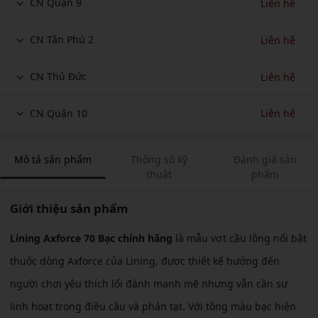
CN Quận 9
Liên hệ
CN Tân Phú 2
Liên hệ
CN Thủ Đức
Liên hệ
CN Quận 10
Liên hệ
Mô tả sản phẩm
Thông số kỹ
Đánh giá sản
thuật
phẩm
Giới thiệu sản phẩm
Lining Axforce 70 Bạc chính hãng
là mẫu vợt cầu lông nổi bật
thuộc dòng Axforce của Lining, được thiết kế hướng đến
người chơi yêu thích lối đánh mạnh mẽ nhưng vẫn cần sự
linh hoạt trong điều cầu và phản tạt. Với tông màu bạc hiện