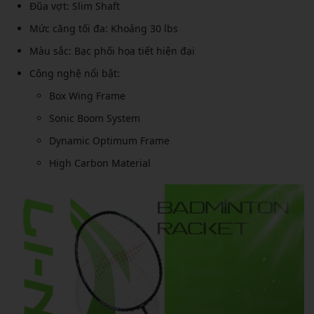
Đũa vợt: Slim Shaft
Mức căng tối đa: Khoảng 30 lbs
Màu sắc: Bạc phối họa tiết hiện đại
Công nghệ nổi bật:
Box Wing Frame
Sonic Boom System
Dynamic Optimum Frame
High Carbon Material