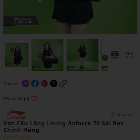
Chia sẻ
Yêu thích (0)
So sánh
Vợt Cầu Lông Lining Axforce 70 Sói Bạc
Chính Hãng