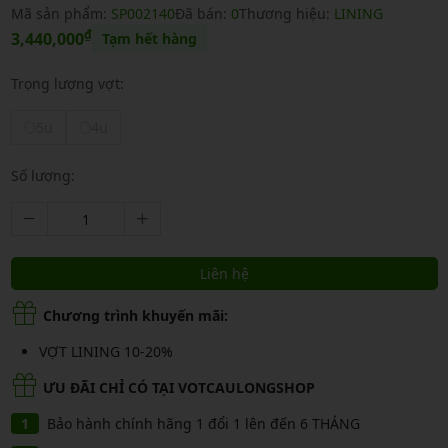
Mã sản phẩm:
SP002140
Đã bán:
0
Thương hiệu:
LINING
₫
3,440,000
Tạm hết hàng
Trọng lượng vợt:
5u
4u
Số lượng:
Liên hệ
Chương trình khuyến mãi:
VỢT LINING 10-20%
ƯU ĐÃI CHỈ CÓ TẠI VOTCAULONGSHOP
Bảo hành chính hãng 1 đổi 1 lên đến 6 THÁNG