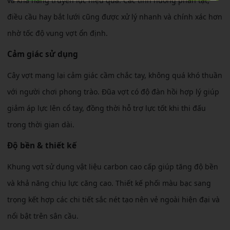
và khả năng truyền lực hiệu quả. Các tình huống phản tạt,
điều cầu hay bắt lưới cũng được xử lý nhanh và chính xác hơn
nhờ tốc độ vung vợt ổn định.
Cảm giác sử dụng
Cây vợt mang lại cảm giác cầm chắc tay, không quá khó thuần
với người chơi phong trào. Đũa vợt có độ đàn hồi hợp lý giúp
giảm áp lực lên cổ tay, đồng thời hỗ trợ lực tốt khi thi đấu
trong thời gian dài.
Độ bền & thiết kế
Khung vợt sử dụng vật liệu carbon cao cấp giúp tăng độ bền
và khả năng chịu lực căng cao. Thiết kế phối màu bạc sang
trọng kết hợp các chi tiết sắc nét tạo nên vẻ ngoài hiện đại và
nổi bật trên sân cầu.