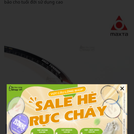
bảo cho tuổi đời sử dụng cao
×