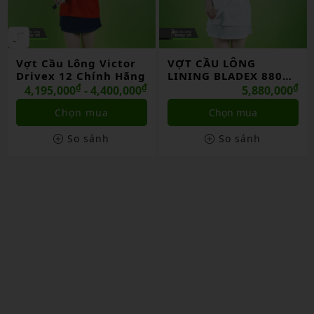
Vợt Cầu Lông Victor
VỢT CẦU LÔNG
Drivex 12 Chính Hãng
LINING BLADEX 880
₫
₫
SHIDA 2026 CHÍNH
₫
4,195,000
- 4,400,000
5,880,000
HÃNG
Chọn mua
Chọn mua
So sánh
So sánh