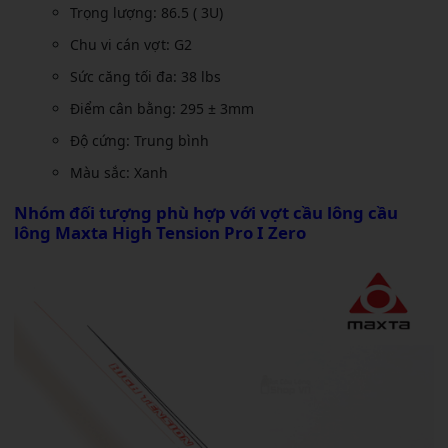
Trọng lượng: 86.5 ( 3U)
Chu vi cán vợt: G2
Sức căng tối đa: 38 lbs
Điểm cân bằng: 295 ± 3mm
Độ cứng: Trung bình
Màu sắc: Xanh
Nhóm đối tượng phù hợp với
vợt cầu lông cầu
lông Maxta High Tension Pro I Zero