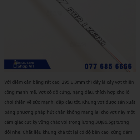
Với điểm cân bằng rất cao, 295 ± 3mm thì đây là cây vợt thiên
công mạnh mẽ. Vợt có độ cứng, nặng đầu, thích hợp cho lối
chơi thiên về sức mạnh, đập cầu tốt. Khung vợt được sản xuất
bằng phương pháp hút chân không mang lại cho vợt này một
cảm giác cực kỳ vững chắc với trọng lượng 3U(86.5g) tương
đối nhẹ. Chất liệu khung khá tốt lại có độ bền cao, cứng đảm