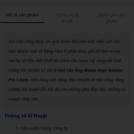
Mô tả sản phẩm
Thông số kỹ
Đánh giá sản
thuật
phẩm
Vợt Cầu Lông shop xin giới thiệu đến bạn một mẫu vợt của
nhà Maxta mới về hàng nằm ở phân khúc giá cả tầm trung
mà lại sở hữu một thiết kế chỉnh chu hoàn mỹ cùng với chất
lượng tốt và bền bỉ. Đó là
Vợt cầu lông Maxta High Tension
Pro I Zero
, một dòng vợt nặng đầu chuyên về tấn công, tăng
cường sức mạnh lẫn tốc độ cho những pha đập cầu, những cú
smash cháy sân
Thông số kĩ thuật
Sản xuất: Hàng công ty