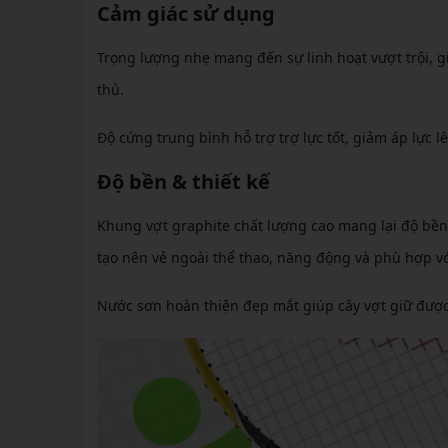
Cảm giác sử dụng
Trọng lượng nhẹ mang đến sự linh hoạt vượt trội, g
thủ.
Độ cứng trung bình hỗ trợ trợ lực tốt, giảm áp lực lê
Độ bền & thiết kế
Khung vợt graphite chất lượng cao mang lại độ bền ổn
tạo nên vẻ ngoài thể thao, năng động và phù hợp vớ
Nước sơn hoàn thiện đẹp mắt giúp cây vợt giữ được