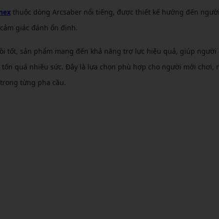
nex
thuộc dòng Arcsaber nổi tiếng, được thiết kế hướng đến người
à cảm giác đánh ổn định.
ồi tốt, sản phẩm mang đến khả năng trợ lực hiệu quả, giúp người 
 tốn quá nhiều sức. Đây là lựa chọn phù hợp cho người mới chơi, 
 trong từng pha cầu.