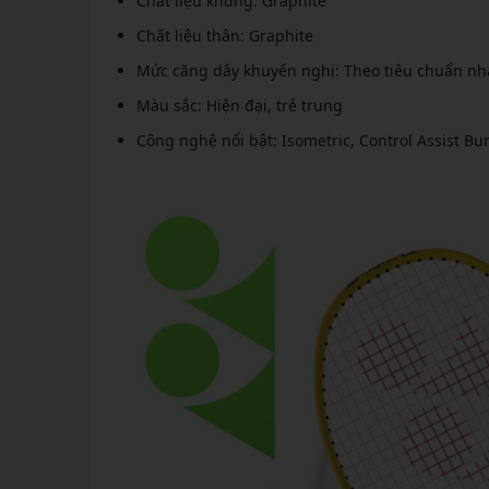
Chất liệu khung: Graphite
Chất liệu thân: Graphite
Mức căng dây khuyến nghị: Theo tiêu chuẩn nh
Màu sắc: Hiện đại, trẻ trung
Công nghệ nổi bật: Isometric, Control Assist Bu