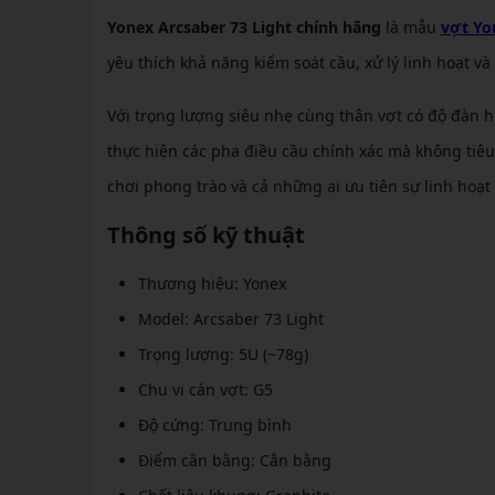
Yonex Arcsaber 73 Light chính hãng
là mẫu
vợt Yo
yêu thích khả năng kiểm soát cầu, xử lý linh hoạt v
Với trọng lượng siêu nhẹ cùng thân vợt có độ đàn h
thực hiện các pha điều cầu chính xác mà không tiêu
chơi phong trào và cả những ai ưu tiên sự linh hoạt
Thông số kỹ thuật
Thương hiệu: Yonex
Model: Arcsaber 73 Light
Trọng lượng: 5U (~78g)
Chu vi cán vợt: G5
Độ cứng: Trung bình
Điểm cân bằng: Cân bằng