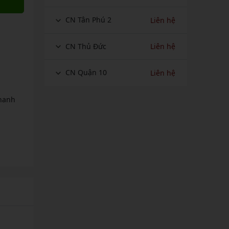
CN Tân Phú 2
Liên hệ
CN Thủ Đức
Liên hệ
CN Quận 10
Liên hệ
thanh