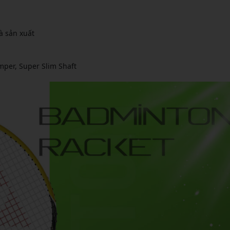
à sản xuất
mper, Super Slim Shaft