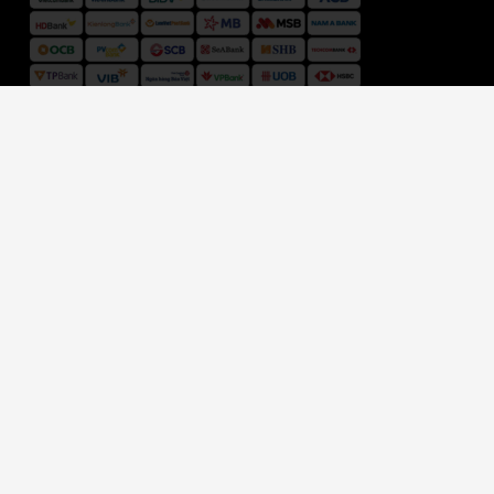
ĐƠN VỊ VẬN CHUYỂN
HỆ THỐNG CỬA HÀNG VỢT CẦU LÔNG SHOP
Giấy chứng nhận đăng ký kinh doanh 41Y8003247
do Cục Cảnh sát ĐKQL cư trú và DLQG về dân cư. Cấp ngày
11/08/2017
Copyright © 2019 Bản quyền website thuộc về Vợt Cầu Lông Shop.