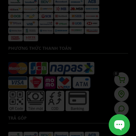
PHƯƠNG THỨC THANH TOÁN
0
TRẢ GÓP