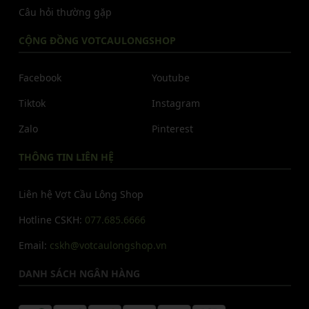
Câu hỏi thường gặp
CỘNG ĐỒNG VOTCAULONGSHOP
Facebook
Youtube
Tiktok
Instagram
Zalo
Pinterest
THÔNG TIN LIÊN HỆ
Liên hệ Vợt Cầu Lông Shop
Hotline CSKH:
077.685.6666
Email:
cskh@votcaulongshop.vn
DANH SÁCH NGÂN HÀNG