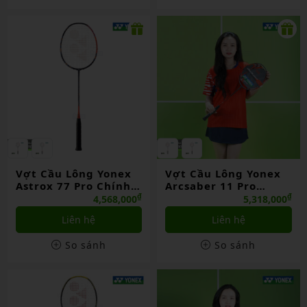
Vợt Cầu Lông Yonex
Vợt Cầu Lông Yonex
Astrox 77 Pro Chính
Arcsaber 11 Pro
Hãng
Chính Hãng
₫
₫
4,568,000
5,318,000
Liên hệ
Liên hệ
So sánh
So sánh