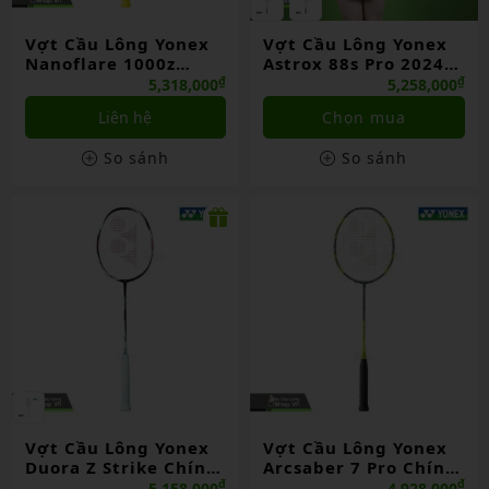
Vợt Cầu Lông Yonex
Vợt Cầu Lông Yonex
Nanoflare 1000z
Astrox 88s Pro 2024
Chính Hãng
Chính Hãng
₫
₫
5,318,000
5,258,000
Liên hệ
Chọn mua
So sánh
So sánh
Vợt Cầu Lông Yonex
Vợt Cầu Lông Yonex
Duora Z Strike Chính
Arcsaber 7 Pro Chính
Hãng
Hãng
₫
₫
5,158,000
4,928,000