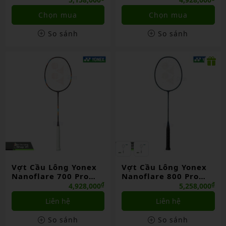
Chọn mua
Chọn mua
So sánh
So sánh
Vợt Cầu Lông Yonex
Vợt Cầu Lông Yonex
Nanoflare 700 Pro
Nanoflare 800 Pro
Chính Hãng
Chính Hãng
₫
₫
4,928,000
5,258,000
Liên hệ
Liên hệ
So sánh
So sánh