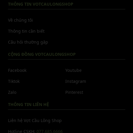
THÔNG TIN VOTCAULONGSHOP
Về chúng tôi
Thông tin cần biết
Câu hỏi thường gặp
CỘNG ĐỒNG VOTCAULONGSHOP
Facebook
Youtube
Tiktok
Instagram
Zalo
Pinterest
THÔNG TIN LIÊN HỆ
Liên hệ Vợt Cầu Lông Shop
Hotline CSKH:
077.685.6666