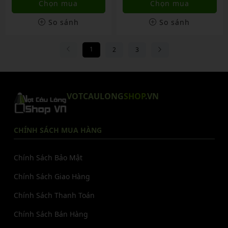
Chọn mua
Chọn mua
So sánh
So sánh
1
2
3
VOTCAULONG
SHOP
.VN
CHÍNH SÁCH MUA HÀNG
Chính Sách Bảo Mật
Chính Sách Giao Hàng
Chính Sách Thanh Toán
Chính Sách Bán Hàng