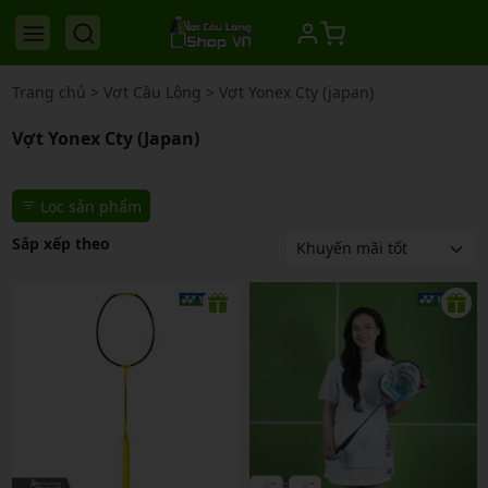
Trang chủ
>
Vợt Cầu Lông
>
Vợt Yonex Cty (japan)
Vợt Yonex Cty (japan)
Lọc sản phẩm
Sắp xếp theo