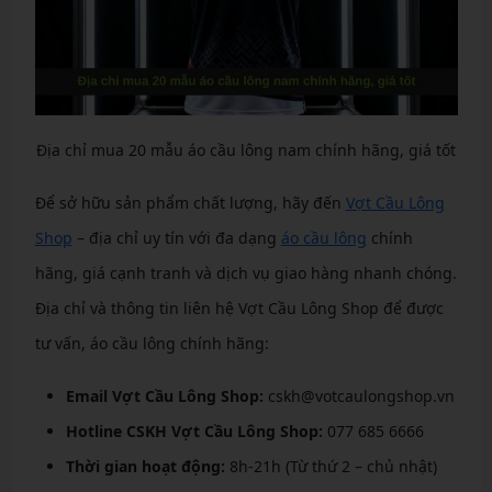
Địa chỉ mua 20 mẫu áo cầu lông nam chính hãng, giá tốt
Để sở hữu sản phẩm chất lượng, hãy đến
Vợt Cầu Lông
Shop
– địa chỉ uy tín với đa dạng
áo cầu lông
chính
hãng, giá cạnh tranh và dịch vụ giao hàng nhanh chóng.
Địa chỉ và thông tin liên hệ Vợt Cầu Lông Shop để được
tư vấn, áo cầu lông chính hãng:
Email Vợt Cầu Lông Shop:
cskh@votcaulongshop.vn
Hotline CSKH Vợt Cầu Lông Shop:
077 685 6666
Thời gian hoạt động:
8h-21h (Từ thứ 2 – chủ nhật)