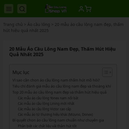
Trang chủ
>
Áo cầu lông
>
20 mẫu áo cầu lông nam đẹp, thấm
hút hiệu quả nhất 2025
20 Mẫu Áo Cầu Lông Nam Đẹp, Thấm Hút Hiệu
Quả Nhất 2025
Mục lục
Vì sao cần chọn áo cầu lông nam thấm hút mồ hôi?
Tiêu chí đánh giá mẫu áo cầu lông nam đẹp và thoáng khí
Top 20 mẫu áo cầu lông nam đẹp và thấm hút hiệu quả
Các mẫu áo cầu lông Yonex nam nổi bật
Các mẫu áo cầu lông Lining mới nhất
Các mẫu áo cầu lông Victor cao cấp
Các mẫu áo từ thương hiệu khác (Mizuno, Donex)
Bí quyết chọn áo cầu lông nam chuẩn như chuyên gia
Phân biệt các chất liệu vải thấm hút tốt