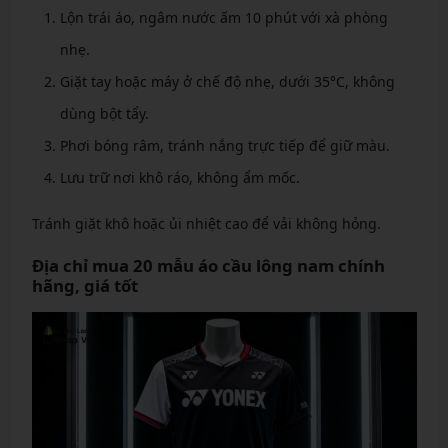
Lộn trái áo, ngâm nước ấm 10 phút với xà phòng
nhẹ.
Giặt tay hoặc máy ở chế độ nhẹ, dưới 35°C, không
dùng bột tẩy.
Phơi bóng râm, tránh nắng trực tiếp để giữ màu.
Lưu trữ nơi khô ráo, không ẩm mốc.
Tránh giặt khô hoặc ủi nhiệt cao để vải không hỏng.
Địa chỉ mua 20 mẫu áo cầu lông nam chính
hãng, giá tốt