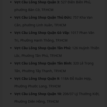
Vợt Cầu Lông Shop Quận 3:
527 Điện Biên Phủ,
phường Bàn Cờ, TP.HCM
Vợt Cầu Lông Shop Quận Thủ Đức:
757 Kha Vạn
Cân, phường Linh Xuân, TP.HCM
Vợt Cầu Lông Shop Quận Gò Vấp:
1017 Phan Văn
Trị, Phường Hạnh Thông, TP.HCM
Vợt Cầu Lông Shop Quận Tân Phú:
126 Huỳnh Thiện
Lộc, Phường Tân Phú, TP.HCM
Vợt Cầu Lông Shop Quận Tân Bình:
320 Lê Trọng
Tấn, Phường Tây Thạnh, TP.HCM
Vợt Cầu Lông Shop Quận 9:
118A Đỗ Xuân Hợp,
Phường Phước Long, TP.HCM
Vợt Cầu Lông Shop Quận 10:
206/37 Lý Thường Kiệt,
Phường Diên Hồng, TP.HCM