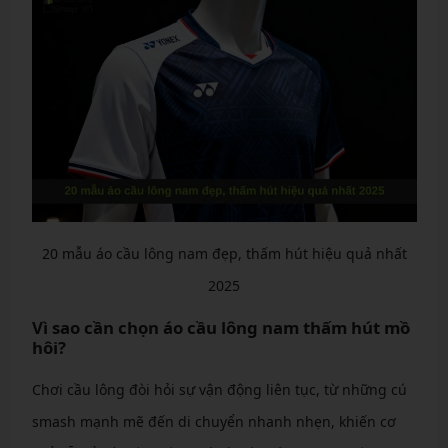
20 mẫu áo cầu lông nam đẹp, thấm hút hiệu quả nhất
2025
Vì sao cần chọn áo cầu lông nam thấm hút mồ
hôi?
Chơi cầu lông đòi hỏi sự vận động liên tục, từ những cú
smash mạnh mẽ đến di chuyển nhanh nhẹn, khiến cơ