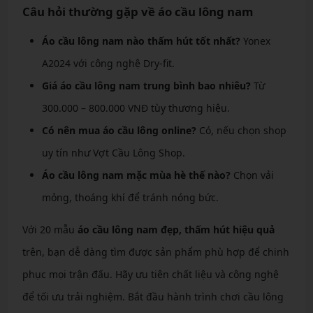
Câu hỏi thường gặp về áo cầu lông nam
Áo cầu lông nam nào thấm hút tốt nhất?
Yonex
A2024 với công nghệ Dry-fit.
Giá áo cầu lông nam trung bình bao nhiêu?
Từ
300.000 – 800.000 VNĐ tùy thương hiệu.
Có nên mua áo cầu lông online?
Có, nếu chọn shop
uy tín như Vợt Cầu Lông Shop.
Áo cầu lông nam mặc mùa hè thế nào?
Chọn vải
mỏng, thoáng khí để tránh nóng bức.
Với 20 mẫu
áo cầu lông nam đẹp, thấm hút hiệu quả
trên, bạn dễ dàng tìm được sản phẩm phù hợp để chinh
phục mọi trận đấu. Hãy ưu tiên chất liệu và công nghệ
để tối ưu trải nghiệm. Bắt đầu hành trình chơi cầu lông