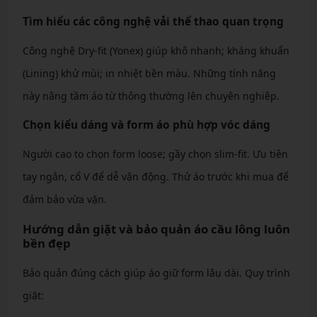
Tìm hiểu các công nghệ vải thể thao quan trọng
Công nghệ Dry-fit (Yonex) giúp khô nhanh; kháng khuẩn
(Lining) khử mùi; in nhiệt bền màu. Những tính năng
này nâng tầm áo từ thông thường lên chuyên nghiệp.
Chọn kiểu dáng và form áo phù hợp vóc dáng
Người cao to chọn form loose; gầy chọn slim-fit. Ưu tiên
tay ngắn, cổ V để dễ vận động. Thử áo trước khi mua để
đảm bảo vừa vặn.
Hướng dẫn giặt và bảo quản áo cầu lông luôn
bền đẹp
Bảo quản đúng cách giúp áo giữ form lâu dài. Quy trình
giặt: