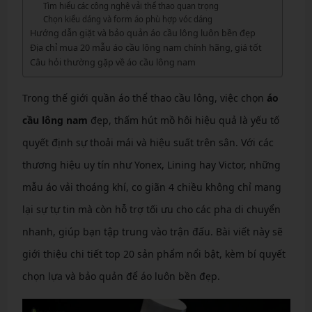
Tìm hiểu các công nghệ vải thể thao quan trọng
Chọn kiểu dáng và form áo phù hợp vóc dáng
Hướng dẫn giặt và bảo quản áo cầu lông luôn bền đẹp
Địa chỉ mua 20 mẫu áo cầu lông nam chính hãng, giá tốt
Câu hỏi thường gặp về áo cầu lông nam
Trong thế giới quần áo thể thao cầu lông, việc chọn
áo
cầu lông nam
đẹp, thấm hút mồ hôi hiệu quả là yếu tố
quyết định sự thoải mái và hiệu suất trên sân. Với các
thương hiệu uy tín như Yonex, Lining hay Victor, những
mẫu áo vải thoáng khí, co giãn 4 chiều không chỉ mang
lại sự tự tin mà còn hỗ trợ tối ưu cho các pha di chuyển
nhanh, giúp bạn tập trung vào trận đấu. Bài viết này sẽ
giới thiệu chi tiết top 20 sản phẩm nổi bật, kèm bí quyết
chọn lựa và bảo quản để áo luôn bền đẹp.