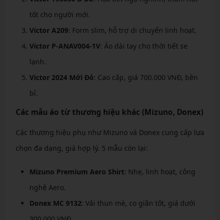
tốt cho người mới.
Victor A209
: Form slim, hỗ trợ di chuyển linh hoạt.
Victor P-ANAV004-1V
: Áo dài tay cho thời tiết se
lạnh.
Victor 2024 Mới Đỏ
: Cao cấp, giá 700.000 VNĐ, bền
bỉ.
Các mẫu áo từ thương hiệu khác (Mizuno, Donex)
Các thương hiệu phụ như Mizuno và Donex cung cấp lựa
chọn đa dạng, giá hợp lý. 5 mẫu còn lại:
Mizuno Premium Aero Shirt
: Nhẹ, linh hoạt, công
nghệ Aero.
Donex MC 9132
: Vải thun mè, co giãn tốt, giá dưới
300.000 VNĐ.