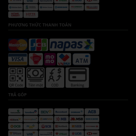
PHƯƠNG THỨC THANH TOÁN
TRẢ GÓP