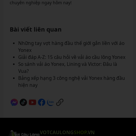
chuyên nghiệp ngay hôm nay!
Bài viết liên quan
Những tay vợt hàng đầu thế giới gắn liền với áo
Yonex
Giải đáp A-Z: 15 câu hỏi về vải áo cầu lông Yonex
So sánh vải áo Yonex, Lining và Victor: Đâu là
Vua?
Bảng xếp hạng 3 công nghệ vải Yonex hàng đầu
hiện nay
VOTCAULONG
SHOP
.VN