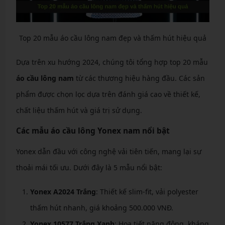
Top 20 mẫu áo cầu lông nam đẹp và thấm hút hiệu quả
Dựa trên xu hướng 2024, chúng tôi tổng hợp top 20 mẫu
áo cầu lông nam
từ các thương hiệu hàng đầu. Các sản
phẩm được chọn lọc dựa trên đánh giá cao về thiết kế,
chất liệu thấm hút và giá trị sử dụng.
Các mẫu áo cầu lông Yonex nam nổi bật
Yonex dẫn đầu với công nghệ vải tiên tiến, mang lại sự
thoải mái tối ưu. Dưới đây là 5 mẫu nổi bật:
Yonex A2024 Trắng
: Thiết kế slim-fit, vải polyester
thấm hút nhanh, giá khoảng 500.000 VNĐ.
Yonex 10577 Trắng Xanh
: Họa tiết năng động, kháng