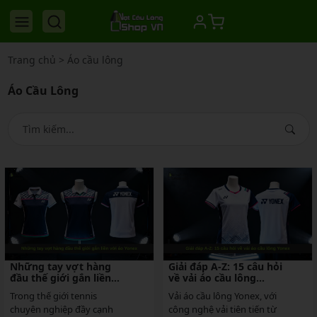
Trang chủ
>
Áo cầu lông
Áo Cầu Lông
Những tay vợt hàng
Giải đáp A-Z: 15 câu hỏi
đầu thế giới gắn liền
về vải áo cầu lông
với áo Yonex
Yonex
Trong thế giới tennis
Vải áo cầu lông Yonex, với
chuyên nghiệp đầy cạnh
công nghệ vải tiên tiến từ