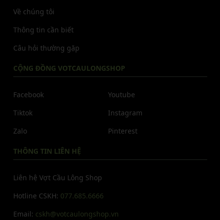
Về chúng tôi
Thông tin cần biết
Câu hỏi thường gặp
CỘNG ĐỒNG VOTCAULONGSHOP
Facebook
Youtube
Tiktok
Instagram
Zalo
Pinterest
THÔNG TIN LIÊN HỆ
Liên hệ Vợt Cầu Lông Shop
Hotline CSKH:
077.685.6666
Email:
cskh@votcaulongshop.vn