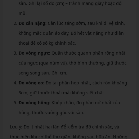
sàn. Ghi lại số đo (cm) – tránh mang giày hoặc đội
mũ.
Đo cân nặng:
Cân lúc sáng sớm, sau khi đi vệ sinh,
không mặc quần áo dày. Bỏ hết vật nặng như điện
thoại để có số kg chính xác.
Đo vòng ngực:
Quấn thước quanh phần rộng nhất
của ngực (qua núm vú), thở bình thường, giữ thước
song song sàn. Ghi cm.
Đo vòng eo:
Đo tại phần hẹp nhất, cách rốn khoảng
3cm, giữ thước thoải mái không siết chặt.
Đo vòng hông:
Khép chân, đo phần nở nhất của
hông, thước vuông góc với sàn.
Lưu ý: Đo ít nhất hai lần để kiểm tra độ chính xác, và
thực hiện khi cơ thể thư giãn, không sau bữa ăn. Những