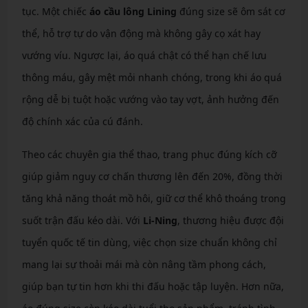
tục. Một chiếc
áo cầu lông Lining
đúng size sẽ ôm sát cơ
thể, hỗ trợ tự do vận động mà không gây cọ xát hay
vướng víu. Ngược lại, áo quá chật có thể hạn chế lưu
thông máu, gây mệt mỏi nhanh chóng, trong khi áo quá
rộng dễ bị tuột hoặc vướng vào tay vợt, ảnh hưởng đến
độ chính xác của cú đánh.
Theo các chuyên gia thể thao, trang phục đúng kích cỡ
giúp giảm nguy cơ chấn thương lên đến 20%, đồng thời
tăng khả năng thoát mồ hôi, giữ cơ thể khô thoáng trong
suốt trận đấu kéo dài. Với
Li-Ning
, thương hiệu được đội
tuyển quốc tế tin dùng, việc chọn size chuẩn không chỉ
mang lại sự thoải mái mà còn nâng tầm phong cách,
giúp bạn tự tin hơn khi thi đấu hoặc tập luyện. Hơn nữa,