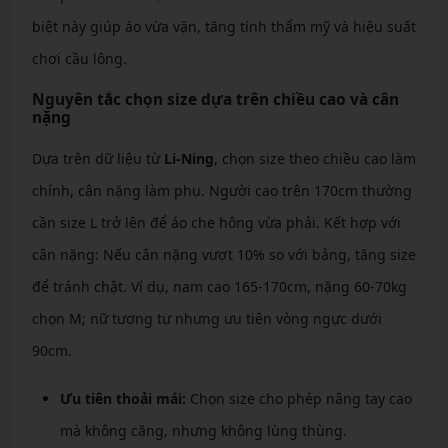
biệt này giúp áo vừa vặn, tăng tính thẩm mỹ và hiệu suất
chơi cầu lông.
Nguyên tắc chọn size dựa trên chiều cao và cân
nặng
Dựa trên dữ liệu từ
Li-Ning
, chọn size theo chiều cao làm
chính, cân nặng làm phụ. Người cao trên 170cm thường
cần size L trở lên để áo che hông vừa phải. Kết hợp với
cân nặng: Nếu cân nặng vượt 10% so với bảng, tăng size
để tránh chật. Ví dụ, nam cao 165-170cm, nặng 60-70kg
chọn M; nữ tương tự nhưng ưu tiên vòng ngực dưới
90cm.
Ưu tiên thoải mái:
Chọn size cho phép nâng tay cao
mà không căng, nhưng không lùng thùng.