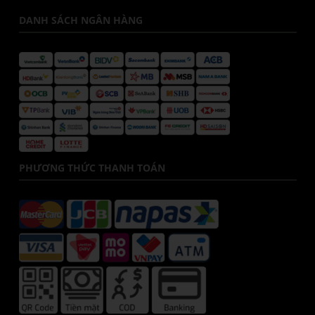
DANH SÁCH NGÂN HÀNG
PHƯƠNG THỨC THANH TOÁN