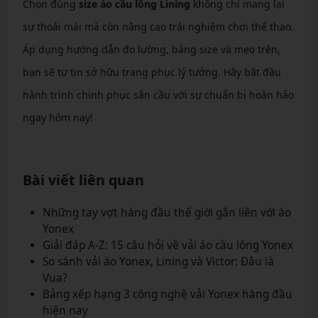
Chọn đúng
size áo cầu lông Lining
không chỉ mang lại
sự thoải mái mà còn nâng cao trải nghiệm chơi thể thao.
Áp dụng hướng dẫn đo lường, bảng size và mẹo trên,
bạn sẽ tự tin sở hữu trang phục lý tưởng. Hãy bắt đầu
hành trình chinh phục sân cầu với sự chuẩn bị hoàn hảo
ngay hôm nay!
Bài viết liên quan
Những tay vợt hàng đầu thế giới gắn liền với áo
Yonex
Giải đáp A-Z: 15 câu hỏi về vải áo cầu lông Yonex
So sánh vải áo Yonex, Lining và Victor: Đâu là
Vua?
Bảng xếp hạng 3 công nghệ vải Yonex hàng đầu
hiện nay