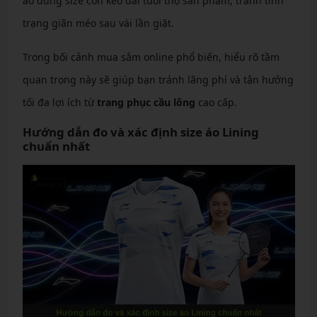
áo đúng size còn kéo dài tuổi thọ sản phẩm, tránh tình
trạng giãn méo sau vài lần giặt.
Trong bối cảnh mua sắm online phổ biến, hiểu rõ tầm
quan trọng này sẽ giúp bạn tránh lãng phí và tận hưởng
tối đa lợi ích từ
trang phục cầu lông
cao cấp.
Hướng dẫn đo và xác định size áo Lining
chuẩn nhất