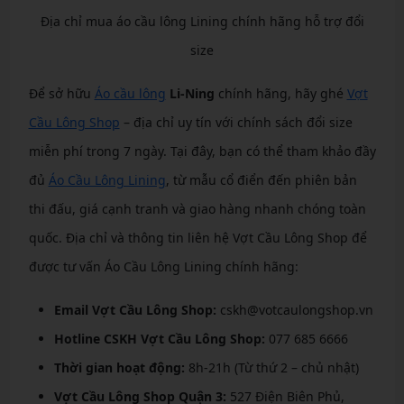
Địa chỉ mua áo cầu lông Lining chính hãng hỗ trợ đổi
size
Để sở hữu
Áo cầu lông
Li-Ning
chính hãng, hãy ghé
Vợt
Cầu Lông Shop
– địa chỉ uy tín với chính sách đổi size
miễn phí trong 7 ngày. Tại đây, bạn có thể tham khảo đầy
đủ
Áo Cầu Lông Lining
, từ mẫu cổ điển đến phiên bản
thi đấu, giá cạnh tranh và giao hàng nhanh chóng toàn
quốc. Địa chỉ và thông tin liên hệ Vợt Cầu Lông Shop để
được tư vấn Áo Cầu Lông Lining chính hãng:
Email Vợt Cầu Lông Shop:
cskh@votcaulongshop.vn
Hotline CSKH Vợt Cầu Lông Shop:
077 685 6666
Thời gian hoạt động:
8h-21h (Từ thứ 2 – chủ nhật)
Vợt Cầu Lông Shop Quận 3:
527 Điện Biên Phủ,