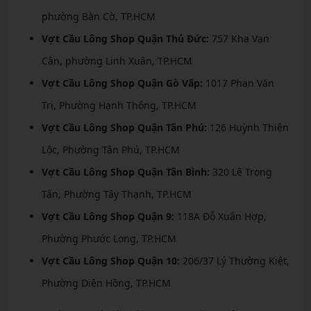
phường Bàn Cờ, TP.HCM
Vợt Cầu Lông Shop Quận Thủ Đức:
757 Kha Vạn
Cân, phường Linh Xuân, TP.HCM
Vợt Cầu Lông Shop Quận Gò Vấp:
1017 Phan Văn
Trị, Phường Hạnh Thông, TP.HCM
Vợt Cầu Lông Shop Quận Tân Phú:
126 Huỳnh Thiện
Lộc, Phường Tân Phú, TP.HCM
Vợt Cầu Lông Shop Quận Tân Bình:
320 Lê Trọng
Tấn, Phường Tây Thạnh, TP.HCM
Vợt Cầu Lông Shop Quận 9:
118A Đỗ Xuân Hợp,
Phường Phước Long, TP.HCM
Vợt Cầu Lông Shop Quận 10:
206/37 Lý Thường Kiệt,
Phường Diên Hồng, TP.HCM