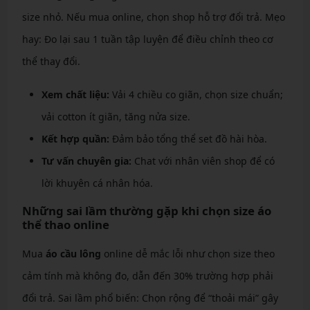
size nhỏ. Nếu mua online, chọn shop hỗ trợ đổi trả. Mẹo
hay: Đo lại sau 1 tuần tập luyện để điều chỉnh theo cơ
thể thay đổi.
Xem chất liệu:
Vải 4 chiều co giãn, chọn size chuẩn;
vải cotton ít giãn, tăng nửa size.
Kết hợp quần:
Đảm bảo tổng thể set đồ hài hòa.
Tư vấn chuyên gia:
Chat với nhân viên shop để có
lời khuyên cá nhân hóa.
Những sai lầm thường gặp khi chọn size áo
thể thao online
Mua
áo cầu lông
online dễ mắc lỗi như chọn size theo
cảm tính mà không đo, dẫn đến 30% trường hợp phải
đổi trả. Sai lầm phổ biến: Chọn rộng để “thoải mái” gây