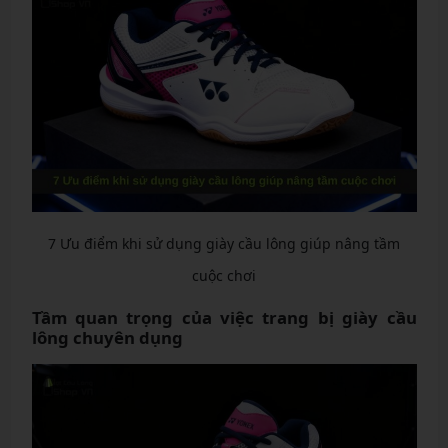
7 Ưu điểm khi sử dụng giày cầu lông giúp nâng tầm
cuộc chơi
Tầm quan trọng của việc trang bị giày cầu
lông chuyên dụng