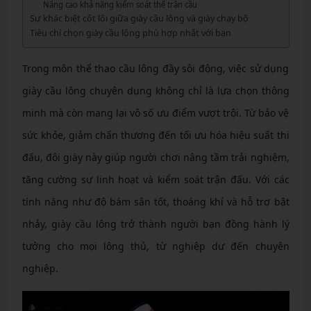
Nâng cao khả năng kiểm soát thế trận cầu
Sự khác biệt cốt lõi giữa giày cầu lông và giày chạy bộ
Tiêu chí chọn giày cầu lông phù hợp nhất với bạn
Trong môn thể thao cầu lông đầy sôi động, việc sử dụng
giày cầu lông chuyên dụng không chỉ là lựa chọn thông
minh mà còn mang lại vô số ưu điểm vượt trội. Từ bảo vệ
sức khỏe, giảm chấn thương đến tối ưu hóa hiệu suất thi
đấu, đôi giày này giúp người chơi nâng tầm trải nghiệm,
tăng cường sự linh hoạt và kiểm soát trận đấu. Với các
tính năng như độ bám sân tốt, thoáng khí và hỗ trợ bật
nhảy, giày cầu lông trở thành người bạn đồng hành lý
tưởng cho mọi lông thủ, từ nghiệp dư đến chuyên
nghiệp.