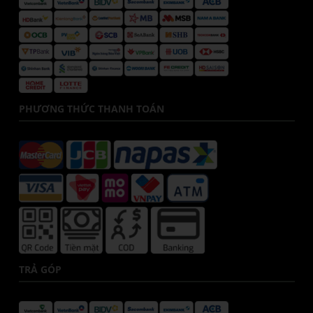
PHƯƠNG THỨC THANH TOÁN
TRẢ GÓP