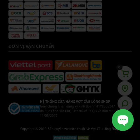
ĐƠN VỊ VẬN CHUYỂN
0
HỆ THỐNG CỬA HÀNG VỢT CẦU LÔNG SHOP
Giấy chứng nhận đăng ký kinh doanh 41Y8003247
do Cục Cảnh sát ĐKQL cư trú và DLQG về dân cư. Cấp ngày
11/08/2017
Copyright © 2019 Bản quyền website thuộc về Vợt Cầu Lông Shop.