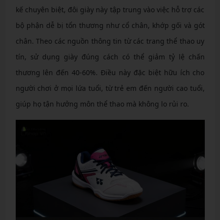
kế chuyên biệt, đôi giày này tập trung vào việc hỗ trợ các
bộ phận dễ bị tổn thương như cổ chân, khớp gối và gót
chân. Theo các nguồn thông tin từ các trang thể thao uy
tín, sử dụng giày đúng cách có thể giảm tỷ lệ chấn
thương lên đến 40-60%. Điều này đặc biệt hữu ích cho
người chơi ở mọi lứa tuổi, từ trẻ em đến người cao tuổi,
giúp họ tận hưởng môn thể thao mà không lo rủi ro.