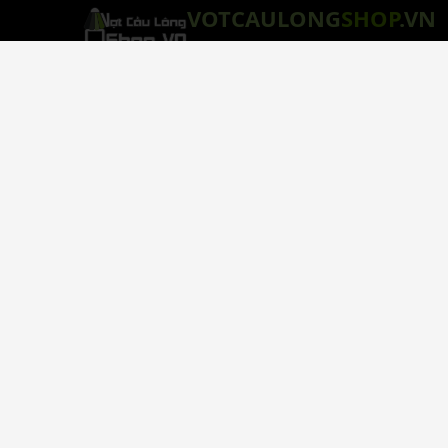
VOTCAULONG
SHOP
.VN
CHÍNH SÁCH MUA HÀNG
THÔNG T
Chính Sách Bảo Mật
Về chúng 
Chính Sách Giao Hàng
Thông tin
Chính Sách Thanh Toán
Câu hỏi 
Chính Sách Bán Hàng
DANH SÁCH NGÂN HÀNG
PHƯƠNG