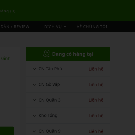
Hàng (
0
)
DẪN / REVIEW
DỊCH VỤ
VỀ CHÚNG TÔI
DỊCH VỤ ĐAN VỢT CẦU LÔNG
TÚI/BALO CẦU LÔNG
OP
DỊCH VỤ THU MUA VỢT CŨ
Đang có hàng tại
ex
Túi Cầu Lông Lining
 sánh
ing
Túi Cầu Lông Yonex
CN Tân Phú
Liên hệ
mpoo
Túi Cầu Lông Victor
tor
Túi Cầu Lông Mizuno
CN Gò Vấp
Liên hệ
Túi Cầu Lông Apavi
Xem thêm
CN Quận 3
Liên hệ
EBALL
MÁY ĐAN
Phụ Kiện Máy Đan
Kho Tổng
Liên hệ
CN Quận 9
Liên hệ