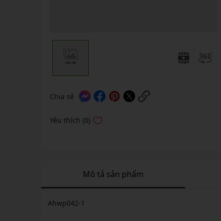
GIÀY 
Vớ Cầu Lông
Vợt Pickleball Kamito
VỢT 
GIÀY 
Vợt Pickleball Dưới 1tr
VỢT 
Xem thêm
GIÀY 
VỢT 
GIÀY 
VỢT 
VỢT 
Chia sẻ
VỢT 
Yêu thích (0)
VỢT 
Mô tả sản phẩm
Ahwp042-1