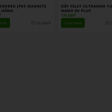
HUNDRED JP65 MAGNITE
DÂY FELET ULTRAMAX T
 HÃNG
NANO 66 PLUS
₫
₫
170,000
 mua
So sánh
Chọn mua
S