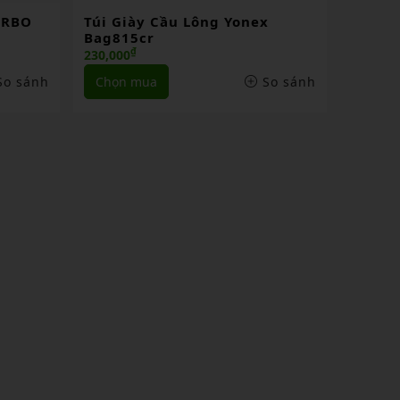
URBO
Túi Giày Cầu Lông Yonex
Băng 
Bag815cr
Black
₫
230,000
219,000
o sánh
Chọn mua
So sánh
Chọn