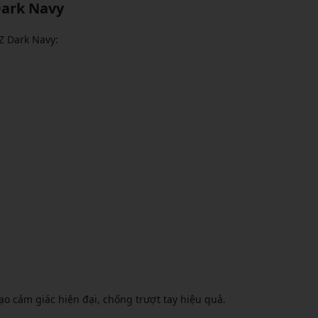
Dark Navy
ZZ Dark Navy:
tạo cảm giác hiện đại, chống trượt tay hiệu quả.