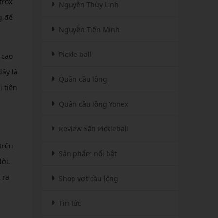
trox
Nguyễn Thùy Linh
g để
Nguyễn Tiến Minh
Pickle ball
 cao
đây là
Quần cầu lông
 tiên
Quần cầu lông Yonex
Review Sân Pickleball
trên
Sản phẩm nổi bật
lời.
 ra
Shop vợt cầu lông
Tin tức