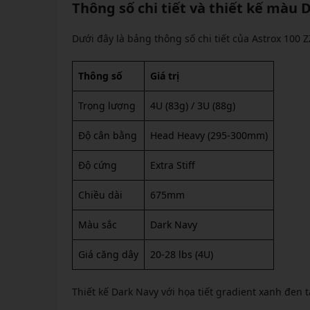
Thông số chi tiết và thiết kế màu 
Dưới đây là bảng thông số chi tiết của Astrox 100 
Thông số
Giá trị
Trọng lượng
4U (83g) / 3U (88g)
Độ cân bằng
Head Heavy (295-300mm)
Độ cứng
Extra Stiff
Chiều dài
675mm
Màu sắc
Dark Navy
Giá căng dây
20-28 lbs (4U)
Thiết kế Dark Navy với họa tiết gradient xanh đen 