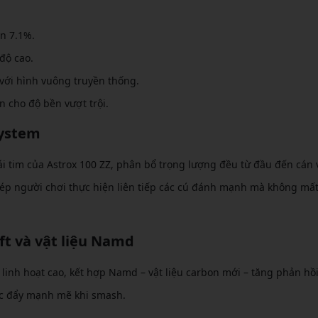
n 7.1%.
độ cao.
với hình vuông truyền thống.
 cho độ bền vượt trội.
System
ái tim của Astrox 100 ZZ, phân bổ trọng lượng đều từ đầu đến cán 
p người chơi thực hiện liên tiếp các cú đánh mạnh mà không mất
ft và vật liệu Namd
linh hoạt cao, kết hợp Namd – vật liệu carbon mới – tăng phản hồi
ực đẩy mạnh mẽ khi smash.