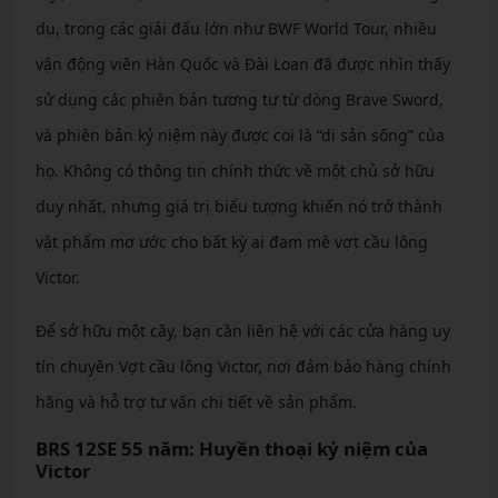
dụ, trong các giải đấu lớn như BWF World Tour, nhiều
vận động viên Hàn Quốc và Đài Loan đã được nhìn thấy
sử dụng các phiên bản tương tự từ dòng Brave Sword,
và phiên bản kỷ niệm này được coi là “di sản sống” của
họ. Không có thông tin chính thức về một chủ sở hữu
duy nhất, nhưng giá trị biểu tượng khiến nó trở thành
vật phẩm mơ ước cho bất kỳ ai đam mê vợt cầu lông
Victor.
Để sở hữu một cây, bạn cần liên hệ với các cửa hàng uy
tín chuyên Vợt cầu lông Victor, nơi đảm bảo hàng chính
hãng và hỗ trợ tư vấn chi tiết về sản phẩm.
BRS 12SE 55 năm: Huyền thoại kỷ niệm của
Victor