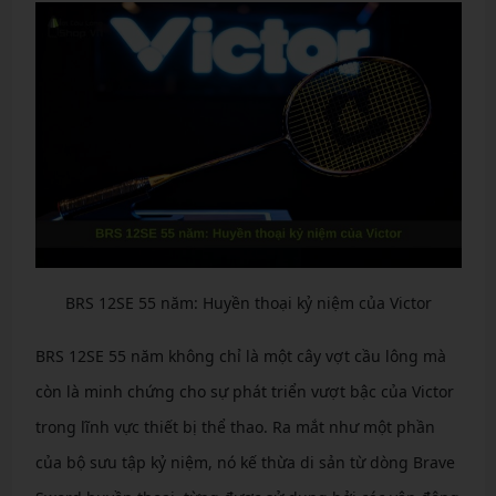
BRS 12SE 55 năm: Huyền thoại kỷ niệm của Victor
BRS 12SE 55 năm không chỉ là một cây vợt cầu lông mà
còn là minh chứng cho sự phát triển vượt bậc của Victor
trong lĩnh vực thiết bị thể thao. Ra mắt như một phần
của bộ sưu tập kỷ niệm, nó kế thừa di sản từ dòng Brave