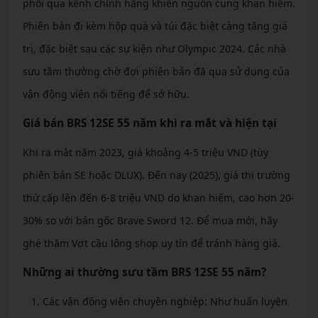
phối qua kênh chính hãng khiến nguồn cung khan hiếm.
Phiên bản đi kèm hộp quà và túi đặc biệt càng tăng giá
trị, đặc biệt sau các sự kiện như Olympic 2024. Các nhà
sưu tầm thường chờ đợi phiên bản đã qua sử dụng của
vận động viên nổi tiếng để sở hữu.
Giá bán BRS 12SE 55 năm khi ra mắt và hiện tại
Khi ra mắt năm 2023, giá khoảng 4-5 triệu VND (tùy
phiên bản SE hoặc DLUX). Đến nay (2025), giá thị trường
thứ cấp lên đến 6-8 triệu VND do khan hiếm, cao hơn 20-
30% so với bản gốc Brave Sword 12. Để mua mới, hãy
ghé thăm Vợt cầu lông shop uy tín để tránh hàng giả.
Những ai thường sưu tầm BRS 12SE 55 năm?
Các vận động viên chuyên nghiệp: Như huấn luyện