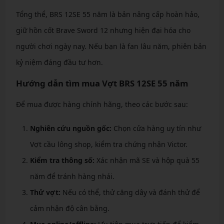
Tổng thể, BRS 12SE 55 năm là bản nâng cấp hoàn hảo,
giữ hồn cốt Brave Sword 12 nhưng hiện đại hóa cho
người chơi ngày nay. Nếu bạn là fan lâu năm, phiên bản
kỷ niệm đáng đầu tư hơn.
Hướng dẫn tìm mua Vợt BRS 12SE 55 năm
Để mua được hàng chính hãng, theo các bước sau:
Nghiên cứu nguồn gốc:
Chọn cửa hàng uy tín như
Vợt cầu lông shop, kiểm tra chứng nhận Victor.
Kiểm tra thông số:
Xác nhận mã SE và hộp quà 55
năm để tránh hàng nhái.
Thử vợt:
Nếu có thể, thử căng dây và đánh thử để
cảm nhận độ cân bằng.