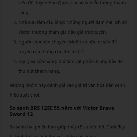
viên đội tuyển Hàn Quốc, coi nó là biểu tượng thành
công.
Nhà sưu tầm cầu lông: Những người đam mê lịch sử
Victor, thường tham gia đấu giá trực tuyến.
Người chơi bán chuyên: Muốn sở hữu di sản để
truyền cảm hứng cho thế hệ trẻ.
Đại lý và cửa hàng: Giữ làm vật phẩm trưng bày để
thu hút khách hàng.
Những nhóm này đánh giá cao giá trị văn hóa bên cạnh
hiệu suất chơi.
So sánh BRS 12SE 55 năm với Victor Brave
Sword 12
So sánh hai phiên bản giúp thấy rõ sự tiến bộ. Dưới đây
là trình tự so sánh theo các tiêu chí chính: