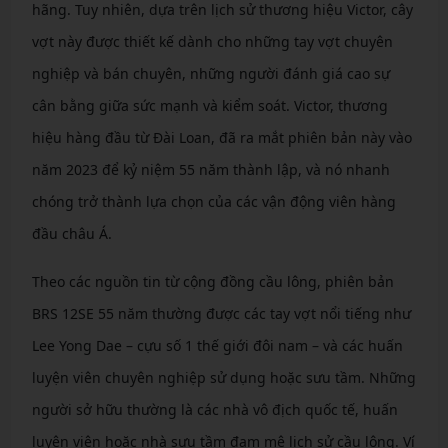
hãng. Tuy nhiên, dựa trên lịch sử thương hiệu Victor, cây
vợt này được thiết kế dành cho những tay vợt chuyên
nghiệp và bán chuyên, những người đánh giá cao sự
cân bằng giữa sức mạnh và kiểm soát. Victor, thương
hiệu hàng đầu từ Đài Loan, đã ra mắt phiên bản này vào
năm 2023 để kỷ niệm 55 năm thành lập, và nó nhanh
chóng trở thành lựa chọn của các vận động viên hàng
đầu châu Á.
Theo các nguồn tin từ cộng đồng cầu lông, phiên bản
BRS 12SE 55 năm thường được các tay vợt nổi tiếng như
Lee Yong Dae – cựu số 1 thế giới đôi nam – và các huấn
luyện viên chuyên nghiệp sử dụng hoặc sưu tầm. Những
người sở hữu thường là các nhà vô địch quốc tế, huấn
luyện viên hoặc nhà sưu tầm đam mê lịch sử cầu lông. Ví