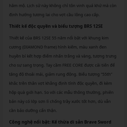
hâm mộ. Lịch sử này không chỉ tôn vinh quá khứ mà còn
định hướng tương lai cho vợt cầu lông cao cấp.
Thiết kế độc quyền và biểu tượng BRS 12SE
Thiết kế của BRS 12SE 55 năm nổi bật với khung kim
cương (DIAMOND frame) hình kiếm, màu xanh đen
huyền bí kết hợp điểm nhấn trắng và vàng, tượng trưng
cho sự sang trọng. Tay cầm FREE CORE được cải tiến để
tăng độ thoải mái, giảm rung động. Biểu tượng “55th”
khắc trên thân vợt khẳng định tính độc quyền, đi kèm
hộp quà giới hạn. So với các mẫu thông thường, phiên
bản này có lớp sơn lì chống trầy xước tốt hơn, dù vẫn
cần bảo dưỡng cẩn thận.
Công nghệ nổi bật: Kế thừa di sản Brave Sword