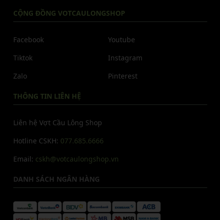
CỘNG ĐỒNG VOTCAULONGSHOP
Facebook
Youtube
Tiktok
Instagram
Zalo
Pinterest
THÔNG TIN LIÊN HỆ
Liên hệ Vợt Cầu Lông Shop
Hotline CSKH:
077.685.6666
Email:
cskh@votcaulongshop.vn
DANH SÁCH NGÂN HÀNG