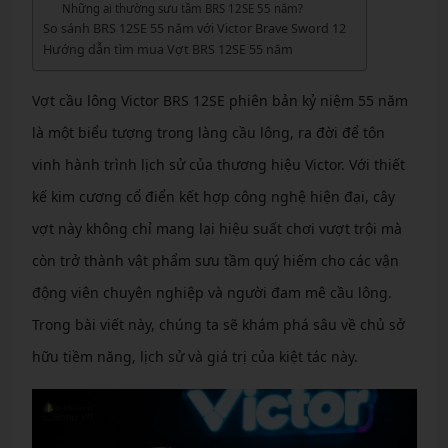
Những ai thường sưu tầm BRS 12SE 55 năm?
So sánh BRS 12SE 55 năm với Victor Brave Sword 12
Hướng dẫn tìm mua Vợt BRS 12SE 55 năm
Vợt cầu lông Victor BRS 12SE phiên bản kỷ niệm 55 năm
là một biểu tượng trong làng cầu lông, ra đời để tôn
vinh hành trình lịch sử của thương hiệu Victor. Với thiết
kế kim cương cổ điển kết hợp công nghệ hiện đại, cây
vợt này không chỉ mang lại hiệu suất chơi vượt trội mà
còn trở thành vật phẩm sưu tầm quý hiếm cho các vận
động viên chuyên nghiệp và người đam mê cầu lông.
Trong bài viết này, chúng ta sẽ khám phá sâu về chủ sở
hữu tiềm năng, lịch sử và giá trị của kiệt tác này.