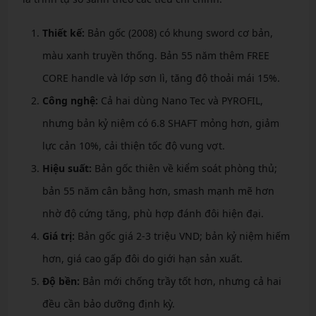
Thiết kế:
Bản gốc (2008) có khung sword cơ bản,
màu xanh truyền thống. Bản 55 năm thêm FREE
CORE handle và lớp sơn lì, tăng độ thoải mái 15%.
Công nghệ:
Cả hai dùng Nano Tec và PYROFIL,
nhưng bản kỷ niệm có 6.8 SHAFT mỏng hơn, giảm
lực cản 10%, cải thiện tốc độ vung vợt.
Hiệu suất:
Bản gốc thiên về kiểm soát phòng thủ;
bản 55 năm cân bằng hơn, smash mạnh mẽ hơn
nhờ độ cứng tăng, phù hợp đánh đôi hiện đại.
Giá trị:
Bản gốc giá 2-3 triệu VND; bản kỷ niệm hiếm
hơn, giá cao gấp đôi do giới hạn sản xuất.
Độ bền:
Bản mới chống trầy tốt hơn, nhưng cả hai
đều cần bảo dưỡng định kỳ.