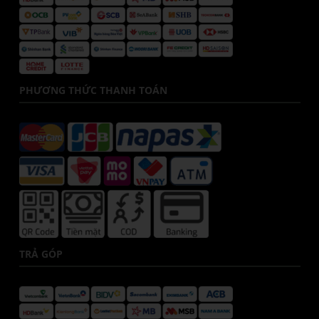
PHƯƠNG THỨC THANH TOÁN
TRẢ GÓP