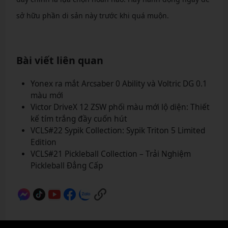
sở hữu phần di sản này trước khi quá muộn.
Bài viết liên quan
Yonex ra mắt Arcsaber 0 Ability và Voltric DG 0.1
màu mới
Victor DriveX 12 ZSW phối màu mới lộ diện: Thiết
kế tím trắng đầy cuốn hút
VCLS#22 Sypik Collection: Sypik Triton 5 Limited
Edition
VCLS#21 Pickleball Collection – Trải Nghiệm
Pickleball Đẳng Cấp