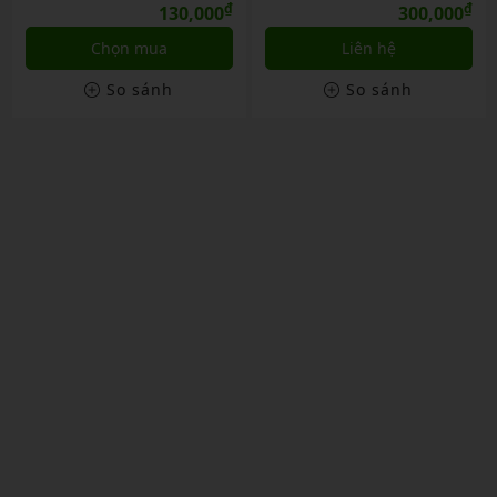
₫
₫
130,000
300,000
Chọn mua
Liên hệ
So sánh
So sánh