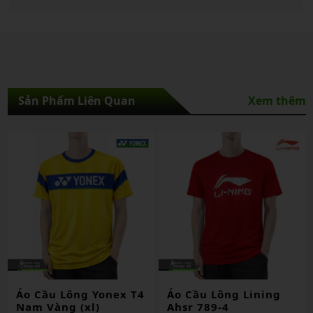
Sản Phẩm Liên Quan
Xem thêm
Áo Cầu Lông Yonex T4
Áo Cầu Lông Lining
Nam Vàng (xl)
Ahsr 789-4