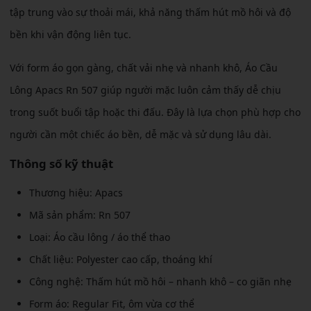
tập trung vào sự thoải mái, khả năng thấm hút mồ hôi và độ
bền khi vận động liên tục.
Với form áo gọn gàng, chất vải nhẹ và nhanh khô, Áo Cầu
Lông Apacs Rn 507 giúp người mặc luôn cảm thấy dễ chịu
trong suốt buổi tập hoặc thi đấu. Đây là lựa chọn phù hợp cho
người cần một chiếc áo bền, dễ mặc và sử dụng lâu dài.
Thông số kỹ thuật
Thương hiệu: Apacs
Mã sản phẩm: Rn 507
Loại: Áo cầu lông / áo thể thao
Chất liệu: Polyester cao cấp, thoáng khí
Công nghệ: Thấm hút mồ hôi – nhanh khô – co giãn nhẹ
Form áo: Regular Fit, ôm vừa cơ thể