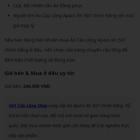
CLB, đội nhóm cần áo đồng phục
Người tìm Áo Cầu Lông Apacs Rn 507 chính hãng với mức
giá hợp lý
Nếu bạn đang băn khoăn mua Áo Cầu Lông Apacs Rn 507
chính hãng ở đâu, nên chọn cửa hàng chuyên cầu lông để
đảm bảo chất lượng và đúng size.
Giá bán & Mua ở đâu uy tín
Giá bán:
240.000 VNĐ
Vợt Cầu Lông Shop
cung cấp Áo Apacs Rn 507 chính hãng, hỗ
trợ tư vấn chọn size, đổi trả linh hoạt và giao hàng toàn
quốc. Đặt mua online hoặc ghé cửa hàng để trải nghiệm trực
tiếp sản phẩm.