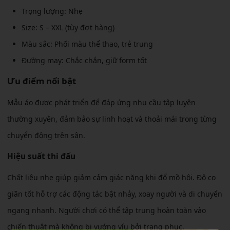
Trọng lượng: Nhẹ
Size: S – XXL (tùy đợt hàng)
Màu sắc: Phối màu thể thao, trẻ trung
Đường may: Chắc chắn, giữ form tốt
Ưu điểm nổi bật
Mẫu áo được phát triển để đáp ứng nhu cầu tập luyện
thường xuyên, đảm bảo sự linh hoạt và thoải mái trong từng
chuyển động trên sân.
Hiệu suất thi đấu
Chất liệu nhẹ giúp giảm cảm giác nặng khi đổ mồ hôi. Độ co
giãn tốt hỗ trợ các động tác bật nhảy, xoay người và di chuyển
ngang nhanh. Người chơi có thể tập trung hoàn toàn vào
chiến thuật mà không bị vướng víu bởi trang phục.