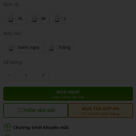
Kích cỡ:
XL
M
L
Màu Sắc:
Xanh ngọc
Trắng
Số lượng:
MUA NGAY
Giao hàng tận nơi
MUA TRẢ GÓP 0%
THÊM VÀO GIỎ
Hỗ trợ 33 ngân hàng
Chương trình khuyến mãi: