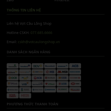
THÔNG TIN LIÊN HỆ
Liên hệ Vợt Cầu Lông Shop
Hotline CSKH:
077.685.6666
Email:
cskh@votcaulongshop.vn
DANH SÁCH NGÂN HÀNG
PHƯƠNG THỨC THANH TOÁN