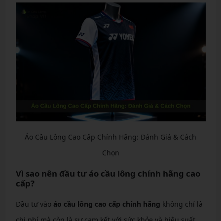
Áo Cầu Lông Cao Cấp Chính Hãng: Đánh Giá & Cách
Chọn
Vì sao nên đầu tư áo cầu lông chính hãng cao
cấp?
Đầu tư vào
áo cầu lông cao cấp chính hãng
không chỉ là
chi phí mà còn là sự cam kết với sức khỏe và hiệu suất.