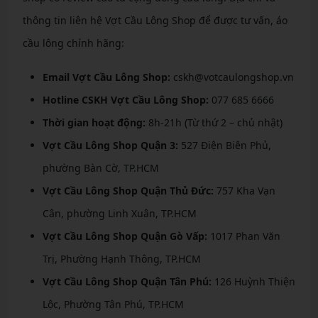
thông tin liên hệ Vợt Cầu Lông Shop để được tư vấn, áo
cầu lông chính hãng:
Email Vợt Cầu Lông Shop:
cskh@votcaulongshop.vn
Hotline CSKH Vợt Cầu Lông Shop:
077 685 6666
Thời gian hoạt động:
8h-21h (Từ thứ 2 – chủ nhật)
Vợt Cầu Lông Shop Quận 3:
527 Điện Biên Phủ,
phường Bàn Cờ, TP.HCM
Vợt Cầu Lông Shop Quận Thủ Đức:
757 Kha Vạn
Cân, phường Linh Xuân, TP.HCM
Vợt Cầu Lông Shop Quận Gò Vấp:
1017 Phan Văn
Trị, Phường Hạnh Thông, TP.HCM
Vợt Cầu Lông Shop Quận Tân Phú:
126 Huỳnh Thiện
Lộc, Phường Tân Phú, TP.HCM