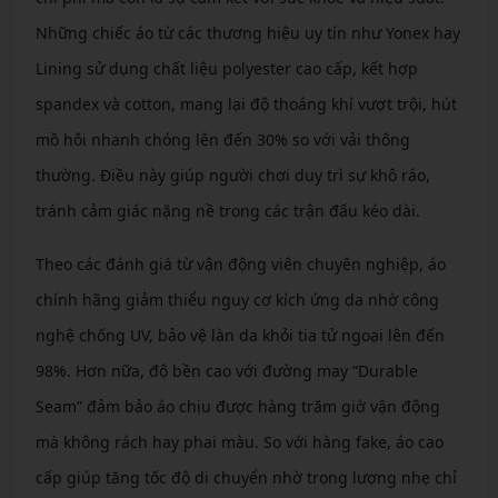
Những chiếc áo từ các thương hiệu uy tín như Yonex hay
Lining sử dụng chất liệu polyester cao cấp, kết hợp
spandex và cotton, mang lại độ thoáng khí vượt trội, hút
mồ hôi nhanh chóng lên đến 30% so với vải thông
thường. Điều này giúp người chơi duy trì sự khô ráo,
tránh cảm giác nặng nề trong các trận đấu kéo dài.
Theo các đánh giá từ vận động viên chuyên nghiệp, áo
chính hãng giảm thiểu nguy cơ kích ứng da nhờ công
nghệ chống UV, bảo vệ làn da khỏi tia tử ngoại lên đến
98%. Hơn nữa, độ bền cao với đường may “Durable
Seam” đảm bảo áo chịu được hàng trăm giờ vận động
mà không rách hay phai màu. So với hàng fake, áo cao
cấp giúp tăng tốc độ di chuyển nhờ trọng lượng nhẹ chỉ