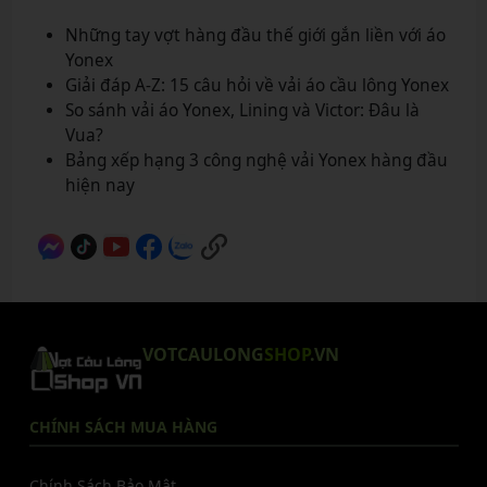
Những tay vợt hàng đầu thế giới gắn liền với áo
Yonex
Giải đáp A-Z: 15 câu hỏi về vải áo cầu lông Yonex
So sánh vải áo Yonex, Lining và Victor: Đâu là
Vua?
Bảng xếp hạng 3 công nghệ vải Yonex hàng đầu
hiện nay
VOTCAULONG
SHOP
.VN
CHÍNH SÁCH MUA HÀNG
Chính Sách Bảo Mật