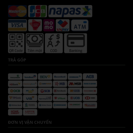
TRẢ GÓP
ĐƠN VỊ VẬN CHUYỂN