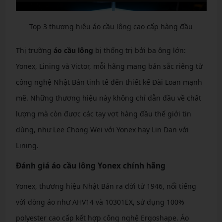
Top 3 thương hiệu áo cầu lông cao cấp hàng đầu
Thị trường
áo cầu lông
bị thống trị bởi ba ông lớn:
Yonex, Lining và Victor, mỗi hãng mang bản sắc riêng từ
công nghệ Nhật Bản tinh tế đến thiết kế Đài Loan mạnh
mẽ. Những thương hiệu này không chỉ dẫn đầu về chất
lượng mà còn được các tay vợt hàng đầu thế giới tin
dùng, như Lee Chong Wei với Yonex hay Lin Dan với
Lining.
Đánh giá áo cầu lông Yonex chính hãng
Yonex, thương hiệu Nhật Bản ra đời từ 1946, nổi tiếng
với dòng áo như AHV14 và 10301EX, sử dụng 100%
polyester cao cấp kết hợp công nghệ Ergoshape. Áo