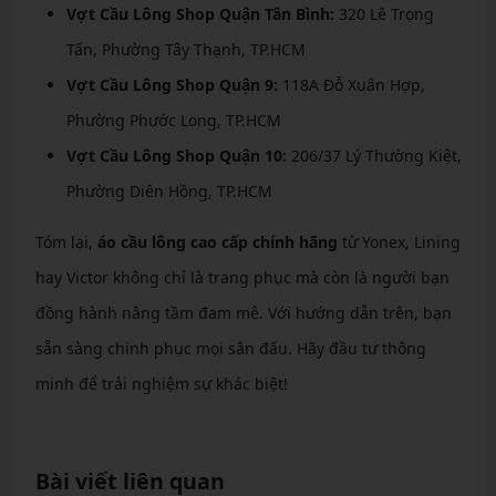
Vợt Cầu Lông Shop Quận Tân Bình:
320 Lê Trọng
Tấn, Phường Tây Thạnh, TP.HCM
Vợt Cầu Lông Shop Quận 9:
118A Đỗ Xuân Hợp,
Phường Phước Long, TP.HCM
Vợt Cầu Lông Shop Quận 10:
206/37 Lý Thường Kiệt,
Phường Diên Hồng, TP.HCM
Tóm lại,
áo cầu lông cao cấp chính hãng
từ Yonex, Lining
hay Victor không chỉ là trang phục mà còn là người bạn
đồng hành nâng tầm đam mê. Với hướng dẫn trên, bạn
sẵn sàng chinh phục mọi sân đấu. Hãy đầu tư thông
minh để trải nghiệm sự khác biệt!
Bài viết liên quan