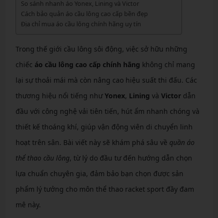
So sánh nhanh áo Yonex, Lining và Victor
Cách bảo quản áo cầu lông cao cấp bền đẹp
Địa chỉ mua áo cầu lông chính hãng uy tín
Trong thế giới cầu lông sôi động, việc sở hữu những
chiếc
áo cầu lông cao cấp chính hãng
không chỉ mang
lại sự thoải mái mà còn nâng cao hiệu suất thi đấu. Các
thương hiệu nổi tiếng như
Yonex
,
Lining
và
Victor
dẫn
đầu với công nghệ vải tiên tiến, hút ẩm nhanh chóng và
thiết kế thoáng khí, giúp vận động viên di chuyển linh
hoạt trên sân. Bài viết này sẽ khám phá sâu về
quần áo
thể thao cầu lông
, từ lý do đầu tư đến hướng dẫn chọn
lựa chuẩn chuyên gia, đảm bảo bạn chọn được sản
phẩm lý tưởng cho môn thể thao racket sport đầy đam
mê này.