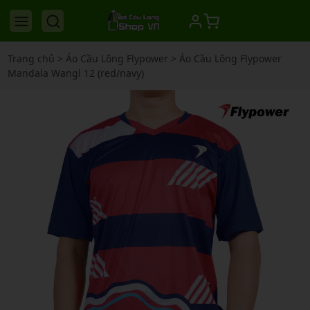
Trang chủ
>
Áo Cầu Lông Flypower
>
Áo Cầu Lông Flypower
Mandala Wangl 12 (red/navy)