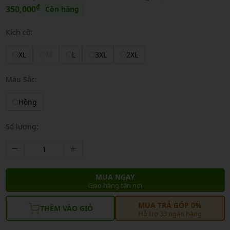
₫
350,000
Còn hàng
Kích cỡ:
XL
M
L
3XL
2XL
Màu Sắc:
Hồng
Số lượng:
MUA NGAY
Giao hàng tận nơi
MUA TRẢ GÓP 0%
THÊM VÀO GIỎ
Hỗ trợ 33 ngân hàng