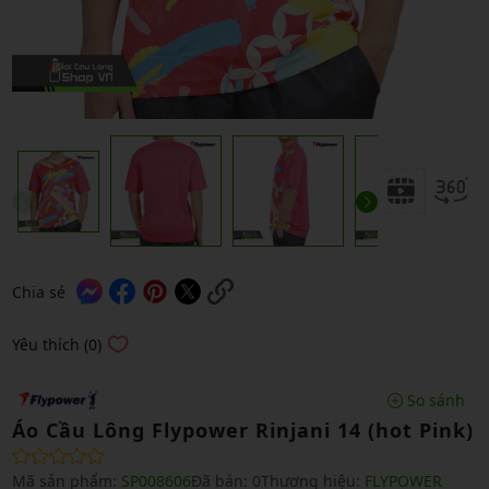
Chia sẻ
Yêu thích (0)
So sánh
Áo Cầu Lông Flypower Rinjani 14 (hot Pink)
Mã sản phẩm:
SP008606
Đã bán:
0
Thương hiệu:
FLYPOWER