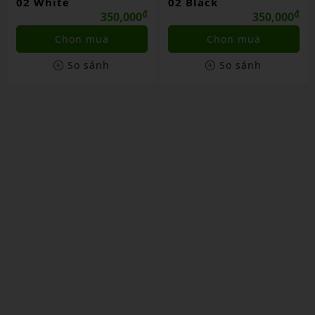
02 White
02 Black
₫
₫
350,000
350,000
Chọn mua
Chọn mua
So sánh
So sánh