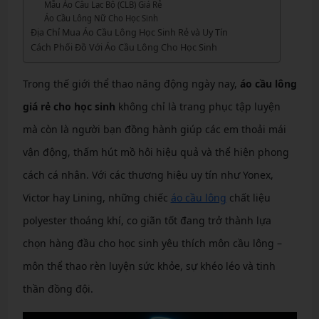
Mẫu Áo Câu Lạc Bộ (CLB) Giá Rẻ
Áo Cầu Lông Nữ Cho Học Sinh
Địa Chỉ Mua Áo Cầu Lông Học Sinh Rẻ và Uy Tín
Cách Phối Đồ Với Áo Cầu Lông Cho Học Sinh
Trong thế giới thể thao năng động ngày nay,
áo cầu lông
giá rẻ cho học sinh
không chỉ là trang phục tập luyện
mà còn là người bạn đồng hành giúp các em thoải mái
vận động, thấm hút mồ hôi hiệu quả và thể hiện phong
cách cá nhân. Với các thương hiệu uy tín như Yonex,
Victor hay Lining, những chiếc
áo cầu lông
chất liệu
polyester thoáng khí, co giãn tốt đang trở thành lựa
chọn hàng đầu cho học sinh yêu thích môn cầu lông –
môn thể thao rèn luyện sức khỏe, sự khéo léo và tinh
thần đồng đội.