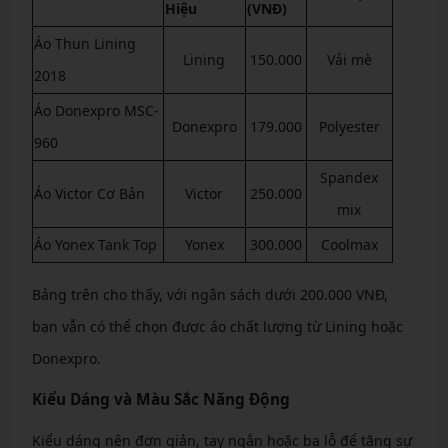
Hiệu
(VNĐ)
Áo Thun Lining
Lining
150.000
Vải mè
2018
Áo Donexpro MSC-
Donexpro
179.000
Polyester
960
Spandex
Áo Victor Cơ Bản
Victor
250.000
mix
Áo Yonex Tank Top
Yonex
300.000
Coolmax
Bảng trên cho thấy, với ngân sách dưới 200.000 VNĐ,
bạn vẫn có thể chọn được áo chất lượng từ Lining hoặc
Donexpro.
Kiểu Dáng và Màu Sắc Năng Động
Kiểu dáng nên đơn giản, tay ngắn hoặc ba lỗ để tăng sự