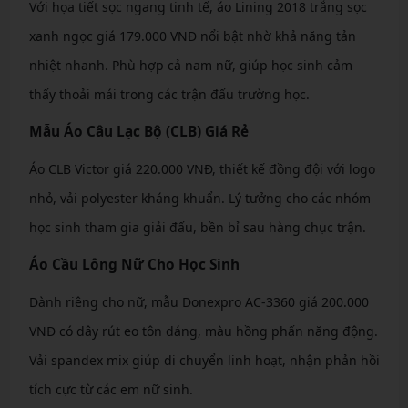
Với họa tiết sọc ngang tinh tế, áo Lining 2018 trắng sọc
xanh ngọc giá 179.000 VNĐ nổi bật nhờ khả năng tản
nhiệt nhanh. Phù hợp cả nam nữ, giúp học sinh cảm
thấy thoải mái trong các trận đấu trường học.
Mẫu Áo Câu Lạc Bộ (CLB) Giá Rẻ
Áo CLB Victor giá 220.000 VNĐ, thiết kế đồng đội với logo
nhỏ, vải polyester kháng khuẩn. Lý tưởng cho các nhóm
học sinh tham gia giải đấu, bền bỉ sau hàng chục trận.
Áo Cầu Lông Nữ Cho Học Sinh
Dành riêng cho nữ, mẫu Donexpro AC-3360 giá 200.000
VNĐ có dây rút eo tôn dáng, màu hồng phấn năng động.
Vải spandex mix giúp di chuyển linh hoạt, nhận phản hồi
tích cực từ các em nữ sinh.