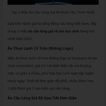
Top 5 Mẫu Áo Cầu Lông Giá Rẻ Được Yêu Thích Nhất
Dựa trên đánh giá từ cộng đồng cầu lông Việt Nam, đây
là top 5 mẫu
áo cầu lông giá rẻ cho học sinh
đang hot
nhất năm 2025.
Áo Thun Lạnh Cổ Tròn (Không Logo)
Mẫu áo thun lạnh cổ tròn không logo từ Donexpro là lựa
chọn minimalist, giá chỉ 150.000 VNĐ. Vải mè thoáng
mát, co giãn 4 chiều, phù hợp học sinh nam tập luyện
hàng ngày. Thiết kế đơn giản dễ phối, nhận được hơn
1.000 đánh giá 5 sao trên các nền tảng.
Áo Cầu Lông Giá Rẻ Họa Tiết Đơn Giản