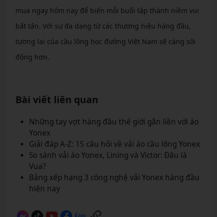
mua ngay hôm nay để biến mỗi buổi tập thành niềm vui
bất tận. Với sự đa dạng từ các thương hiệu hàng đầu,
tương lai của cầu lông học đường Việt Nam sẽ càng sôi
động hơn.
Bài viết liên quan
Những tay vợt hàng đầu thế giới gắn liền với áo
Yonex
Giải đáp A-Z: 15 câu hỏi về vải áo cầu lông Yonex
So sánh vải áo Yonex, Lining và Victor: Đâu là
Vua?
Bảng xếp hạng 3 công nghệ vải Yonex hàng đầu
hiện nay