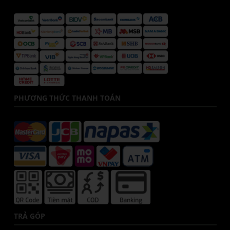
PHƯƠNG THỨC THANH TOÁN
TRẢ GÓP