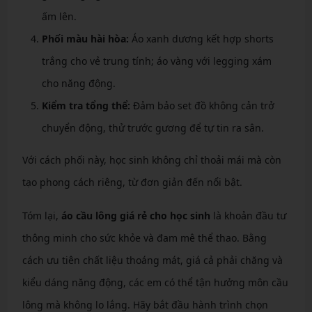
ấm lên.
Phối màu hài hòa:
Áo xanh dương kết hợp shorts
trắng cho vẻ trung tính; áo vàng với legging xám
cho năng động.
Kiểm tra tổng thể:
Đảm bảo set đồ không cản trở
chuyển động, thử trước gương để tự tin ra sân.
Với cách phối này, học sinh không chỉ thoải mái mà còn
tạo phong cách riêng, từ đơn giản đến nổi bật.
Tóm lại,
áo cầu lông giá rẻ cho học sinh
là khoản đầu tư
thông minh cho sức khỏe và đam mê thể thao. Bằng
cách ưu tiên chất liệu thoáng mát, giá cả phải chăng và
kiểu dáng năng động, các em có thể tận hưởng môn cầu
lông mà không lo lắng. Hãy bắt đầu hành trình chọn