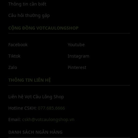
Thông tin cần biết
Câu hỏi thường gặp
CỘNG ĐỒNG VOTCAULONGSHOP
Facebook
Youtube
Tiktok
Instagram
Zalo
Pinterest
THÔNG TIN LIÊN HỆ
Liên hệ Vợt Cầu Lông Shop
Hotline CSKH:
077.685.6666
Email:
cskh@votcaulongshop.vn
DANH SÁCH NGÂN HÀNG