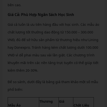
bền cao.
Giá Cả: Phù Hợp Ngân Sách Học Sinh
Giá cả luôn là ưu tiên hàng đầu với học sinh. Các mẫu áo
chất lượng tốt thường dao động từ 150.000 – 300.000
VNĐ, đủ để sở hữu sản phẩm từ thương hiệu như Lining
hay Donexpro. Tránh hàng kém chất lượng dưới 100.000
VNĐ vì dễ phai màu sau vài lần giặt. Các chương trình
khuyến mãi trên các nền tảng trực tuyến có thể giúp tiết
kiệm thêm 20-30%.
Để so sánh, dưới đây là bảng giá tham khảo một số mẫu
phổ biến:
Thương
Giá
Mẫu Áo
Chất Liệu