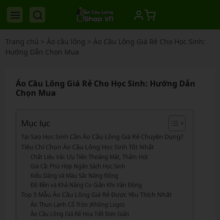
Trang chủ
>
Áo cầu lông
>
Áo Cầu Lông Giá Rẻ Cho Học Sinh:
Hướng Dẫn Chọn Mua
Áo Cầu Lông Giá Rẻ Cho Học Sinh: Hướng Dẫn
Chọn Mua
Mục lục
Tại Sao Học Sinh Cần Áo Cầu Lông Giá Rẻ Chuyên Dụng?
Tiêu Chí Chọn Áo Cầu Lông Học Sinh Tốt Nhất
Chất Liệu Vải: Ưu Tiên Thoáng Mát, Thấm Hút
Giá Cả: Phù Hợp Ngân Sách Học Sinh
Kiểu Dáng và Màu Sắc Năng Động
Độ Bền và Khả Năng Co Giãn Khi Vận Động
Top 5 Mẫu Áo Cầu Lông Giá Rẻ Được Yêu Thích Nhất
Áo Thun Lạnh Cổ Tròn (Không Logo)
Áo Cầu Lông Giá Rẻ Họa Tiết Đơn Giản