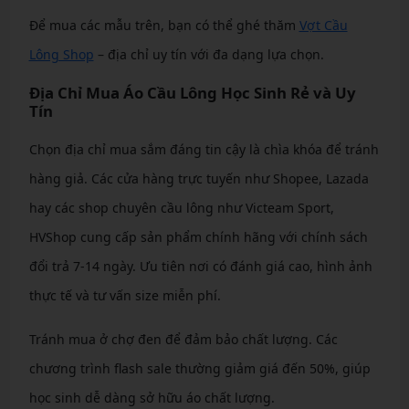
Để mua các mẫu trên, bạn có thể ghé thăm
Vợt Cầu
Lông Shop
– địa chỉ uy tín với đa dạng lựa chọn.
Địa Chỉ Mua Áo Cầu Lông Học Sinh Rẻ và Uy
Tín
Chọn địa chỉ mua sắm đáng tin cậy là chìa khóa để tránh
hàng giả. Các cửa hàng trực tuyến như Shopee, Lazada
hay các shop chuyên cầu lông như Victeam Sport,
HVShop cung cấp sản phẩm chính hãng với chính sách
đổi trả 7-14 ngày. Ưu tiên nơi có đánh giá cao, hình ảnh
thực tế và tư vấn size miễn phí.
Tránh mua ở chợ đen để đảm bảo chất lượng. Các
chương trình flash sale thường giảm giá đến 50%, giúp
học sinh dễ dàng sở hữu áo chất lượng.