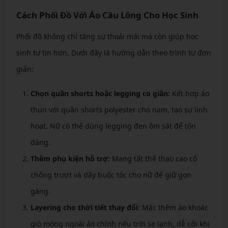
Cách Phối Đồ Với Áo Cầu Lông Cho Học Sinh
Phối đồ không chỉ tăng sự thoải mái mà còn giúp học
sinh tự tin hơn. Dưới đây là hướng dẫn theo trình tự đơn
giản:
Chọn quần shorts hoặc legging co giãn:
Kết hợp áo
thun với quần shorts polyester cho nam, tạo sự linh
hoạt. Nữ có thể dùng legging đen ôm sát để tôn
dáng.
Thêm phụ kiện hỗ trợ:
Mang tất thể thao cao cổ
chống trượt và dây buộc tóc cho nữ để giữ gọn
gàng.
Layering cho thời tiết thay đổi:
Mặc thêm áo khoác
gió mỏng ngoài áo chính nếu trời se lạnh, dễ cởi khi