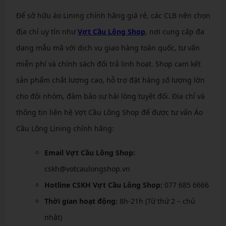
Để sở hữu áo Lining chính hãng giá rẻ, các CLB nên chọn
địa chỉ uy tín như
Vợt Cầu Lông Shop
, nơi cung cấp đa
dạng mẫu mã với dịch vụ giao hàng toàn quốc, tư vấn
miễn phí và chính sách đổi trả linh hoạt. Shop cam kết
sản phẩm chất lượng cao, hỗ trợ đặt hàng số lượng lớn
cho đội nhóm, đảm bảo sự hài lòng tuyệt đối. Địa chỉ và
thông tin liên hệ Vợt Cầu Lông Shop để được tư vấn Áo
Cầu Lông Lining chính hãng:
Email Vợt Cầu Lông Shop:
cskh@votcaulongshop.vn
Hotline CSKH Vợt Cầu Lông Shop:
077 685 6666
Thời gian hoạt động:
8h-21h (Từ thứ 2 – chủ
nhật)