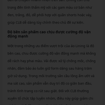
trọng đến tính thẩm mỹ với các gam màu cơ bản như
đen, trắng, đỏ, dễ phối hợp với quần shorts hoặc váy,
giúp CLB dễ dàng tùy chỉnh theo chủ đề sự kiện.
Độ bền sản phẩm cao chịu được cường độ vận
động mạnh
Một trong những ưu điểm vượt trội của áo Lining là độ
bền cao, chịu được cường độ vận động mạnh mà không
dễ rách hay phai màu. Vải được xử lý chống mốc, chống
nhăn, đảm bảo áo luôn giữ form dáng sau hàng trăm
giờ sử dụng. Trong môi trường sân cầu lông ẩm ướt và
ma sát cao, sản phẩm vẫn duy trì độ co giãn ban đầu,
tránh tình trạng co rút sau giặt. Đối với CLB thường
xuyên tổ chức tập luyện nhóm, điều này giúp giảm chi