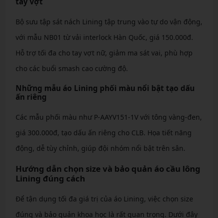
tay vợt
Bộ sưu tập sát nách Lining tập trung vào tự do vận động,
với mẫu NB01 từ vải interlock Hàn Quốc, giá 150.000đ.
Hỗ trợ tối đa cho tay vợt nữ, giảm ma sát vai, phù hợp
cho các buổi smash cao cường độ.
Những mẫu áo Lining phối màu nổi bật tạo dấu
ấn riêng
Các mẫu phối màu như P-AAYV151-1V với tông vàng-đen,
giá 300.000đ, tạo dấu ấn riêng cho CLB. Họa tiết năng
động, dễ tùy chỉnh, giúp đội nhóm nổi bật trên sân.
Hướng dẫn chọn size và bảo quản áo cầu lông
Lining đúng cách
Để tận dụng tối đa giá trị của áo Lining, việc chọn size
đúng và bảo quản khoa học là rất quan trọng. Dưới đây