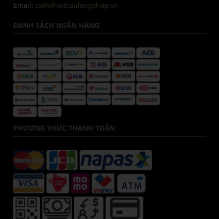
Email:
cskh@votcaulongshop.vn
DANH SÁCH NGÂN HÀNG
PHƯƠNG THỨC THANH TOÁN