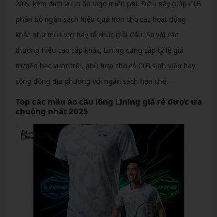
20%, kèm dịch vụ in ấn logo miễn phí. Điều này giúp CLB
phân bổ ngân sách hiệu quả hơn cho các hoạt động
khác như mua vợt hay tổ chức giải đấu. So với các
thương hiệu cao cấp khác, Lining cung cấp tỷ lệ giá
trị/tiền bạc vượt trội, phù hợp cho cả CLB sinh viên hay
cộng đồng địa phương với ngân sách hạn chế.
Top các mẫu áo cầu lông Lining giá rẻ được ưa
chuộng nhất 2025