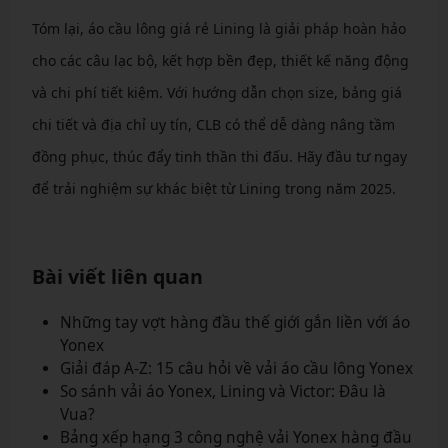
Tóm lại, áo cầu lông giá rẻ Lining là giải pháp hoàn hảo
cho các câu lạc bộ, kết hợp bền đẹp, thiết kế năng động
và chi phí tiết kiệm. Với hướng dẫn chọn size, bảng giá
chi tiết và địa chỉ uy tín, CLB có thể dễ dàng nâng tầm
đồng phục, thúc đẩy tinh thần thi đấu. Hãy đầu tư ngay
để trải nghiệm sự khác biệt từ Lining trong năm 2025.
Bài viết liên quan
Những tay vợt hàng đầu thế giới gắn liền với áo
Yonex
Giải đáp A-Z: 15 câu hỏi về vải áo cầu lông Yonex
So sánh vải áo Yonex, Lining và Victor: Đâu là
Vua?
Bảng xếp hạng 3 công nghệ vải Yonex hàng đầu