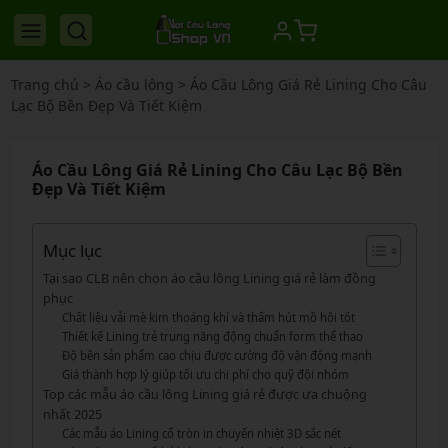
Trang chủ
>
Áo cầu lông
>
Áo Cầu Lông Giá Rẻ Lining Cho Câu
Lạc Bộ Bền Đẹp Và Tiết Kiệm
Áo Cầu Lông Giá Rẻ Lining Cho Câu Lạc Bộ Bền
Đẹp Và Tiết Kiệm
Mục lục
Tại sao CLB nên chọn áo cầu lông Lining giá rẻ làm đồng
phục
Chất liệu vải mè kim thoáng khí và thấm hút mồ hôi tốt
Thiết kế Lining trẻ trung năng động chuẩn form thể thao
Độ bền sản phẩm cao chịu được cường độ vận động mạnh
Giá thành hợp lý giúp tối ưu chi phí cho quỹ đội nhóm
Top các mẫu áo cầu lông Lining giá rẻ được ưa chuộng
nhất 2025
Các mẫu áo Lining cổ tròn in chuyển nhiệt 3D sắc nét