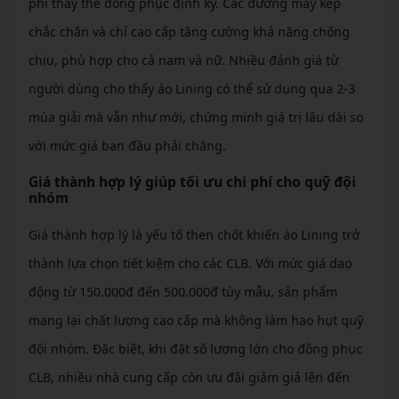
phí thay thế đồng phục định kỳ. Các đường may kép
chắc chắn và chỉ cao cấp tăng cường khả năng chống
chịu, phù hợp cho cả nam và nữ. Nhiều đánh giá từ
người dùng cho thấy áo Lining có thể sử dụng qua 2-3
mùa giải mà vẫn như mới, chứng minh giá trị lâu dài so
với mức giá ban đầu phải chăng.
Giá thành hợp lý giúp tối ưu chi phí cho quỹ đội
nhóm
Giá thành hợp lý là yếu tố then chốt khiến áo Lining trở
thành lựa chọn tiết kiệm cho các CLB. Với mức giá dao
động từ 150.000đ đến 500.000đ tùy mẫu, sản phẩm
mang lại chất lượng cao cấp mà không làm hao hụt quỹ
đội nhóm. Đặc biệt, khi đặt số lượng lớn cho đồng phục
CLB, nhiều nhà cung cấp còn ưu đãi giảm giá lên đến