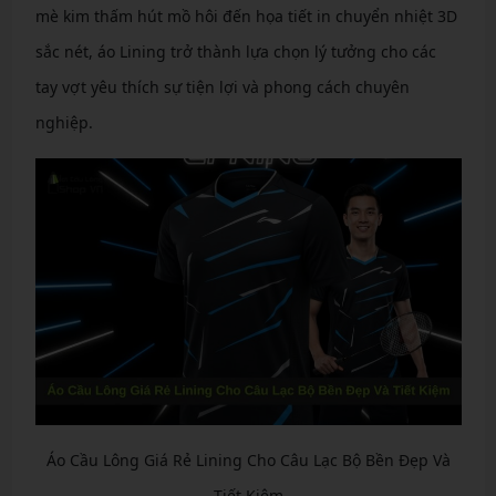
mè kim thấm hút mồ hôi đến họa tiết in chuyển nhiệt 3D
sắc nét, áo Lining trở thành lựa chọn lý tưởng cho các
tay vợt yêu thích sự tiện lợi và phong cách chuyên
nghiệp.
Áo Cầu Lông Giá Rẻ Lining Cho Câu Lạc Bộ Bền Đẹp Và
Tiết Kiệm