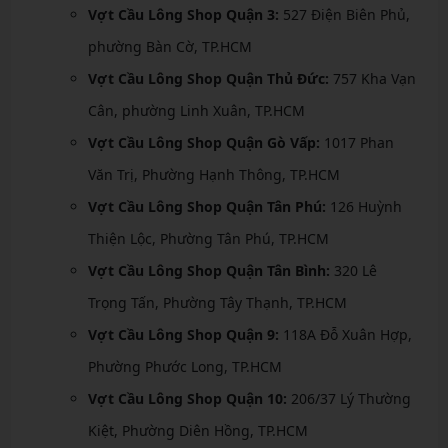
Vợt Cầu Lông Shop Quận 3:
527 Điện Biên Phủ,
phường Bàn Cờ, TP.HCM
Vợt Cầu Lông Shop Quận Thủ Đức:
757 Kha Vạn
Cân, phường Linh Xuân, TP.HCM
Vợt Cầu Lông Shop Quận Gò Vấp:
1017 Phan
Văn Trị, Phường Hạnh Thông, TP.HCM
Vợt Cầu Lông Shop Quận Tân Phú:
126 Huỳnh
Thiện Lộc, Phường Tân Phú, TP.HCM
Vợt Cầu Lông Shop Quận Tân Bình:
320 Lê
Trọng Tấn, Phường Tây Thạnh, TP.HCM
Vợt Cầu Lông Shop Quận 9:
118A Đỗ Xuân Hợp,
Phường Phước Long, TP.HCM
Vợt Cầu Lông Shop Quận 10:
206/37 Lý Thường
Kiệt, Phường Diên Hồng, TP.HCM