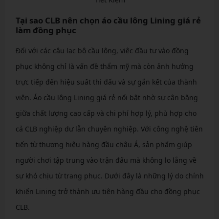
Tại sao CLB nên chọn áo cầu lông Lining giá rẻ
làm đồng phục
Đối với các câu lạc bộ cầu lông, việc đầu tư vào đồng
phục không chỉ là vấn đề thẩm mỹ mà còn ảnh hưởng
trực tiếp đến hiệu suất thi đấu và sự gắn kết của thành
viên. Áo cầu lông Lining giá rẻ nổi bật nhờ sự cân bằng
giữa chất lượng cao cấp và chi phí hợp lý, phù hợp cho
cả CLB nghiệp dư lẫn chuyên nghiệp. Với công nghệ tiên
tiến từ thương hiệu hàng đầu châu Á, sản phẩm giúp
người chơi tập trung vào trận đấu mà không lo lắng về
sự khó chịu từ trang phục. Dưới đây là những lý do chính
khiến Lining trở thành ưu tiên hàng đầu cho đồng phục
CLB.