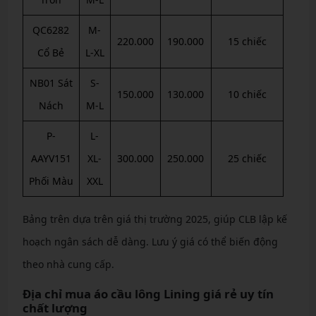
QC6282
M-
220.000
190.000
15 chiếc
Cổ Bẻ
L-XL
NB01 Sát
S-
150.000
130.000
10 chiếc
Nách
M-L
P-
L-
AAYV151
XL-
300.000
250.000
25 chiếc
Phối Màu
XXL
Bảng trên dựa trên giá thị trường 2025, giúp CLB lập kế
hoạch ngân sách dễ dàng. Lưu ý giá có thể biến động
theo nhà cung cấp.
Địa chỉ mua áo cầu lông Lining giá rẻ uy tín
chất lượng