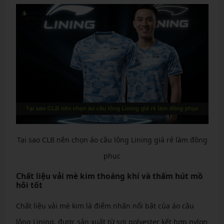
Tại sao CLB nên chọn áo cầu lông Lining giá rẻ làm đồng
phục
Chất liệu vải mè kim thoáng khí và thấm hút mồ
hôi tốt
Chất liệu vải mè kim là điểm nhấn nổi bật của áo cầu
lông Lining, được sản xuất từ sợi polyester kết hợp nylon