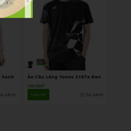
b Xanh
Áo Cầu Lông Yonex 3187a Đen
Áo Cầ
Xanh
₫
160,000
160,000
o sánh
Liên hệ
So sánh
Liên h