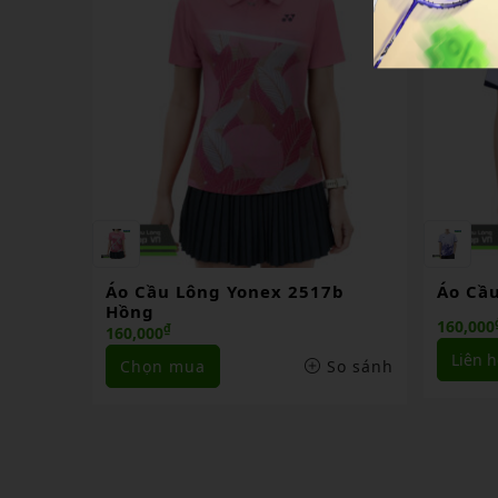
Áo Cầu Lông Yonex 2517b
Áo Cầ
Hồng
160,000
₫
160,000
Liên h
Chọn mua
So sánh