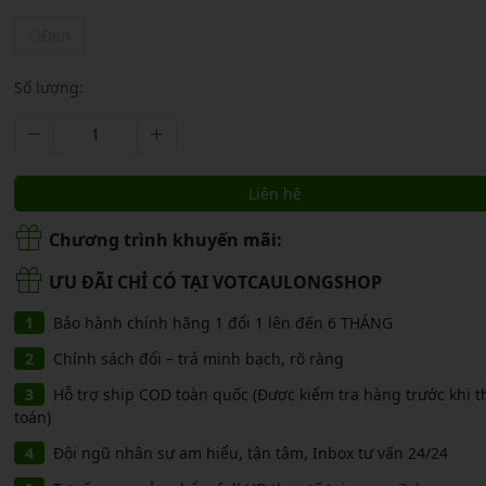
CẦU LÔNG KUMPOO
CẦU LÔNG REDSON
Đen
CẦU LÔNG KAWASAKI
CẦU LÔNG 3RD
CẦU LÔNG FELET
Số lượng:
CẦU LÔNG APAVI
CẦU LÔNG APAVI
CẦU LÔNG DAS X
Liên hệ
CẦU LÔNG FLEET
Chương trình khuyến mãi:
CẦU LÔNG FLEX POWER
ƯU ĐÃI CHỈ CÓ TẠI VOTCAULONGSHOP
CẦU LÔNG FORZA
Bảo hành chính hãng 1 đổi 1 lên đến 6 THÁNG
Chính sách đổi – trả minh bạch, rõ ràng
Hỗ trợ ship COD toàn quốc (Được kiểm tra hàng trước khi 
toán)
Đội ngũ nhân sự am hiểu, tận tâm, Inbox tư vấn 24/24