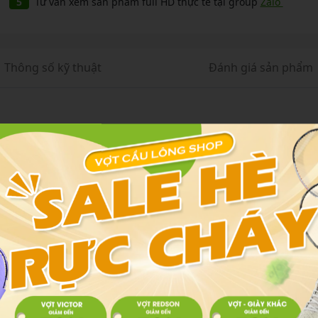
Tư vấn xem sản phẩm full HD thực tế tại group
Zalo
Thông số kỹ thuật
Đánh giá sản phẩm