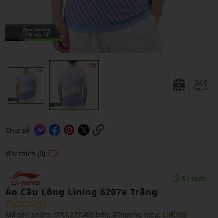
Chia sẻ
Yêu thích (0)
So sánh
Áo Cầu Lông Lining 6207a Trắng
Mã sản phẩm:
SP002770
Đã bán:
0
Thương hiệu:
LINING