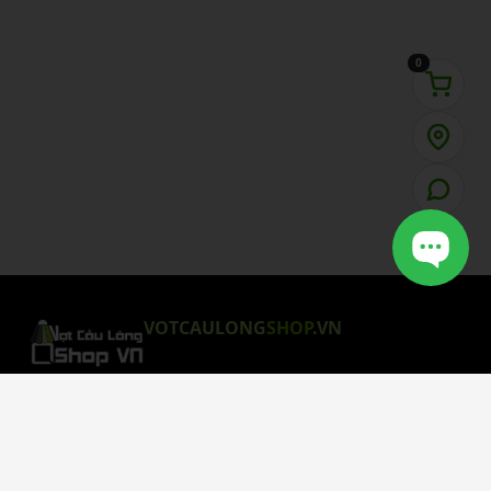
0
VOTCAULONG
SHOP
.VN
CHÍNH SÁCH MUA HÀNG
Chính Sách Bảo Mật