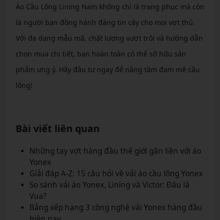
Áo Cầu Lông Lining Nam không chỉ là trang phục mà còn
là người bạn đồng hành đáng tin cậy cho mọi vợt thủ.
Với đa dạng mẫu mã, chất lượng vượt trội và hướng dẫn
chọn mua chi tiết, bạn hoàn toàn có thể sở hữu sản
phẩm ưng ý. Hãy đầu tư ngay để nâng tầm đam mê cầu
lông!
Bài viết liên quan
Những tay vợt hàng đầu thế giới gắn liền với áo
Yonex
Giải đáp A-Z: 15 câu hỏi về vải áo cầu lông Yonex
So sánh vải áo Yonex, Lining và Victor: Đâu là
Vua?
Bảng xếp hạng 3 công nghệ vải Yonex hàng đầu
hiện nay