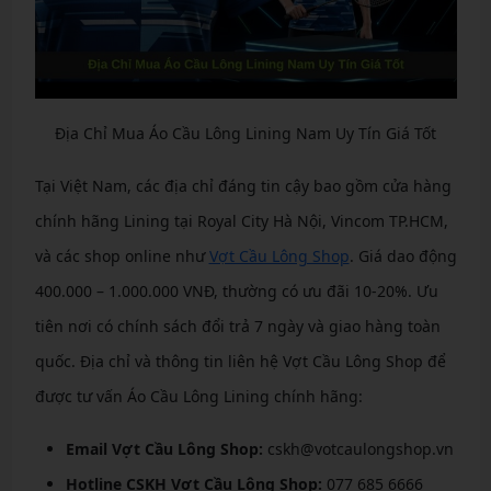
Địa Chỉ Mua Áo Cầu Lông Lining Nam Uy Tín Giá Tốt
Tại Việt Nam, các địa chỉ đáng tin cậy bao gồm cửa hàng
chính hãng Lining tại Royal City Hà Nội, Vincom TP.HCM,
và các shop online như
Vợt Cầu Lông Shop
. Giá dao động
400.000 – 1.000.000 VNĐ, thường có ưu đãi 10-20%. Ưu
tiên nơi có chính sách đổi trả 7 ngày và giao hàng toàn
quốc. Địa chỉ và thông tin liên hệ Vợt Cầu Lông Shop để
được tư vấn Áo Cầu Lông Lining chính hãng:
Email Vợt Cầu Lông Shop:
cskh@votcaulongshop.vn
Hotline CSKH Vợt Cầu Lông Shop:
077 685 6666