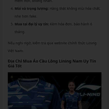
mềm mịn, không nhăn.
Mùi và trọng lượng:
Hàng thật không mùi hóa chất,
nhẹ hơn fake.
Mua tại đại lý uy tín:
Kèm hóa đơn, bảo hành 6
tháng.
Nếu nghi ngờ, kiểm tra qua website chính thức Lining
Việt Nam.
Địa Chỉ Mua Áo Cầu Lông Lining Nam Uy Tín
Giá Tốt