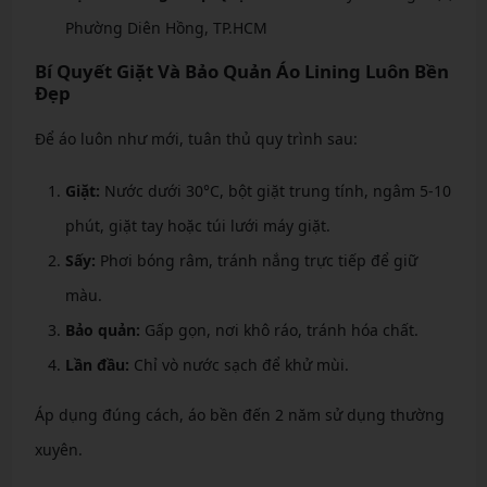
Phường Diên Hồng, TP.HCM
Bí Quyết Giặt Và Bảo Quản Áo Lining Luôn Bền
Đẹp
Để áo luôn như mới, tuân thủ quy trình sau:
Giặt:
Nước dưới 30°C, bột giặt trung tính, ngâm 5-10
phút, giặt tay hoặc túi lưới máy giặt.
Sấy:
Phơi bóng râm, tránh nắng trực tiếp để giữ
màu.
Bảo quản:
Gấp gọn, nơi khô ráo, tránh hóa chất.
Lần đầu:
Chỉ vò nước sạch để khử mùi.
Áp dụng đúng cách, áo bền đến 2 năm sử dụng thường
xuyên.