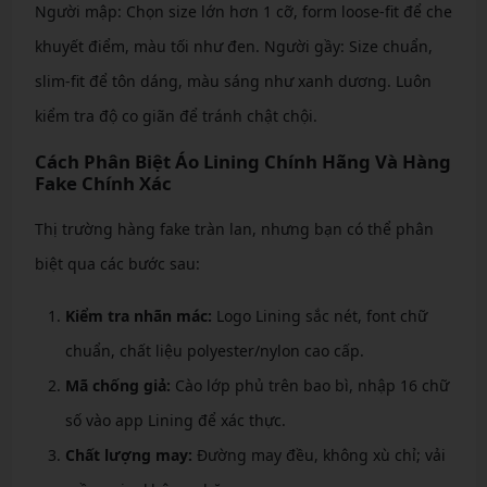
Người mập: Chọn size lớn hơn 1 cỡ, form loose-fit để che
khuyết điểm, màu tối như đen. Người gầy: Size chuẩn,
slim-fit để tôn dáng, màu sáng như xanh dương. Luôn
kiểm tra độ co giãn để tránh chật chội.
Cách Phân Biệt Áo Lining Chính Hãng Và Hàng
Fake Chính Xác
Thị trường hàng fake tràn lan, nhưng bạn có thể phân
biệt qua các bước sau:
Kiểm tra nhãn mác:
Logo Lining sắc nét, font chữ
chuẩn, chất liệu polyester/nylon cao cấp.
Mã chống giả:
Cào lớp phủ trên bao bì, nhập 16 chữ
số vào app Lining để xác thực.
Chất lượng may:
Đường may đều, không xù chỉ; vải