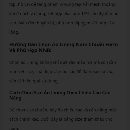
top, hở vai để tăng phạm vi vung tay. Vải mesh thoáng
khí ở nách và lưng, kết hợp elastane 12% cho độ đàn hồi
cao. Màu đen huyền bí, phù hợp tập gym kết hợp cầu
lông.
Hướng Dẫn Chọn Áo Lining Nam Chuẩn Form
Và Phù Hợp Nhất
Chọn áo Lining không chỉ dựa vào mẫu mã mà còn cần
xem xét size, chất liệu và màu sắc để đảm bảo sự vừa
vặn và hiệu quả sử dụng.
Cách Chọn Size Áo Lining Theo Chiều Cao Cân
Nặng
Để chọn size chuẩn, hãy đo chiều cao và cân nặng một
cách chính xác. Dưới đây là bảng size tham khảo cho
nam: