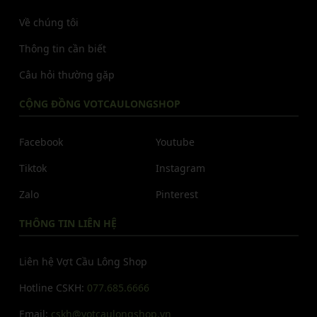
Về chúng tôi
Thông tin cần biết
Câu hỏi thường gặp
CỘNG ĐỒNG VOTCAULONGSHOP
Facebook
Youtube
Tiktok
Instagram
Zalo
Pinterest
THÔNG TIN LIÊN HỆ
Liên hệ Vợt Cầu Lông Shop
Hotline CSKH:
077.685.6666
Email:
cskh@votcaulongshop.vn