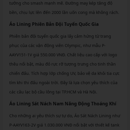
tưởng cho smash mạnh mẽ. Đường may kép tăng độ
bền, chịu lực lên đến 2000 lần uốn cong mà không rách.
Áo Lining Phiên Bản Đội Tuyển Quốc Gia
Phiên bản đội tuyển quốc gia lấy cảm hứng từ trang
phục của các vận động viên Olympic, như mẫu P-
AAYV151-1V giá 550.000 VNĐ. Chất liệu cao cấp với logo
thêu nổi bật, màu đỏ rực rỡ tượng trưng cho tinh thần
chiến đấu. Tích hợp lớp chống UV, bảo vệ da khỏi tia cực
tím khi thi đấu ngoài trời. Đây là lựa chọn yêu thích của
các câu lạc bộ cầu lông tại TP.HCM và Hà Nội.
Áo Lining Sát Nách Nam Năng Động Thoáng Khí
Cho những ai yêu thích sự tự do, Áo Sát Nách Lining như
P-AAYV163-2V giá 1.030.000 VNĐ nổi bật với thiết kế tank