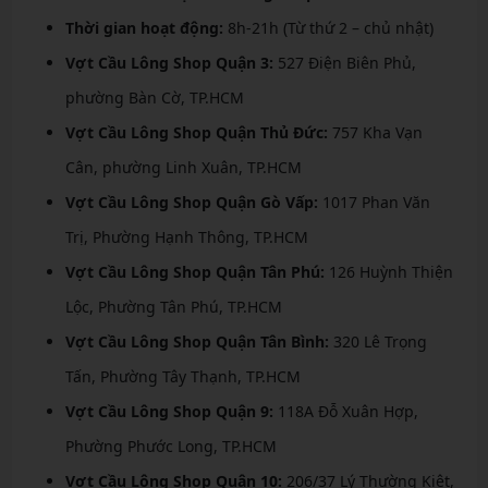
Thời gian hoạt động:
8h-21h (Từ thứ 2 – chủ nhật)
Vợt Cầu Lông Shop Quận 3:
527 Điện Biên Phủ,
phường Bàn Cờ, TP.HCM
Vợt Cầu Lông Shop Quận Thủ Đức:
757 Kha Vạn
Cân, phường Linh Xuân, TP.HCM
Vợt Cầu Lông Shop Quận Gò Vấp:
1017 Phan Văn
Trị, Phường Hạnh Thông, TP.HCM
Vợt Cầu Lông Shop Quận Tân Phú:
126 Huỳnh Thiện
Lộc, Phường Tân Phú, TP.HCM
Vợt Cầu Lông Shop Quận Tân Bình:
320 Lê Trọng
Tấn, Phường Tây Thạnh, TP.HCM
Vợt Cầu Lông Shop Quận 9:
118A Đỗ Xuân Hợp,
Phường Phước Long, TP.HCM
Vợt Cầu Lông Shop Quận 10:
206/37 Lý Thường Kiệt,