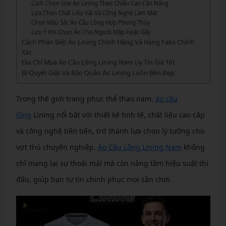
Cách Chọn Size Áo Lining Theo Chiều Cao Cân Nặng
Lựa Chọn Chất Liệu Vải Và Công Nghệ Làm Mát
Chọn Màu Sắc Áo Cầu Lông Hợp Phong Thủy
Lưu Ý Khi Chọn Áo Cho Người Mập Hoặc Gầy
Cách Phân Biệt Áo Lining Chính Hãng Và Hàng Fake Chính
Xác
Địa Chỉ Mua Áo Cầu Lông Lining Nam Uy Tín Giá Tốt
Bí Quyết Giặt Và Bảo Quản Áo Lining Luôn Bền Đẹp
Trong thế giới trang phục thể thao nam,
áo cầu
lông
Lining nổi bật với thiết kế tinh tế, chất liệu cao cấp
và công nghệ tiên tiến, trở thành lựa chọn lý tưởng cho
vợt thủ chuyên nghiệp.
Áo Cầu Lông Lining Nam
không
chỉ mang lại sự thoải mái mà còn nâng tầm hiệu suất thi
đấu, giúp bạn tự tin chinh phục mọi sân chơi.