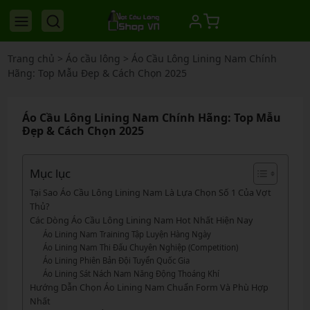
Trang chủ
>
Áo cầu lông
>
Áo Cầu Lông Lining Nam Chính
Hãng: Top Mẫu Đẹp & Cách Chọn 2025
Áo Cầu Lông Lining Nam Chính Hãng: Top Mẫu
Đẹp & Cách Chọn 2025
Mục lục
Tại Sao Áo Cầu Lông Lining Nam Là Lựa Chọn Số 1 Của Vợt
Thủ?
Các Dòng Áo Cầu Lông Lining Nam Hot Nhất Hiện Nay
Áo Lining Nam Training Tập Luyện Hàng Ngày
Áo Lining Nam Thi Đấu Chuyên Nghiệp (Competition)
Áo Lining Phiên Bản Đội Tuyển Quốc Gia
Áo Lining Sát Nách Nam Năng Động Thoáng Khí
Hướng Dẫn Chọn Áo Lining Nam Chuẩn Form Và Phù Hợp
Nhất