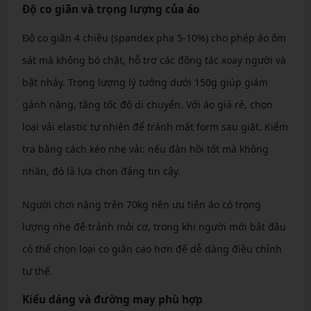
Độ co giãn và trọng lượng của áo
Độ co giãn 4 chiều (spandex pha 5-10%) cho phép áo ôm
sát mà không bó chặt, hỗ trợ các động tác xoay người và
bật nhảy. Trọng lượng lý tưởng dưới 150g giúp giảm
gánh nặng, tăng tốc độ di chuyển. Với áo giá rẻ, chọn
loại vải elastic tự nhiên để tránh mất form sau giặt. Kiểm
tra bằng cách kéo nhẹ vải: nếu đàn hồi tốt mà không
nhăn, đó là lựa chọn đáng tin cậy.
Người chơi nặng trên 70kg nên ưu tiên áo có trọng
lượng nhẹ để tránh mỏi cơ, trong khi người mới bắt đầu
có thể chọn loại co giãn cao hơn để dễ dàng điều chỉnh
tư thế.
Kiểu dáng và đường may phù hợp