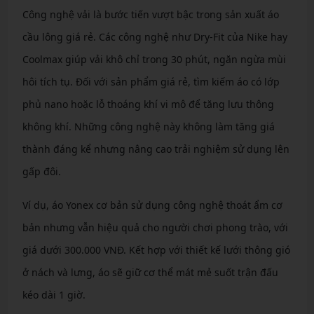
Công nghệ vải là bước tiến vượt bậc trong sản xuất áo
cầu lông giá rẻ. Các công nghệ như Dry-Fit của Nike hay
Coolmax giúp vải khô chỉ trong 30 phút, ngăn ngừa mùi
hôi tích tụ. Đối với sản phẩm giá rẻ, tìm kiếm áo có lớp
phủ nano hoặc lỗ thoáng khí vi mô để tăng lưu thông
không khí. Những công nghệ này không làm tăng giá
thành đáng kể nhưng nâng cao trải nghiệm sử dụng lên
gấp đôi.
Ví dụ, áo Yonex cơ bản sử dụng công nghệ thoát ẩm cơ
bản nhưng vẫn hiệu quả cho người chơi phong trào, với
giá dưới 300.000 VNĐ. Kết hợp với thiết kế lưới thông gió
ở nách và lưng, áo sẽ giữ cơ thể mát mẻ suốt trận đấu
kéo dài 1 giờ.