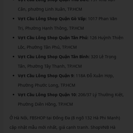
Cân, phường Linh Xuân, TP.HCM
Vợt Cầu Lông Shop Quận Gò Vấp:
1017 Phan Văn
Trị, Phường Hạnh Thông, TP.HCM
Vợt Cầu Lông Shop Quận Tân Phú:
126 Huỳnh Thiện
Lộc, Phường Tân Phú, TP.HCM
Vợt Cầu Lông Shop Quận Tân Bình:
320 Lê Trọng
Tấn, Phường Tây Thạnh, TP.HCM
Vợt Cầu Lông Shop Quận 9:
118A Đỗ Xuân Hợp,
Phường Phước Long, TP.HCM
Vợt Cầu Lông Shop Quận 10:
206/37 Lý Thường Kiệt,
Phường Diên Hồng, TP.HCM
Ở Hà Nội, FBSHOP tại Đống Đa (8 ngõ 132 Hà Phi Mạnh)
cập nhật mẫu mới nhất, giá cạnh tranh. ShopVNB Hà