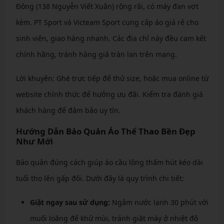
Đông (138 Nguyễn Viết Xuân) rộng rãi, có máy đan vợt
kèm. PT Sport và Victeam Sport cung cấp áo giá rẻ cho
sinh viên, giao hàng nhanh. Các địa chỉ này đều cam kết
chính hãng, tránh hàng giả tràn lan trên mạng.
Lời khuyên: Ghé trực tiếp để thử size, hoặc mua online từ
website chính thức để hưởng ưu đãi. Kiểm tra đánh giá
khách hàng để đảm bảo uy tín.
Hướng Dẫn Bảo Quản Áo Thể Thao Bền Đẹp
Như Mới
Bảo quản đúng cách giúp áo cầu lông thấm hút kéo dài
tuổi thọ lên gấp đôi. Dưới đây là quy trình chi tiết:
Giặt ngay sau sử dụng:
Ngâm nước lạnh 30 phút với
muối loãng để khử mùi, tránh giặt máy ở nhiệt độ