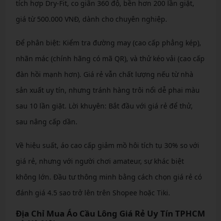
tích hợp Dry-Fit, co giãn 360 độ, bền hơn 200 lần giặt,
giá từ 500.000 VNĐ, dành cho chuyên nghiệp.
Để phân biệt: Kiểm tra đường may (cao cấp phẳng kép),
nhãn mác (chính hãng có mã QR), và thử kéo vải (cao cấp
đàn hồi mạnh hơn). Giá rẻ vẫn chất lượng nếu từ nhà
sản xuất uy tín, nhưng tránh hàng trôi nổi dễ phai màu
sau 10 lần giặt. Lời khuyên: Bắt đầu với giá rẻ để thử,
sau nâng cấp dần.
Về hiệu suất, áo cao cấp giảm mồ hôi tích tụ 30% so với
giá rẻ, nhưng với người chơi amateur, sự khác biệt
không lớn. Đầu tư thông minh bằng cách chọn giá rẻ có
đánh giá 4.5 sao trở lên trên Shopee hoặc Tiki.
Địa Chỉ Mua Áo Cầu Lông Giá Rẻ Uy Tín TPHCM