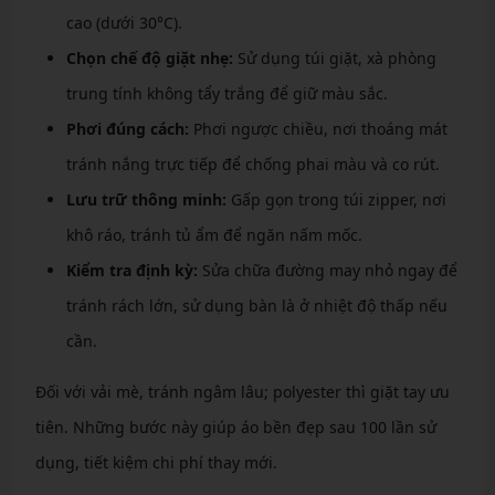
cao (dưới 30°C).
Chọn chế độ giặt nhẹ:
Sử dụng túi giặt, xà phòng
trung tính không tẩy trắng để giữ màu sắc.
Phơi đúng cách:
Phơi ngược chiều, nơi thoáng mát
tránh nắng trực tiếp để chống phai màu và co rút.
Lưu trữ thông minh:
Gấp gọn trong túi zipper, nơi
khô ráo, tránh tủ ẩm để ngăn nấm mốc.
Kiểm tra định kỳ:
Sửa chữa đường may nhỏ ngay để
tránh rách lớn, sử dụng bàn là ở nhiệt độ thấp nếu
cần.
Đối với vải mè, tránh ngâm lâu; polyester thì giặt tay ưu
tiên. Những bước này giúp áo bền đẹp sau 100 lần sử
dụng, tiết kiệm chi phí thay mới.