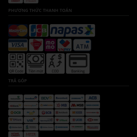
PHƯƠNG THỨC THANH TOÁN
TRẢ GÓP