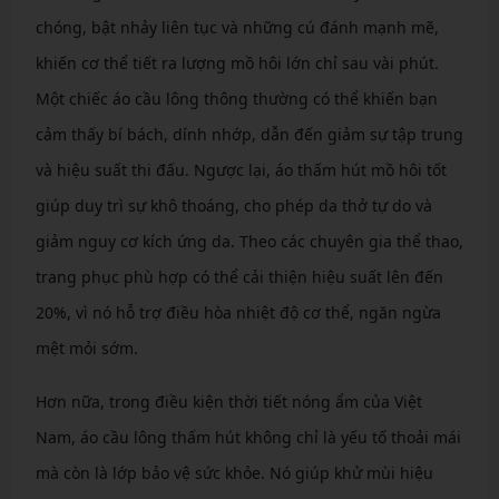
chóng, bật nhảy liên tục và những cú đánh mạnh mẽ,
khiến cơ thể tiết ra lượng mồ hôi lớn chỉ sau vài phút.
Một chiếc áo cầu lông thông thường có thể khiến bạn
cảm thấy bí bách, dính nhớp, dẫn đến giảm sự tập trung
và hiệu suất thi đấu. Ngược lại, áo thấm hút mồ hôi tốt
giúp duy trì sự khô thoáng, cho phép da thở tự do và
giảm nguy cơ kích ứng da. Theo các chuyên gia thể thao,
trang phục phù hợp có thể cải thiện hiệu suất lên đến
20%, vì nó hỗ trợ điều hòa nhiệt độ cơ thể, ngăn ngừa
mệt mỏi sớm.
Hơn nữa, trong điều kiện thời tiết nóng ẩm của Việt
Nam, áo cầu lông thấm hút không chỉ là yếu tố thoải mái
mà còn là lớp bảo vệ sức khỏe. Nó giúp khử mùi hiệu