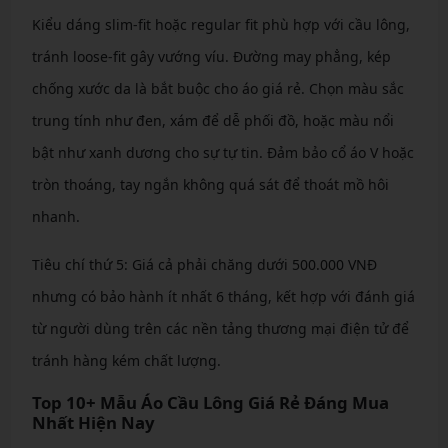
Kiểu dáng slim-fit hoặc regular fit phù hợp với cầu lông,
tránh loose-fit gây vướng víu. Đường may phẳng, kép
chống xước da là bắt buộc cho áo giá rẻ. Chọn màu sắc
trung tính như đen, xám để dễ phối đồ, hoặc màu nổi
bật như xanh dương cho sự tự tin. Đảm bảo cổ áo V hoặc
tròn thoáng, tay ngắn không quá sát để thoát mồ hôi
nhanh.
Tiêu chí thứ 5: Giá cả phải chăng dưới 500.000 VNĐ
nhưng có bảo hành ít nhất 6 tháng, kết hợp với đánh giá
từ người dùng trên các nền tảng thương mại điện tử để
tránh hàng kém chất lượng.
Top 10+ Mẫu Áo Cầu Lông Giá Rẻ Đáng Mua
Nhất Hiện Nay