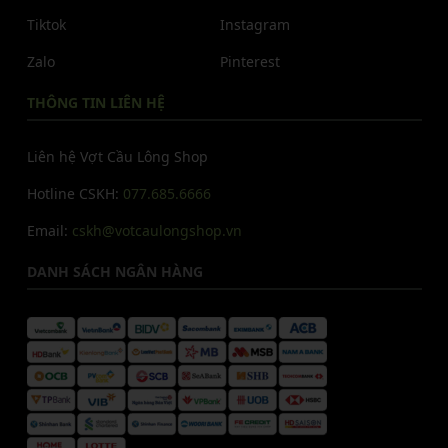
Tiktok
Instagram
Zalo
Pinterest
THÔNG TIN LIÊN HỆ
Liên hệ Vợt Cầu Lông Shop
Hotline CSKH:
077.685.6666
Email:
cskh@votcaulongshop.vn
DANH SÁCH NGÂN HÀNG