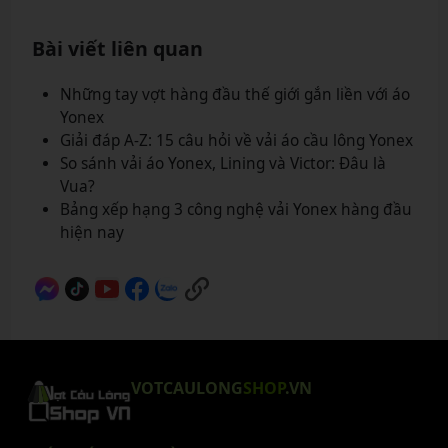
Bài viết liên quan
Những tay vợt hàng đầu thế giới gắn liền với áo
Yonex
Giải đáp A-Z: 15 câu hỏi về vải áo cầu lông Yonex
So sánh vải áo Yonex, Lining và Victor: Đâu là
Vua?
Bảng xếp hạng 3 công nghệ vải Yonex hàng đầu
hiện nay
VOTCAULONG
SHOP
.VN