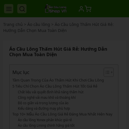
Trang chủ
>
Áo cầu lông
>
Áo Cầu Lông Thấm Hút Giá Rẻ:
Hướng Dẫn Chọn Mua Toàn Diện
Áo Cầu Lông Thấm Hút Giá Rẻ: Hướng Dẫn
Chọn Mua Toàn Diện
Mục lục
Tầm Quan Trọng Của Áo Thấm Hút Khi Chơi Cầu Lông
5 Tiêu Chí Chọn Áo Cầu Lông Thấm Hút Tốt Giá Rẻ
Chất liệu vải quyết định khả năng thấm hút
Công nghệ vải mau khô và thoáng khí
Độ co giãn và trọng lượng của áo
Kiểu dáng và đường may phù hợp
Top 10+ Mẫu Áo Cầu Lông Giá Rẻ Đáng Mua Nhất Hiện Nay
Áo cầu lông Yonex phân khúc giá rẻ
Áo cầu lông Lining chính hãng giá tốt