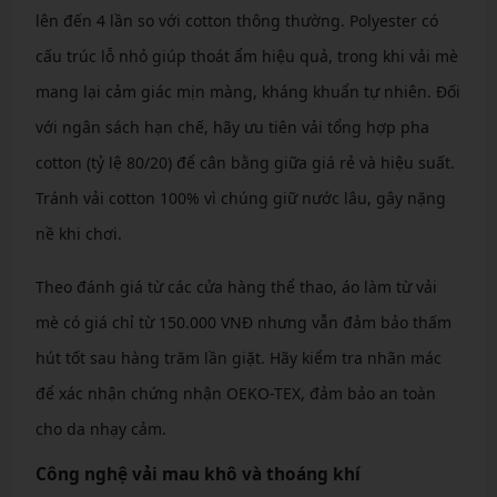
lên đến 4 lần so với cotton thông thường. Polyester có
cấu trúc lỗ nhỏ giúp thoát ẩm hiệu quả, trong khi vải mè
mang lại cảm giác mịn màng, kháng khuẩn tự nhiên. Đối
với ngân sách hạn chế, hãy ưu tiên vải tổng hợp pha
cotton (tỷ lệ 80/20) để cân bằng giữa giá rẻ và hiệu suất.
Tránh vải cotton 100% vì chúng giữ nước lâu, gây nặng
nề khi chơi.
Theo đánh giá từ các cửa hàng thể thao, áo làm từ vải
mè có giá chỉ từ 150.000 VNĐ nhưng vẫn đảm bảo thấm
hút tốt sau hàng trăm lần giặt. Hãy kiểm tra nhãn mác
để xác nhận chứng nhận OEKO-TEX, đảm bảo an toàn
cho da nhạy cảm.
Công nghệ vải mau khô và thoáng khí