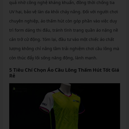
quả nhờ công nghệ kháng khuẩn, đồng thời chống tia
UV hại, bảo vệ làn da khỏi cháy nắng. Đối với người chơi
chuyên nghiệp, áo thấm hút còn góp phần vào việc duy
trì form dáng thi đấu, tránh tình trạng quần áo nặng nề
cản trở cử động. Tóm lại, đầu tư vào một chiếc áo chất
lượng không chỉ nâng tầm trải nghiệm chơi cầu lông mà
còn thúc đẩy lối sống năng động, lành mạnh.
5 Tiêu Chí Chọn Áo Cầu Lông Thấm Hút Tốt Giá
Rẻ