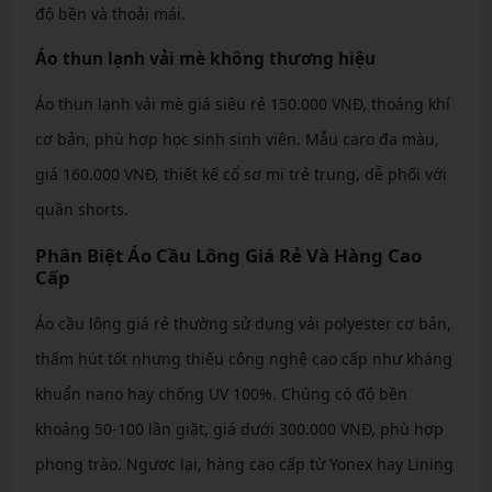
độ bền và thoải mái.
Áo thun lạnh vải mè không thương hiệu
Áo thun lạnh vải mè giá siêu rẻ 150.000 VNĐ, thoáng khí
cơ bản, phù hợp học sinh sinh viên. Mẫu caro đa màu,
giá 160.000 VNĐ, thiết kế cổ sơ mi trẻ trung, dễ phối với
quần shorts.
Phân Biệt Áo Cầu Lông Giá Rẻ Và Hàng Cao
Cấp
Áo cầu lông giá rẻ thường sử dụng vải polyester cơ bản,
thấm hút tốt nhưng thiếu công nghệ cao cấp như kháng
khuẩn nano hay chống UV 100%. Chúng có độ bền
khoảng 50-100 lần giặt, giá dưới 300.000 VNĐ, phù hợp
phong trào. Ngược lại, hàng cao cấp từ Yonex hay Lining