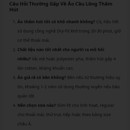
Câu Hỏi Thường Gặp Về Áo Cầu Lông Thấm
Hút
Áo thấm hút tốt có khô nhanh không?
Có, hầu hết
sử dụng công nghệ Dry-Fit khô trong 20-30 phút, giữ
cơ thể thoải mái.
Chất liệu nào tốt nhất cho người ra mồ hôi
nhiều?
Vải mè hoặc polyester pha, thấm hút gấp 4
lần cotton, kháng khuẩn cao.
Áo giá rẻ có bền không?
Bền nếu từ thương hiệu uy
tín, khoảng 1-2 năm sử dụng thường xuyên nếu bảo
quản tốt.
Nên chọn size nào?
Slim-fit cho linh hoạt, regular
cho thoải mái; thử trực tiếp hoặc theo bảng size
châu Á.