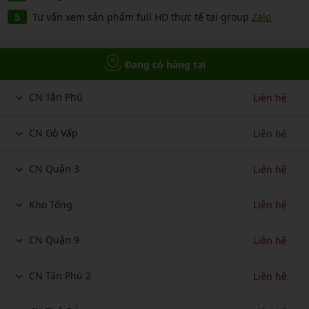
Tư vấn xem sản phẩm full HD thực tế tại group
Zalo
Đang có hàng tại
CN Tân Phú
Liên hệ
CN Gò Vấp
Liên hệ
CN Quận 3
Liên hệ
Kho Tổng
Liên hệ
CN Quận 9
Liên hệ
CN Tân Phú 2
Liên hệ