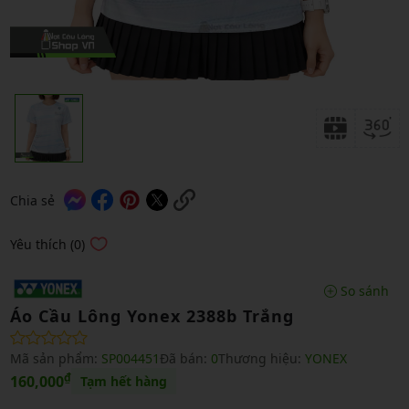
Chia sẻ
Yêu thích (0)
So sánh
Áo Cầu Lông Yonex 2388b Trắng
Mã sản phẩm:
SP004451
Đã bán:
0
Thương hiệu:
YONEX
₫
160,000
Tạm hết hàng