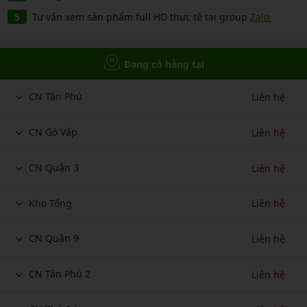
Tư vấn xem sản phẩm full HD thực tế tại group
Zalo
Đang có hàng tại
CN Tân Phú
Liên hệ
CN Gò Vấp
Liên hệ
CN Quận 3
Liên hệ
Kho Tổng
Liên hệ
CN Quận 9
Liên hệ
CN Tân Phú 2
Liên hệ