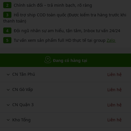
Chính sách đổi – trả minh bạch, rõ ràng
Hỗ trợ ship COD toàn quốc (Được kiểm tra hàng trước khi
thanh toán)
Đội ngũ nhân sự am hiểu, tận tâm, Inbox tư vấn 24/24
Tư vấn xem sản phẩm full HD thực tế tại group
Zalo
Đang có hàng tại
CN Tân Phú
Liên hệ
CN Gò Vấp
Liên hệ
CN Quận 3
Liên hệ
Kho Tổng
Liên hệ