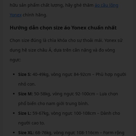
hữu sản phẩm chất lượng, hãy ghé thăm
áo cầu lông
Yonex
chính hãng.
Hướng dẫn chọn size áo Yonex chuẩn nhất
Chọn size đúng là chìa khóa cho sự thoải mái. Yonex sử
dụng hệ size châu Á, dựa trên cân nặng và đo vòng
ngực:
Size S:
40-49kg, vòng ngực 84-92cm – Phù hợp người
nhỏ con.
Size M:
50-58kg, vòng ngực 92-100cm – Lựa chọn
phổ biến cho nam giới trung bình.
Size L:
59-67kg, vòng ngực 100-108cm – Dành cho
người cao to.
Size XL:
68-76kg, vòng ngực 108-116cm – Form rộng