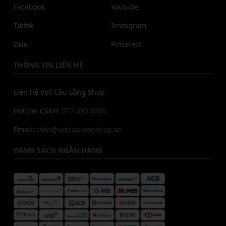
Facebook
Youtube
Tiktok
Instagram
Zalo
Pinterest
THÔNG TIN LIÊN HỆ
Liên hệ Vợt Cầu Lông Shop
Hotline CSKH:
077.685.6666
Email:
cskh@votcaulongshop.vn
DANH SÁCH NGÂN HÀNG