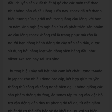
đầu chuyên sản xuất thiết bị gỗ cho các môn thể thao
như bóng bàn và cầu lông. Đến nay, Yonex đã trở thành
biểu tượng của sự đổi mới trong làng cầu lông, với hơn
70 năm kinh nghiệm nghiên cứu và phát triển sản phẩm.
Áo cầu lông Yonex không chỉ là trang phục mà còn là
người bạn đồng hành đáng tin cậy trên sân đấu, được
sử dụng bởi hàng loạt vận động viên hàng đầu như
Viktor Axelsen hay Tai Tzu-ying.
Thương hiệu này nổi bật nhờ cam kết chất lượng “Made
in Japan” cho nhiều dòng cao cấp, kết hợp giữa truyền
thống thủ công và công nghệ hiện đại. Không giống các
sản phẩm thông thường, áo Yonex tập trung vào việc hỗ
trợ vận động viên duy trì phong độ tối đa, từ việc giảm
nhiệt độ cơ thể đến bảo vệ da khỏi tia UV. Với sự hiện