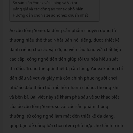
So sánh áo Yonex với Lining và Victor
Bảng giá và các dòng áo Yonex phổ biến
Hướng dẫn chọn size áo Yonex chuẩn nhất
Áo cầu lông Yonex là dòng sản phẩm chuyên dụng từ
thương hiệu thể thao Nhật Bản nổi tiếng, được thiết kế
dành riêng cho các vận động viên cầu lông với chất liệu
cao cấp, công nghệ tiên tiến giúp tối ưu hóa hiệu suất
thi đấu. Trong thế giới thiết bị cầu lông, Yonex không chỉ
dẫn đầu về vợt và giày mà còn chinh phục người chơi
nhờ áo đấu thấm hút mồ hôi nhanh chóng, thoáng khí
và bền bỉ. Bài viết này sẽ khám phá sâu về sự khác biệt
của áo cầu lông Yonex so với các sản phẩm thông
thường, từ công nghệ làm mát đến thiết kế đa dạng,
giúp bạn dễ dàng lựa chọn item phù hợp cho hành trình