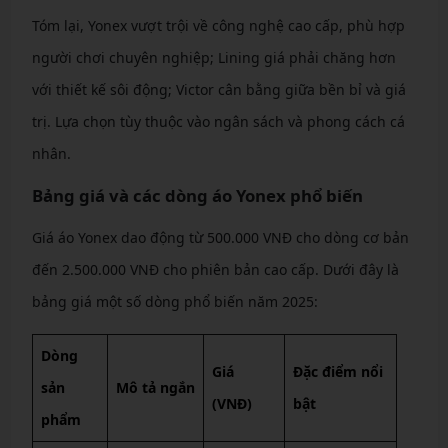
Tóm lại, Yonex vượt trội về công nghệ cao cấp, phù hợp
người chơi chuyên nghiệp; Lining giá phải chăng hơn
với thiết kế sôi động; Victor cân bằng giữa bền bỉ và giá
trị. Lựa chọn tùy thuộc vào ngân sách và phong cách cá
nhân.
Bảng giá và các dòng áo Yonex phổ biến
Giá áo Yonex dao động từ 500.000 VNĐ cho dòng cơ bản
đến 2.500.000 VNĐ cho phiên bản cao cấp. Dưới đây là
bảng giá một số dòng phổ biến năm 2025:
Dòng
Giá
Đặc điểm nổi
sản
Mô tả ngắn
(VNĐ)
bật
phẩm