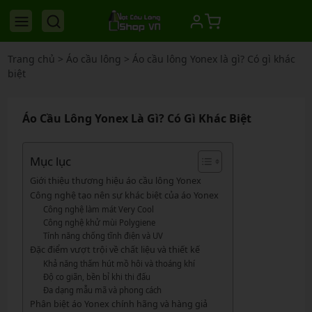
Trang chủ
>
Áo cầu lông
>
Áo cầu lông Yonex là gì? Có gì khác
biệt
Áo Cầu Lông Yonex Là Gì? Có Gì Khác Biệt
Mục lục
Giới thiệu thương hiệu áo cầu lông Yonex
Công nghệ tạo nên sự khác biệt của áo Yonex
Công nghệ làm mát Very Cool
Công nghệ khử mùi Polygiene
Tính năng chống tĩnh điện và UV
Đặc điểm vượt trội về chất liệu và thiết kế
Khả năng thấm hút mồ hôi và thoáng khí
Độ co giãn, bền bỉ khi thi đấu
Đa dạng mẫu mã và phong cách
Phân biệt áo Yonex chính hãng và hàng giả