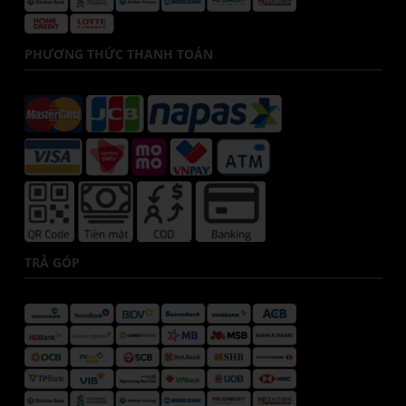
PHƯƠNG THỨC THANH TOÁN
TRẢ GÓP