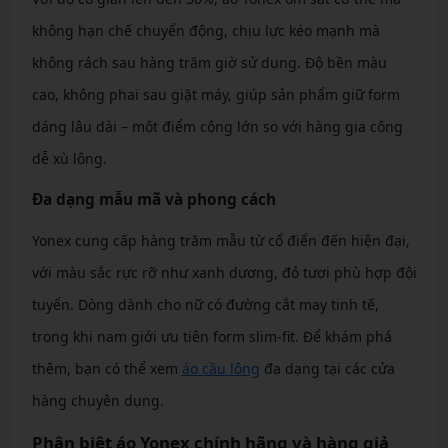
không hạn chế chuyển động, chịu lực kéo mạnh mà
không rách sau hàng trăm giờ sử dụng. Độ bền màu
cao, không phai sau giặt máy, giúp sản phẩm giữ form
dáng lâu dài – một điểm cộng lớn so với hàng gia công
dễ xù lông.
Đa dạng mẫu mã và phong cách
Yonex cung cấp hàng trăm mẫu từ cổ điển đến hiện đại,
với màu sắc rực rỡ như xanh dương, đỏ tươi phù hợp đội
tuyển. Dòng dành cho nữ có đường cắt may tinh tế,
trong khi nam giới ưu tiên form slim-fit. Để khám phá
thêm, bạn có thể xem
áo cầu lông
đa dạng tại các cửa
hàng chuyên dụng.
Phân biệt áo Yonex chính hãng và hàng giả