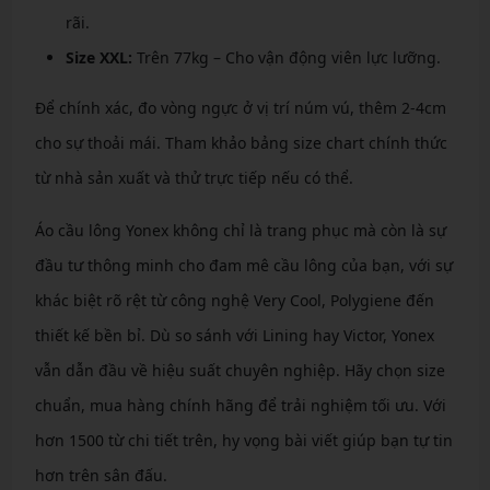
rãi.
Size XXL:
Trên 77kg – Cho vận động viên lực lưỡng.
Để chính xác, đo vòng ngực ở vị trí núm vú, thêm 2-4cm
cho sự thoải mái. Tham khảo bảng size chart chính thức
từ nhà sản xuất và thử trực tiếp nếu có thể.
Áo cầu lông Yonex không chỉ là trang phục mà còn là sự
đầu tư thông minh cho đam mê cầu lông của bạn, với sự
khác biệt rõ rệt từ công nghệ Very Cool, Polygiene đến
thiết kế bền bỉ. Dù so sánh với Lining hay Victor, Yonex
vẫn dẫn đầu về hiệu suất chuyên nghiệp. Hãy chọn size
chuẩn, mua hàng chính hãng để trải nghiệm tối ưu. Với
hơn 1500 từ chi tiết trên, hy vọng bài viết giúp bạn tự tin
hơn trên sân đấu.