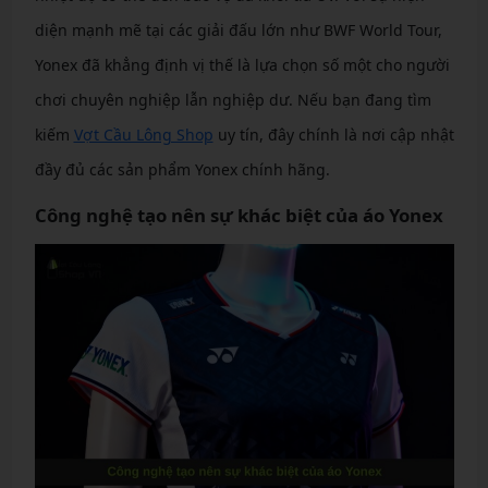
diện mạnh mẽ tại các giải đấu lớn như BWF World Tour,
Yonex đã khẳng định vị thế là lựa chọn số một cho người
chơi chuyên nghiệp lẫn nghiệp dư. Nếu bạn đang tìm
kiếm
Vợt Cầu Lông Shop
uy tín, đây chính là nơi cập nhật
đầy đủ các sản phẩm Yonex chính hãng.
Công nghệ tạo nên sự khác biệt của áo Yonex