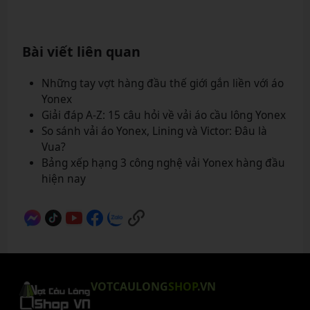
Bài viết liên quan
Những tay vợt hàng đầu thế giới gắn liền với áo
Yonex
Giải đáp A-Z: 15 câu hỏi về vải áo cầu lông Yonex
So sánh vải áo Yonex, Lining và Victor: Đâu là
Vua?
Bảng xếp hạng 3 công nghệ vải Yonex hàng đầu
hiện nay
VOTCAULONG
SHOP
.VN