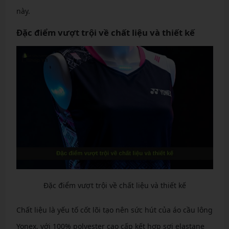
này.
Đặc điểm vượt trội về chất liệu và thiết kế
Đặc điểm vượt trội về chất liệu và thiết kế
Chất liệu là yếu tố cốt lõi tạo nên sức hút của áo cầu lông
Yonex, với 100% polyester cao cấp kết hợp sợi elastane