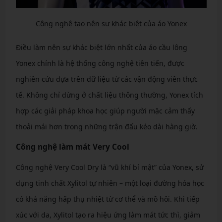
Công nghệ tạo nên sự khác biệt của áo Yonex
Điều làm nên sự khác biệt lớn nhất của áo cầu lông
Yonex chính là hệ thống công nghệ tiên tiến, được
nghiên cứu dựa trên dữ liệu từ các vận động viên thực
tế. Không chỉ dừng ở chất liệu thông thường, Yonex tích
hợp các giải pháp khoa học giúp người mặc cảm thấy
thoải mái hơn trong những trận đấu kéo dài hàng giờ.
Công nghệ làm mát Very Cool
Công nghệ Very Cool Dry là “vũ khí bí mật” của Yonex, sử
dụng tinh chất Xylitol tự nhiên – một loại đường hóa học
có khả năng hấp thụ nhiệt từ cơ thể và mồ hôi. Khi tiếp
xúc với da, Xylitol tạo ra hiệu ứng làm mát tức thì, giảm