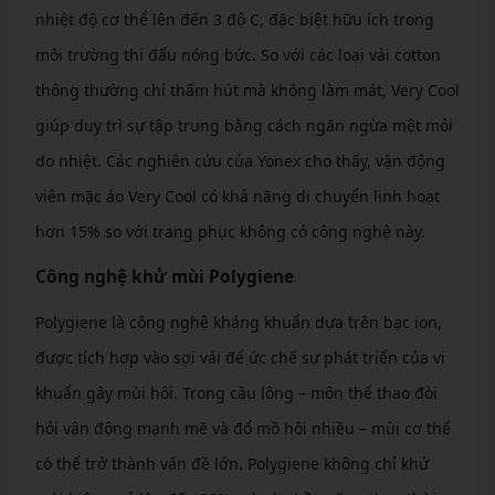
nhiệt độ cơ thể lên đến 3 độ C, đặc biệt hữu ích trong
môi trường thi đấu nóng bức. So với các loại vải cotton
thông thường chỉ thấm hút mà không làm mát, Very Cool
giúp duy trì sự tập trung bằng cách ngăn ngừa mệt mỏi
do nhiệt. Các nghiên cứu của Yonex cho thấy, vận động
viên mặc áo Very Cool có khả năng di chuyển linh hoạt
hơn 15% so với trang phục không có công nghệ này.
Công nghệ khử mùi Polygiene
Polygiene là công nghệ kháng khuẩn dựa trên bạc ion,
được tích hợp vào sợi vải để ức chế sự phát triển của vi
khuẩn gây mùi hôi. Trong cầu lông – môn thể thao đòi
hỏi vận động mạnh mẽ và đổ mồ hôi nhiều – mùi cơ thể
có thể trở thành vấn đề lớn. Polygiene không chỉ khử