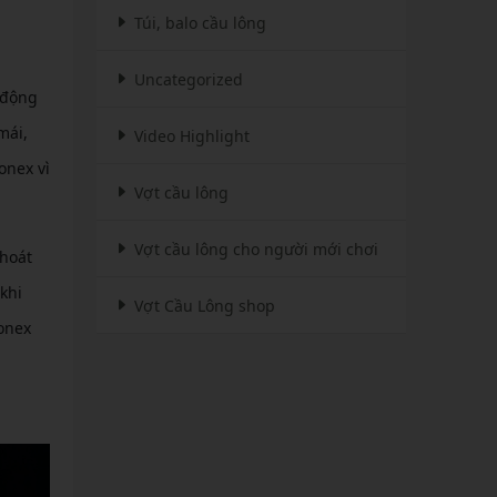
Túi, balo cầu lông
Uncategorized
 động
mái,
Video Highlight
onex vì
Vợt cầu lông
Vợt cầu lông cho người mới chơi
thoát
khi
Vợt Cầu Lông shop
Yonex