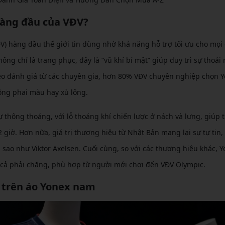
hàng đầu của VĐV?
V) hàng đầu thế giới tin dùng nhờ khả năng hỗ trợ tối ưu cho mọi
 chỉ là trang phục, đây là “vũ khí bí mật” giúp duy trì sự thoải 
eo đánh giá từ các chuyên gia, hơn 80% VĐV chuyên nghiệp chọn Y
ông phai màu hay xù lông.
ự thông thoáng, với lỗ thoáng khí chiến lược ở nách và lưng, giúp 
 giờ. Hơn nữa, giá trị thương hiệu từ Nhật Bản mang lại sự tự tin, 
i sao như Viktor Axelsen. Cuối cùng, so với các thương hiệu khác, 
 cả phải chăng, phù hợp từ người mới chơi đến VĐV Olympic.
 trên áo Yonex nam