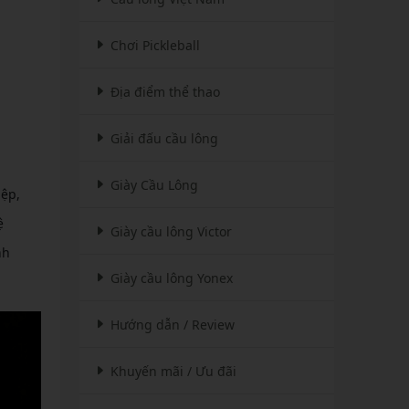
Chơi Pickleball
Địa điểm thể thao
Giải đấu cầu lông
Giày Cầu Lông
iệp,
ệ
Giày cầu lông Victor
nh
Giày cầu lông Yonex
Hướng dẫn / Review
Khuyến mãi / Ưu đãi