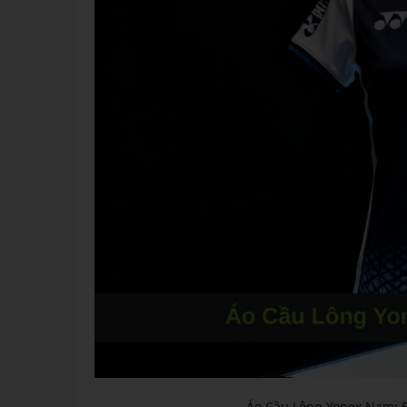
Áo Cầu Lông Yonex Nam: 