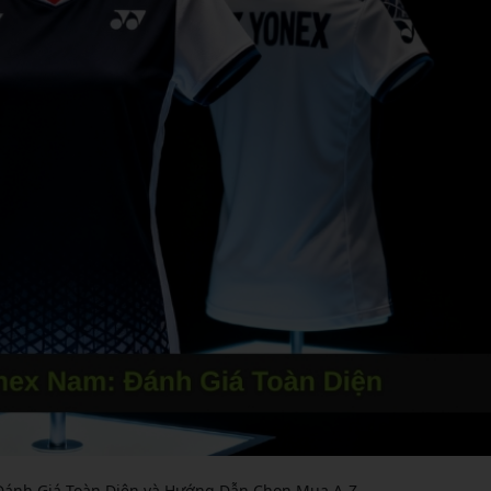
Đánh Giá Toàn Diện và Hướng Dẫn Chọn Mua A-Z