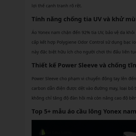
lợi thế cạnh tranh rõ rệt.
Tính năng chống tia UV và khử mù
Áo Yonex nam chặn đến 92% tia UV, bảo vệ da khỏi c
cấp kết hợp Polygiene Odor Control sử dụng bạc io
này đặc biệt hữu ích cho người chơi thi đấu liên tụ
Thiết kế Power Sleeve và chống tĩ
Power Sleeve cho phạm vi chuyển động tay lên đến
carbon dẫn điện được dệt vào đường may, loại bỏ tĩ
không chỉ tăng độ đàn hồi mà còn nâng cao độ bền
Top 5+ mẫu áo cầu lông Yonex na