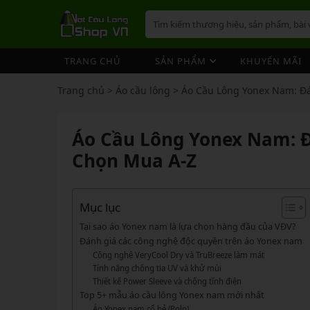
TRANG CHỦ
SẢN PHẨM
KHUYẾN MÃI
VỢT CẦU LÔNG
GIÀY 
ÁO CẦ
QUẦN 
TÚI/B
CƯỚC 
PHỤ K
NÓN
Trang chủ
>
Áo cầu lông
>
Áo Cầu Lông Yonex Nam: Đ
VỢT 
VỢT CẦU LÔNG
GIÀY CẦU LÔNG
GIÀY CẦU LÔNG
GIÀY 
ÁO CẦ
QUẦN 
TÚI/B
CUỐN 
TÚI/B
VỢT 
Vợt Cầu Lông Yonex
Giày Cầu Lông Yonex
Áo Cầu Lông Yonex Nam: 
ÁO CẦU LÔNG
GIÀY 
ÁO CẦ
QUẦN 
TÚI/B
ỐNG C
BÓNG 
Vợt Cầu Lông Victor
Giày Cầu Lông Mizuno
VỢT 
Chọn Mua A-Z
QUẦN CẦU LÔNG
GIÀY 
ÁO CẦ
QUẦN 
TÚI/B
VỚ CẦ
Vợt Cầu Lông Lining
Giày Cầu Lông Lining
VỢT 
Vợt Cầu Lông Mizuno
Giày Cầu Lông Victor
TÚI / BALO CẦU LÔNG
GIÀY 
ÁO CẦ
QUẦN
TÚI/B
Vợt Cầu Lông Hundred
Giày Cầu Lông Hundred
Mục lục
VỢT 
PHỤ KIỆN CẦU LÔNG
GIÀY 
TÚI/B
Xem thêm
Xem thêm
Tại sao áo Yonex nam là lựa chọn hàng đầu của VĐV?
MÁY ĐAN
GIÀY 
TÚI/B
PHỤ KIỆN CẦU LÔNG
VỢT PICKLEBALL
VỢT 
Đánh giá các công nghệ độc quyền trên áo Yonex nam
Công nghệ VeryCool Dry và TruBreeze làm mát
VỢT PICKLEBALL
GIÀY 
Cước Cầu Lông
Vợt Pickleball Joola
VỢT 
Tính năng chống tia UV và khử mùi
Ống Cầu Lông
Vợt Pickleball Sypik
Thiết kế Power Sleeve và chống tĩnh điện
PHỤ KIỆN PICKLE BALL
GIÀY 
Top 5+ mẫu áo cầu lông Yonex nam mới nhất
VỢT 
Cuốn Cán Cầu Lông
Vợt Pickleball Lining
Áo Yonex nam cổ bẻ (Polo)