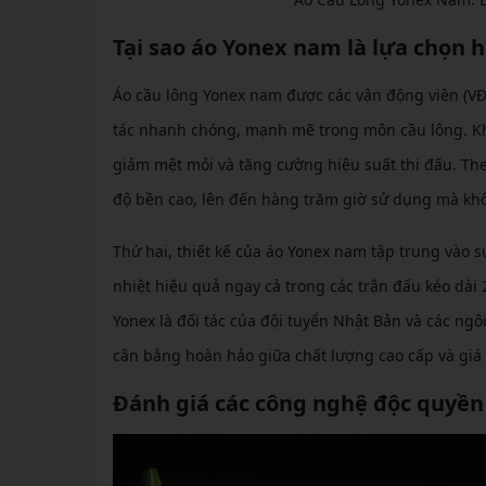
Tại sao áo Yonex nam là lựa chọn 
Áo cầu lông Yonex nam được các vận động viên (VĐ
tác nhanh chóng, mạnh mẽ trong môn cầu lông. Không
giảm mệt mỏi và tăng cường hiệu suất thi đấu. Th
độ bền cao, lên đến hàng trăm giờ sử dụng mà kh
Thứ hai, thiết kế của áo Yonex nam tập trung vào s
nhiệt hiệu quả ngay cả trong các trận đấu kéo dài 2
Yonex là đối tác của đội tuyển Nhật Bản và các ngô
cân bằng hoàn hảo giữa chất lượng cao cấp và giá
Đánh giá các công nghệ độc quyền