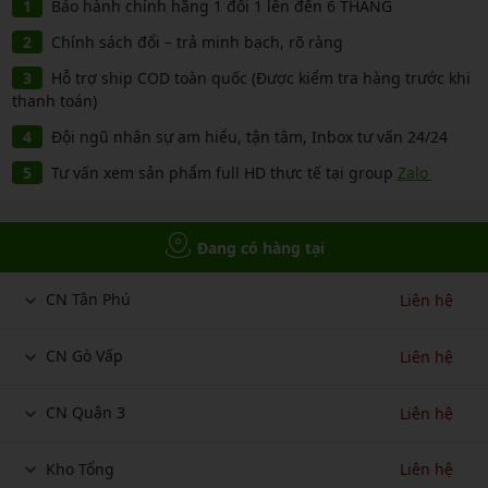
Bảo hành chính hãng 1 đổi 1 lên đến 6 THÁNG
Chính sách đổi – trả minh bạch, rõ ràng
Hỗ trợ ship COD toàn quốc (Được kiểm tra hàng trước khi
thanh toán)
Đội ngũ nhân sự am hiểu, tận tâm, Inbox tư vấn 24/24
Tư vấn xem sản phẩm full HD thực tế tại group
Zalo
Đang có hàng tại
CN Tân Phú
Liên hệ
CN Gò Vấp
Liên hệ
CN Quận 3
Liên hệ
Kho Tổng
Liên hệ