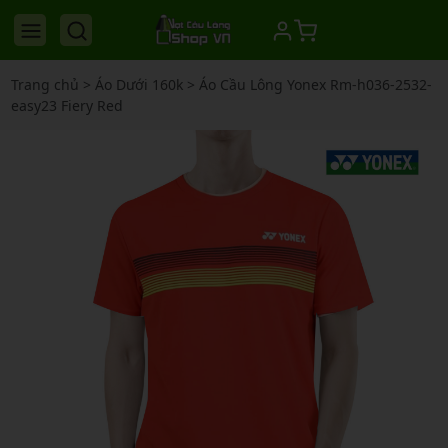
Trang chủ
>
Áo Dưới 160k
>
Áo Cầu Lông Yonex Rm-h036-2532-
easy23 Fiery Red