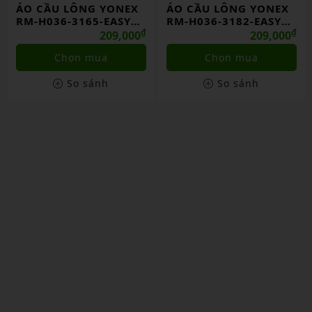
ÁO CẦU LÔNG YONEX
ÁO CẦU LÔNG YONEX
RM-H036-3165-EASY6-
RM-H036-3182-EASY6-
S
₫
S
₫
209,000
209,000
Chọn mua
Chọn mua
So sánh
So sánh