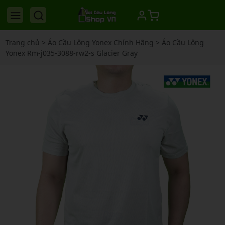
Trang chủ
>
Áo Cầu Lông Yonex Chính Hãng
>
Áo Cầu Lông
Yonex Rm-j035-3088-rw2-s Glacier Gray