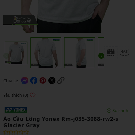
Chia sẻ
Yêu thích (0)
So sánh
Áo Cầu Lông Yonex Rm-j035-3088-rw2-s
Glacier Gray