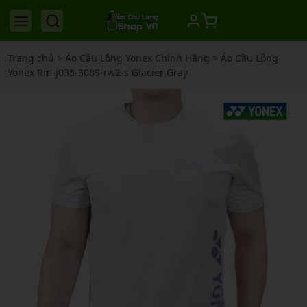
Trang chủ
>
Áo Cầu Lông Yonex Chính Hãng
>
Áo Cầu Lông
Yonex Rm-j035-3089-rw2-s Glacier Gray