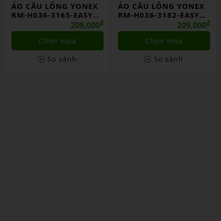
ÁO CẦU LÔNG YONEX
ÁO CẦU LÔNG YONEX
RM-H036-3165-EASY6-
RM-H036-3182-EASY6-
S
₫
S
₫
209,000
209,000
Chọn mua
Chọn mua
So sánh
So sánh