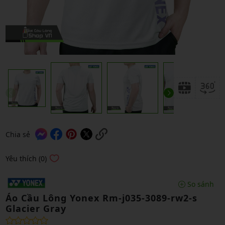
Chia sẻ
Yêu thích (0)
So sánh
Áo Cầu Lông Yonex Rm-j035-3089-rw2-s
Glacier Gray