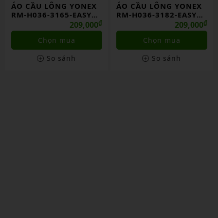
ÁO CẦU LÔNG YONEX
ÁO CẦU LÔNG YONEX
RM-H036-3165-EASY6-
RM-H036-3182-EASY6-
S
₫
S
₫
209,000
209,000
Chọn mua
Chọn mua
So sánh
So sánh