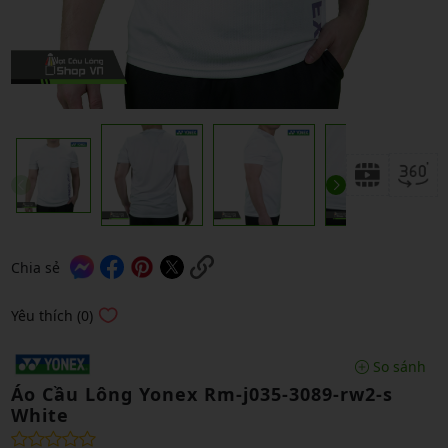
Chia sẻ
Yêu thích (0)
So sánh
Áo Cầu Lông Yonex Rm-j035-3089-rw2-s
White