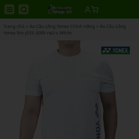
Trang chủ
>
Áo Cầu Lông Yonex Chính Hãng
>
Áo Cầu Lông
Yonex Rm-j035-3089-rw2-s White