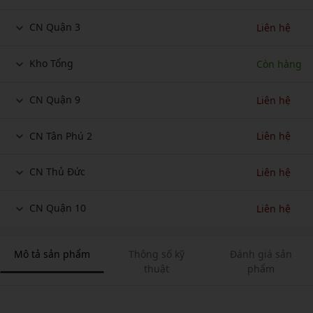
CN Quận 3
Liên hệ
Kho Tổng
Còn hàng
CN Quận 9
Liên hệ
CN Tân Phú 2
Liên hệ
CN Thủ Đức
Liên hệ
CN Quận 10
Liên hệ
Mô tả sản phẩm
Thông số kỹ
Đánh giá sản
thuật
phẩm