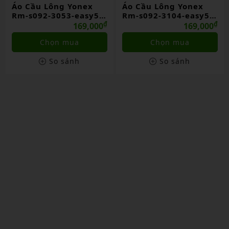
Áo Cầu Lông Yonex
Áo Cầu Lông Yonex
Rm-s092-3053-easy5
Rm-s092-3104-easy5
Jet Black
₫
Jet Black
₫
169,000
169,000
Chọn mua
Chọn mua
So sánh
So sánh