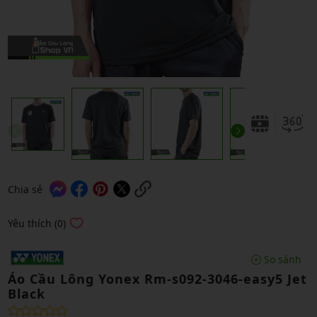
Chia sẻ
Yêu thích (0)
So sánh
Áo Cầu Lông Yonex Rm-s092-3046-easy5 Jet
Black