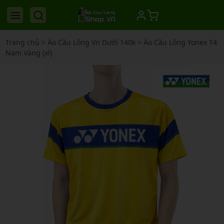
Trang chủ
>
Áo Cầu Lông Vn Dưới 140k
>
Áo Cầu Lông Yonex T4
Nam Vàng (xl)