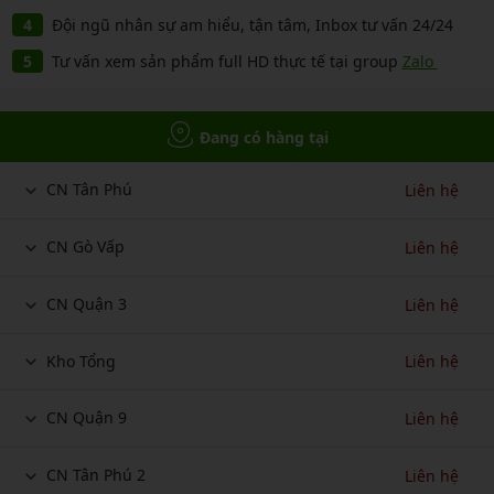
Đội ngũ nhân sự am hiểu, tận tâm, Inbox tư vấn 24/24
Tư vấn xem sản phẩm full HD thực tế tại group
Zalo
Đang có hàng tại
CN Tân Phú
Liên hệ
CN Gò Vấp
Liên hệ
CN Quận 3
Liên hệ
Kho Tổng
Liên hệ
CN Quận 9
Liên hệ
CN Tân Phú 2
Liên hệ