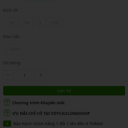
Kích cỡ:
XL
M
L
2XL
Màu Sắc:
Xanh
Số lượng:
Liên hệ
Chương trình khuyến mãi:
ƯU ĐÃI CHỈ CÓ TẠI VOTCAULONGSHOP
Bảo hành chính hãng 1 đổi 1 lên đến 6 THÁNG