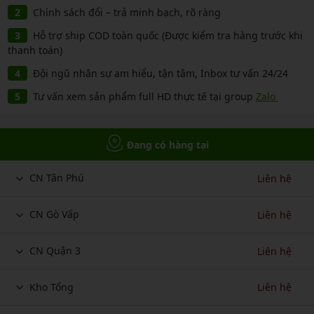
Chính sách đổi – trả minh bạch, rõ ràng
Hỗ trợ ship COD toàn quốc (Được kiểm tra hàng trước khi
thanh toán)
Đội ngũ nhân sự am hiểu, tận tâm, Inbox tư vấn 24/24
Tư vấn xem sản phẩm full HD thực tế tại group
Zalo
Đang có hàng tại
CN Tân Phú
Liên hệ
CN Gò Vấp
Liên hệ
CN Quận 3
Liên hệ
Kho Tổng
Liên hệ