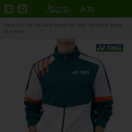
Trang chủ
>
Áo Cầu Lông Yonex Trên 160k
>
Áo Khoác Yonex
221a Xanh