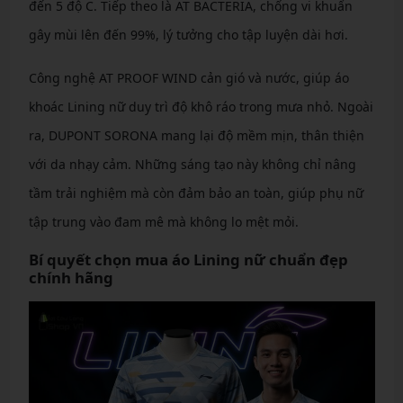
đến 5 độ C. Tiếp theo là AT BACTERIA, chống vi khuẩn
gây mùi lên đến 99%, lý tưởng cho tập luyện dài hơi.
Công nghệ AT PROOF WIND cản gió và nước, giúp áo
khoác Lining nữ duy trì độ khô ráo trong mưa nhỏ. Ngoài
ra, DUPONT SORONA mang lại độ mềm mịn, thân thiện
với da nhạy cảm. Những sáng tạo này không chỉ nâng
tầm trải nghiệm mà còn đảm bảo an toàn, giúp phụ nữ
tập trung vào đam mê mà không lo mệt mỏi.
Bí quyết chọn mua áo Lining nữ chuẩn đẹp
chính hãng