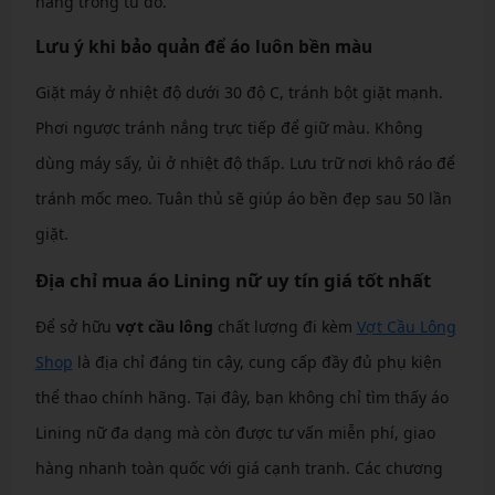
năng trong tủ đồ.
Lưu ý khi bảo quản để áo luôn bền màu
Giặt máy ở nhiệt độ dưới 30 độ C, tránh bột giặt mạnh.
Phơi ngược tránh nắng trực tiếp để giữ màu. Không
dùng máy sấy, ủi ở nhiệt độ thấp. Lưu trữ nơi khô ráo để
tránh mốc meo. Tuân thủ sẽ giúp áo bền đẹp sau 50 lần
giặt.
Địa chỉ mua áo Lining nữ uy tín giá tốt nhất
Để sở hữu
vợt cầu lông
chất lượng đi kèm
Vợt Cầu Lông
Shop
là địa chỉ đáng tin cậy, cung cấp đầy đủ phụ kiện
thể thao chính hãng. Tại đây, bạn không chỉ tìm thấy áo
Lining nữ đa dạng mà còn được tư vấn miễn phí, giao
hàng nhanh toàn quốc với giá cạnh tranh. Các chương