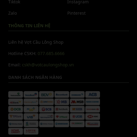
Tiktok
Instagram
Zalo
Pinterest
THÔNG TIN LIÊN HỆ
Liên hệ Vợt Cầu Lông Shop
Hotline CSKH:
077.685.6666
Email:
cskh@votcaulongshop.vn
DANH SÁCH NGÂN HÀNG