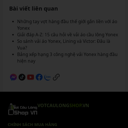
Bài viết liên quan
Những tay vợt hàng đầu thế giới gắn liền với áo
Yonex
Giải đáp A-Z: 15 câu hỏi về vải áo cầu lông Yonex
So sánh vải áo Yonex, Lining và Victor: Đâu là
Vua?
Bảng xếp hạng 3 công nghệ vải Yonex hàng đầu
hiện nay
VOTCAULONG
SHOP
.VN
CHÍNH SÁCH MUA HÀNG