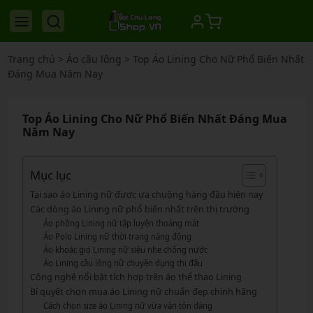
Trang chủ
>
Áo cầu lông
>
Top Áo Lining Cho Nữ Phổ Biến Nhất
Đáng Mua Năm Nay
Top Áo Lining Cho Nữ Phổ Biến Nhất Đáng Mua
Năm Nay
Mục lục
Tại sao áo Lining nữ được ưa chuộng hàng đầu hiện nay
Các dòng áo Lining nữ phổ biến nhất trên thị trường
Áo phông Lining nữ tập luyện thoáng mát
Áo Polo Lining nữ thời trang năng động
Áo khoác gió Lining nữ siêu nhẹ chống nước
Áo Lining cầu lông nữ chuyên dụng thi đấu
Công nghệ nổi bật tích hợp trên áo thể thao Lining
Bí quyết chọn mua áo Lining nữ chuẩn đẹp chính hãng
Cách chọn size áo Lining nữ vừa vặn tôn dáng