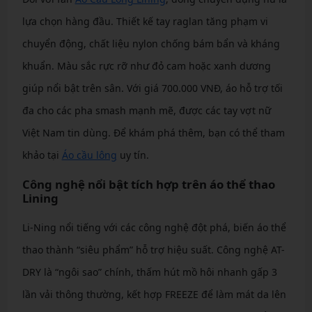
lựa chọn hàng đầu. Thiết kế tay raglan tăng phạm vi
chuyển động, chất liệu nylon chống bám bẩn và kháng
khuẩn. Màu sắc rực rỡ như đỏ cam hoặc xanh dương
giúp nổi bật trên sân. Với giá 700.000 VNĐ, áo hỗ trợ tối
đa cho các pha smash mạnh mẽ, được các tay vợt nữ
Việt Nam tin dùng. Để khám phá thêm, bạn có thể tham
khảo tại
Áo cầu lông
uy tín.
Công nghệ nổi bật tích hợp trên áo thể thao
Lining
Li-Ning nổi tiếng với các công nghệ đột phá, biến áo thể
thao thành “siêu phẩm” hỗ trợ hiệu suất. Công nghệ AT-
DRY là “ngôi sao” chính, thấm hút mồ hôi nhanh gấp 3
lần vải thông thường, kết hợp FREEZE để làm mát da lên