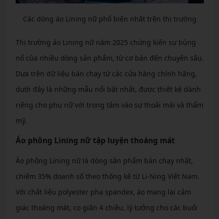
Các dòng áo Lining nữ phổ biến nhất trên thị trường
Thị trường áo Lining nữ năm 2025 chứng kiến sự bùng
nổ của nhiều dòng sản phẩm, từ cơ bản đến chuyên sâu.
Dựa trên dữ liệu bán chạy từ các cửa hàng chính hãng,
dưới đây là những mẫu nổi bật nhất, được thiết kế dành
riêng cho phụ nữ với trọng tâm vào sự thoải mái và thẩm
mỹ.
Áo phông Lining nữ tập luyện thoáng mát
Áo phông Lining nữ là dòng sản phẩm bán chạy nhất,
chiếm 35% doanh số theo thống kê từ Li-Ning Việt Nam.
Với chất liệu polyester pha spandex, áo mang lại cảm
giác thoáng mát, co giãn 4 chiều, lý tưởng cho các buổi