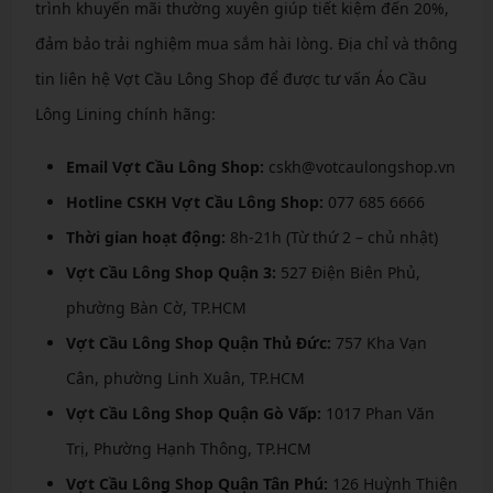
trình khuyến mãi thường xuyên giúp tiết kiệm đến 20%,
đảm bảo trải nghiệm mua sắm hài lòng. Địa chỉ và thông
tin liên hệ Vợt Cầu Lông Shop để được tư vấn Áo Cầu
Lông Lining chính hãng:
Email Vợt Cầu Lông Shop:
cskh@votcaulongshop.vn
Hotline CSKH Vợt Cầu Lông Shop:
077 685 6666
Thời gian hoạt động:
8h-21h (Từ thứ 2 – chủ nhật)
Vợt Cầu Lông Shop Quận 3:
527 Điện Biên Phủ,
phường Bàn Cờ, TP.HCM
Vợt Cầu Lông Shop Quận Thủ Đức:
757 Kha Vạn
Cân, phường Linh Xuân, TP.HCM
Vợt Cầu Lông Shop Quận Gò Vấp:
1017 Phan Văn
Trị, Phường Hạnh Thông, TP.HCM
Vợt Cầu Lông Shop Quận Tân Phú:
126 Huỳnh Thiện