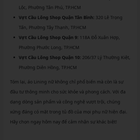
Lộc, Phường Tân Phú, TP.HCM
Vợt Cầu Lông Shop Quận Tân Bình:
320 Lê Trọng
Tấn, Phường Tây Thạnh, TP.HCM
Vợt Cầu Lông Shop Quận 9:
118A Đỗ Xuân Hợp,
Phường Phước Long, TP.HCM
Vợt Cầu Lông Shop Quận 10:
206/37 Lý Thường Kiệt,
Phường Diên Hồng, TP.HCM
Tóm lại, áo Lining nữ không chỉ phổ biến mà còn là sự
đầu tư thông minh cho sức khỏe và phong cách. Với đa
dạng dòng sản phẩm và công nghệ vượt trội, chúng
xứng đáng có mặt trong tủ đồ của mọi phụ nữ hiện đại.
Hãy chọn ngay hôm nay để cảm nhận sự khác biệt!