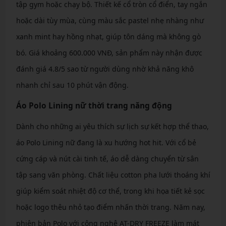
tập gym hoặc chạy bộ. Thiết kế cổ tròn cổ điển, tay ngắn
hoặc dài tùy mùa, cùng màu sắc pastel nhẹ nhàng như
xanh mint hay hồng nhạt, giúp tôn dáng mà không gò
bó. Giá khoảng 600.000 VNĐ, sản phẩm này nhận được
đánh giá 4.8/5 sao từ người dùng nhờ khả năng khô
nhanh chỉ sau 10 phút vận động.
Áo Polo Lining nữ thời trang năng động
Dành cho những ai yêu thích sự lịch sự kết hợp thể thao,
áo Polo Lining nữ đang là xu hướng hot hit. Với cổ bẻ
cứng cáp và nút cài tinh tế, áo dễ dàng chuyển từ sân
tập sang văn phòng. Chất liệu cotton pha lưới thoáng khí
giúp kiểm soát nhiệt độ cơ thể, trong khi họa tiết kẻ sọc
hoặc logo thêu nhỏ tạo điểm nhấn thời trang. Năm nay,
phiên bản Polo với công nghệ AT-DRY FREEZE làm mát