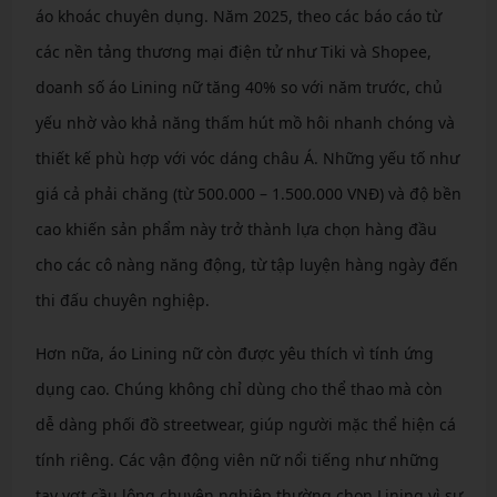
áo khoác chuyên dụng. Năm 2025, theo các báo cáo từ
các nền tảng thương mại điện tử như Tiki và Shopee,
doanh số áo Lining nữ tăng 40% so với năm trước, chủ
yếu nhờ vào khả năng thấm hút mồ hôi nhanh chóng và
thiết kế phù hợp với vóc dáng châu Á. Những yếu tố như
giá cả phải chăng (từ 500.000 – 1.500.000 VNĐ) và độ bền
cao khiến sản phẩm này trở thành lựa chọn hàng đầu
cho các cô nàng năng động, từ tập luyện hàng ngày đến
thi đấu chuyên nghiệp.
Hơn nữa, áo Lining nữ còn được yêu thích vì tính ứng
dụng cao. Chúng không chỉ dùng cho thể thao mà còn
dễ dàng phối đồ streetwear, giúp người mặc thể hiện cá
tính riêng. Các vận động viên nữ nổi tiếng như những
tay vợt cầu lông chuyên nghiệp thường chọn Lining vì sự