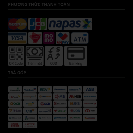
PHƯƠNG THỨC THANH TOÁN
TRẢ GÓP