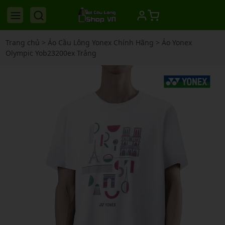
Trang chủ
>
Áo Cầu Lông Yonex Chính Hãng
>
Áo Yonex
Olympic Yob23200ex Trắng